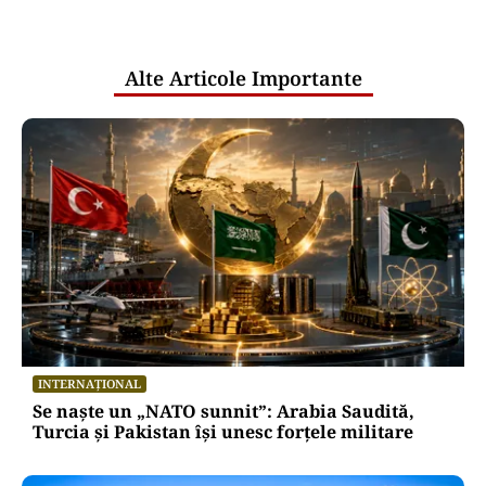
pentru mentenanța IT a instituțiilor
publice
Alte Articole Importante
INTERNAȚIONAL
Se naște un „NATO sunnit”: Arabia Saudită,
Turcia și Pakistan își unesc forțele militare