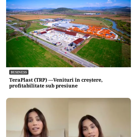
BUSINESS
TeraPlast (TRP) —Venituri în creștere,
profitabilitate sub presiune