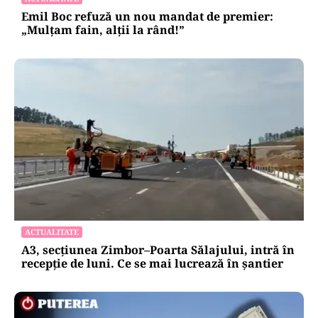
Emil Boc refuză un nou mandat de premier:
„Mulțam fain, alții la rând!”
ACTUALITATE
A3, secțiunea Zimbor–Poarta Sălajului, intră în
recepție de luni. Ce se mai lucrează în șantier