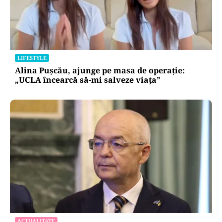
LIFESTYLE
Alina Pușcău, ajunge pe masa de operație:
„UCLA încearcă să-mi salveze viața”
ACTUALITATE