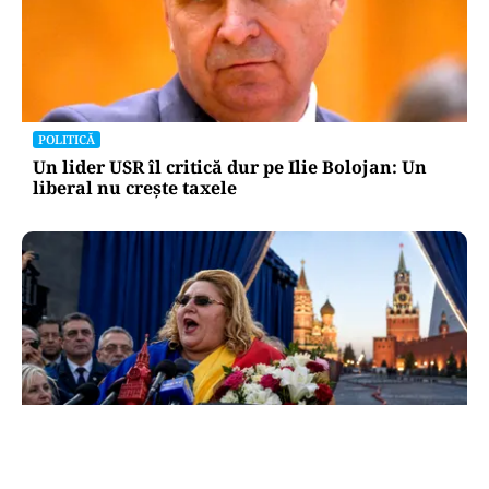
POLITICĂ
Un lider USR îl critică dur pe Ilie Bolojan: Un
liberal nu crește taxele