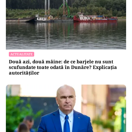
ACTUALITATE
Două azi, două mâine: de ce barjele nu sunt
scufundate toate odată în Dunăre? Explicația
autorităților