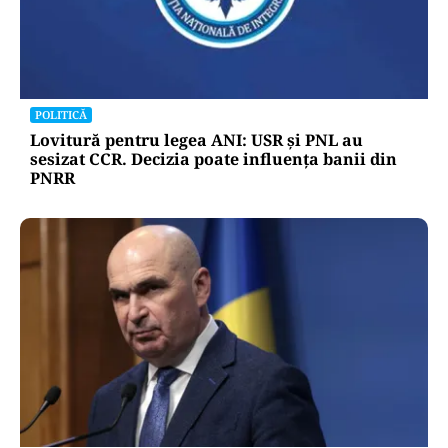
POLITICĂ
Lovitură pentru legea ANI: USR și PNL au
sesizat CCR. Decizia poate influența banii din
PNRR