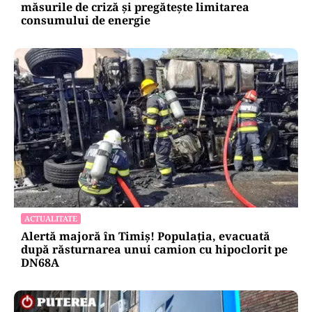
măsurile de criză și pregătește limitarea
consumului de energie
ACTUALITATE
Alertă majoră în Timiș! Populația, evacuată
după răsturnarea unui camion cu hipoclorit pe
DN68A