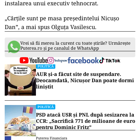
instalarea unui executiv tehnocrat.
„Cărțile sunt pe masa președintelui Nicușo
Dan”, a mai spus Olguța Vasilescu.
Vrei să fii mereu la curent cu toate știrile? Urmărește
Puterea.ro și pe canalul de WhatsApp
POLITICĂ
AUR și-a făcut site de suspendare.
Deocamdată, Nicușor Dan poate dormi
liniștit
POLITICĂ
PSD atacă USR și PNL după sesizarea la
CCR: „Sacrifică 771 de milioane de euro
pentru Dominic Fritz”
Puterea Financiara