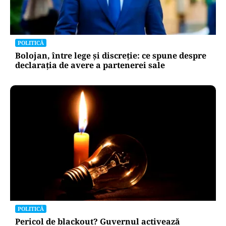
POLITICĂ
Bolojan, între lege și discreție: ce spune despre
declarația de avere a partenerei sale
POLITICĂ
Pericol de blackout? Guvernul activează