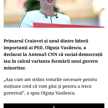
Primarul Craiovei și unul dintre liderii
importanți ai PSD, Olguța Vasilescu, a
declarat la Antena3 CNN că social-democrații
iau în calcul varianta formării unui guvern
minoritar.
„Așa cum am strâns voturile necesare pentru
moțiune cred că vom găsi și pentru a trece
guvernul”, a spus Olguța Vasilescu.