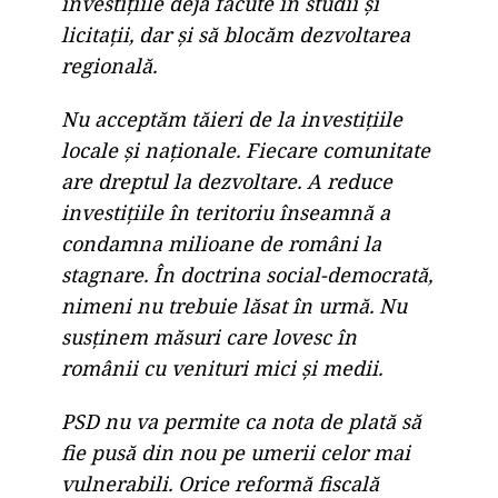
investițiile deja făcute în studii și
licitații, dar și să blocăm dezvoltarea
regională.
Nu acceptăm tăieri de la investițiile
locale și naționale. Fiecare comunitate
are dreptul la dezvoltare. A reduce
investițiile în teritoriu înseamnă a
condamna milioane de români la
stagnare. În doctrina social-democrată,
nimeni nu trebuie lăsat în urmă. Nu
susținem măsuri care lovesc în
românii cu venituri mici și medii.
PSD nu va permite ca nota de plată să
fie pusă din nou pe umerii celor mai
vulnerabili. Orice reformă fiscală