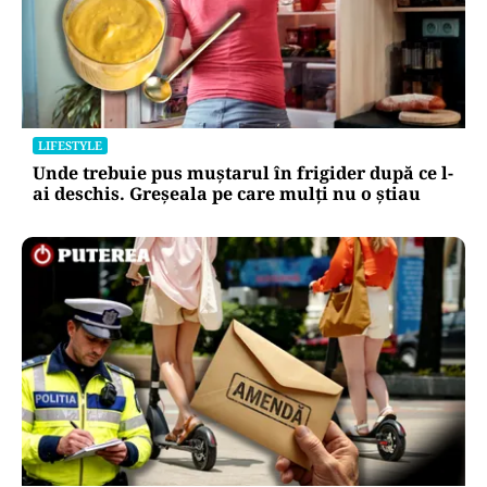
LIFESTYLE
Unde trebuie pus muștarul în frigider după ce l-
ai deschis. Greșeala pe care mulți nu o știau