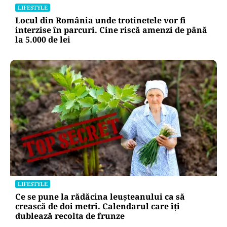
LIFESTYLE
Locul din România unde trotinetele vor fi
interzise în parcuri. Cine riscă amenzi de până
la 5.000 de lei
LIFESTYLE
Ce se pune la rădăcina leușteanului ca să
crească de doi metri. Calendarul care îți
dublează recolta de frunze