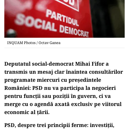
INQUAM Photos / Octav Ganea
Deputatul social-democrat Mihai Fifor a
transmis un mesaj clar înaintea consultărilor
programate miercuri cu președintele
României: PSD nu va participa la negocieri
pentru funcții sau poziții în guvern, ci va
merge cu o agendă axată exclusiv pe viitorul
economic al țării.
PSD, despre trei principii ferme: investiții,