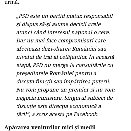
urmă.
„PSD este un partid matur, responsabil
și dispus să-și asume decizii grele
atunci când interesul național o cere.
Dar nu mai face compromisuri care
afectează dezvoltarea României sau
nivelul de trai al cetățenilor. În această
etapă, PSD nu merge la consultările cu
președintele României pentru a
discuta funcții sau împărțirea puterii.
Nu vom propune un premier și nu vom
negocia ministere. Singurul subiect de
discuție este direcția economică a
țării”, a scris acesta pe Facebook.
Apărarea veniturilor mici și medii