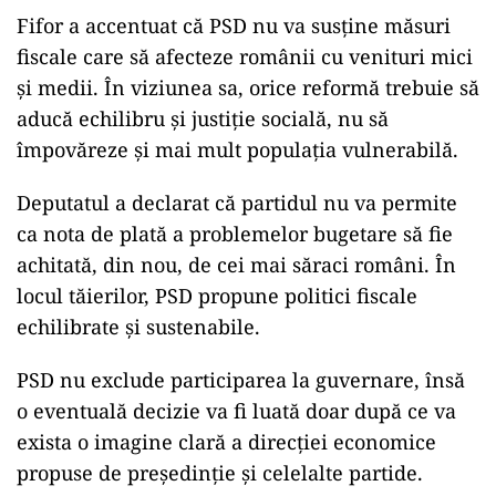
Fifor a accentuat că PSD nu va susține măsuri
fiscale care să afecteze românii cu venituri mici
și medii. În viziunea sa, orice reformă trebuie să
aducă echilibru și justiție socială, nu să
împovăreze și mai mult populația vulnerabilă.
Deputatul a declarat că partidul nu va permite
ca nota de plată a problemelor bugetare să fie
achitată, din nou, de cei mai săraci români. În
locul tăierilor, PSD propune politici fiscale
echilibrate și sustenabile.
PSD nu exclude participarea la guvernare, însă
o eventuală decizie va fi luată doar după ce va
exista o imagine clară a direcției economice
propuse de președinție și celelalte partide.