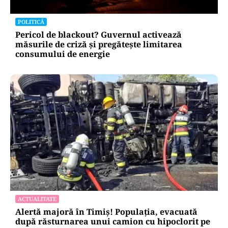
POLITICĂ
Pericol de blackout? Guvernul activează
măsurile de criză și pregătește limitarea
consumului de energie
ACTUALITATE
Alertă majoră în Timiș! Populația, evacuată
după răsturnarea unui camion cu hipoclorit pe