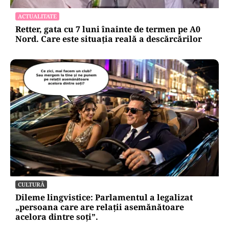
ACTUALITATE
Retter, gata cu 7 luni înainte de termen pe A0
Nord. Care este situația reală a descărcărilor
CULTURĂ
Dileme lingvistice: Parlamentul a legalizat
„persoana care are relații asemănătoare
acelora dintre soți”.