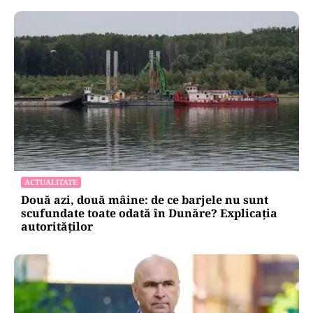
ACTUALITATE
Două azi, două mâine: de ce barjele nu sunt
scufundate toate odată în Dunăre? Explicația
autorităților