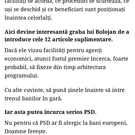
facilități se acordă, ce proceduri se scurtează, ce
uși se deschid și ce beneficiari sunt poziționați
înaintea celorlalți.
Aici devine interesantă graba lui Bolojan de a
introduce cele 12 articole suplimentare.
Dacă ele vizau facilități pentru agenți
economici, atunci fostul premier încerca, foarte
probabil, să fixeze din timp arhitectura
programului.
Cu alte cuvinte, să pună șinele înainte să intre
trenul banilor în gară.
Iar asta putea încurca serios PSD.
Nu pentru că PSD ar fi alergic la bani europeni,
Doamne ferește.