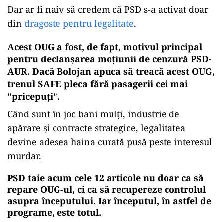
Dar ar fi naiv să credem că PSD s-a activat doar
din
dragoste pentru legalitate
.
Acest OUG a fost, de fapt, motivul principal
pentru declanșarea moțiunii de cenzură PSD-
AUR. Dacă Bolojan apuca să treacă acest OUG,
trenul SAFE pleca fără pasagerii cei mai
”pricepuți”.
Când sunt în joc bani mulți, industrie de
apărare și contracte strategice, legalitatea
devine adesea haina curată pusă peste interesul
murdar.
PSD taie acum cele 12 articole nu doar ca să
repare OUG-ul, ci ca să recupereze controlul
asupra începutului. Iar începutul, în astfel de
programe, este totul.