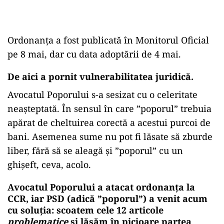
Ordonanța a fost publicată în Monitorul Oficial
pe 8 mai, dar cu data adoptării de 4 mai.
De aici a pornit vulnerabilitatea juridică.
Avocatul Poporului s-a sesizat cu o celeritate
neașteptată. În sensul în care ”poporul” trebuia
apărat de cheltuirea corectă a acestui purcoi de
bani. Asemenea sume nu pot fi lăsate să zburde
liber, fără să se aleagă și ”poporul” cu un
ghișeft, ceva, acolo.
Avocatul Poporului a atacat ordonanța la
CCR, iar PSD (adică ”poporul”) a venit acum
cu soluția: scoatem cele 12 articole
problematice
și lăsăm în picioare partea