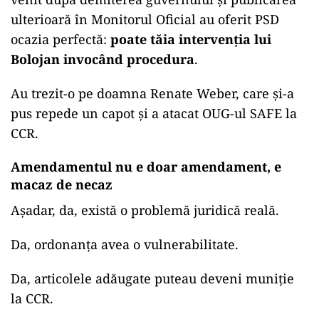
ulterioară în Monitorul Oficial au oferit PSD
ocazia perfectă:
poate tăia intervenția lui
Bolojan invocând procedura
.
Au trezit-o pe doamna Renate Weber, care și-a
pus repede un capot și a atacat OUG-ul SAFE la
CCR.
Amendamentul nu e doar amendament, e
macaz de necaz
Așadar, da, există o problemă juridică reală.
Da, ordonanța avea o vulnerabilitate.
Da, articolele adăugate puteau deveni muniție
la CCR.