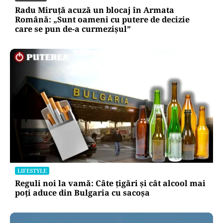
Radu Miruță acuză un blocaj în Armata
Română: „Sunt oameni cu putere de decizie
care se pun de-a curmezișul”
LIFESTYLE
Reguli noi la vamă: Câte țigări și cât alcool mai
poți aduce din Bulgaria cu sacoșa