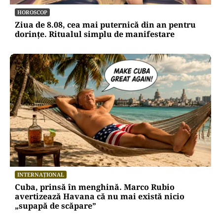
HOROSCOP
Ziua de 8.08, cea mai puternică din an pentru
dorințe. Ritualul simplu de manifestare
INTERNAȚIONAL
Cuba, prinsă în menghină. Marco Rubio
avertizează Havana că nu mai există nicio
„supapă de scăpare”