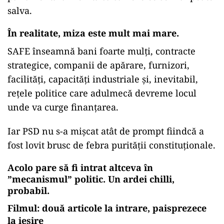
salva.
În realitate, miza este mult mai mare.
SAFE înseamnă bani foarte mulți, contracte
strategice, companii de apărare, furnizori,
facilități, capacități industriale și, inevitabil,
rețele politice care adulmecă devreme locul
unde va curge finanțarea.
Iar PSD nu s-a mișcat atât de prompt fiindcă a
fost lovit brusc de febra purității constituționale.
Acolo pare să fi intrat altceva în
”mecanismul” politic. Un ardei chilli,
probabil.
Filmul: două articole la intrare, paisprezece
la ieșire