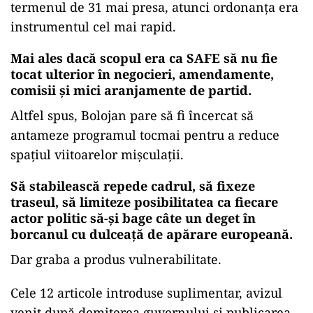
termenul de 31 mai presa, atunci ordonanța era
instrumentul cel mai rapid.
Mai ales dacă scopul era ca SAFE să nu fie
tocat ulterior în negocieri, amendamente,
comisii și mici aranjamente de partid.
Altfel spus, Bolojan pare să fi încercat să
antameze programul tocmai pentru a reduce
spațiul viitoarelor mișculații.
Să stabilească repede cadrul, să fixeze
traseul, să limiteze posibilitatea ca fiecare
actor politic să-și bage câte un deget în
borcanul cu dulceață de apărare europeană.
Dar graba a produs vulnerabilitate.
Cele 12 articole introduse suplimentar, avizul
venit după demiterea guvernului și publicarea