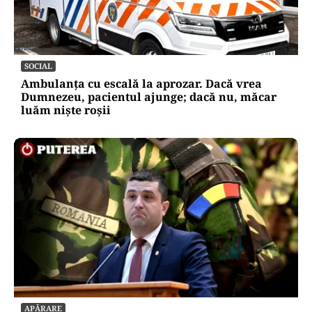
SOCIAL
Ambulanța cu escală la aprozar. Dacă vrea
Dumnezeu, pacientul ajunge; dacă nu, măcar
luăm niște roșii
APĂRARE