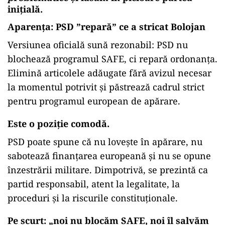
inițială.
Aparența: PSD ”repară” ce a stricat Bolojan
Versiunea oficială sună rezonabil: PSD nu
blochează programul SAFE, ci repară ordonanța.
Elimină articolele adăugate fără avizul necesar
la momentul potrivit și păstrează cadrul strict
pentru programul european de apărare.
Este o poziție comodă.
PSD poate spune că nu lovește în apărare, nu
sabotează finanțarea europeană și nu se opune
înzestrării militare. Dimpotrivă, se prezintă ca
partid responsabil, atent la legalitate, la
proceduri și la riscurile constituționale.
Pe scurt: „noi nu blocăm SAFE, noi îl salvăm