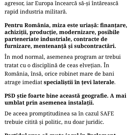
agresor, iar Europa încearcă să-și întărească
rapid industria militară.
Pentru România, miza este uriașă: finanțare,
achiziții, producție, modernizare, posibile
parteneriate industriale, contracte de
furnizare, mentenanță și subcontractări.
În mod normal, asemenea program ar trebui
tratat cu o disciplină de ceas elvețian. În
România, însă, orice robinet mare de bani
atrage imediat
specialiștii în țevi laterale
.
PSD știe foarte bine această geografie. A mai
umblat prin asemenea instalații.
De aceea promptitudinea sa în cazul SAFE
trebuie citită și politic, nu doar juridic.