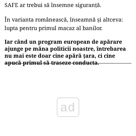
SAFE ar trebui să însemne siguranță.
În varianta românească, înseamnă și altceva:
lupta pentru primul macaz al banilor.
Iar când un program european de apărare
ajunge pe mâna politicii noastre, întrebarea
nu mai este doar cine apără țara, ci cine
apucă primul să traseze conducta.
ad