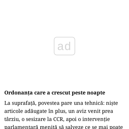
Play
Ordonanța care a crescut peste noapte
La suprafață, povestea pare una tehnică: niște
articole adăugate în plus, un aviz venit prea
târziu, o sesizare la CCR, apoi o intervenție
parlamentară menită să salveze ce se mai poate