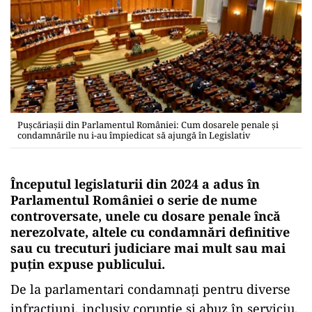
Pușcăriașii din Parlamentul României: Cum dosarele penale și
condamnările nu i-au împiedicat să ajungă în Legislativ
Începutul legislaturii din 2024 a adus în
Parlamentul României o serie de nume
controversate, unele cu dosare penale încă
nerezolvate, altele cu condamnări definitive
sau cu trecuturi judiciare mai mult sau mai
puțin expuse publicului.
De la parlamentari condamnați pentru diverse
infracțiuni, inclusiv corupție și abuz în serviciu,