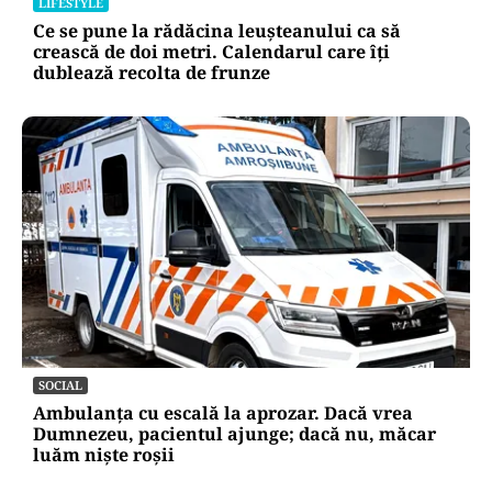
LIFESTYLE
Ce se pune la rădăcina leușteanului ca să
crească de doi metri. Calendarul care îți
dublează recolta de frunze
SOCIAL
Ambulanța cu escală la aprozar. Dacă vrea
Dumnezeu, pacientul ajunge; dacă nu, măcar
luăm niște roșii