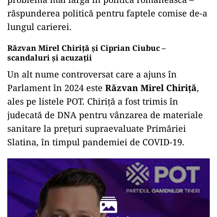
răspunderea politică pentru faptele comise de-a
lungul carierei.
Răzvan Mirel Chiriță și Ciprian Ciubuc –
scandaluri și acuzații
Un alt nume controversat care a ajuns în
Parlament în 2024 este
Răzvan Mirel Chiriță
,
ales pe listele POT. Chiriță a fost trimis în
judecată de DNA pentru vânzarea de materiale
sanitare la prețuri supraevaluate Primăriei
Slatina, în timpul pandemiei de COVID-19.