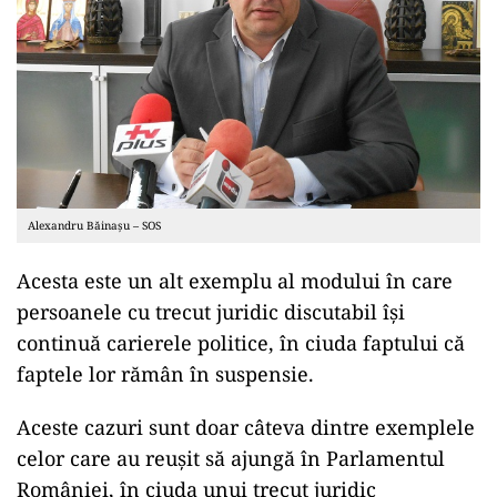
Alexandru Băinașu – SOS
Acesta este un alt exemplu al modului în care
persoanele cu trecut juridic discutabil își
continuă carierele politice, în ciuda faptului că
faptele lor rămân în suspensie.
Aceste cazuri sunt doar câteva dintre exemplele
celor care au reușit să ajungă în Parlamentul
României, în ciuda unui trecut juridic