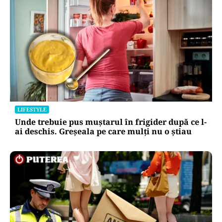
LIFESTYLE
Unde trebuie pus muștarul în frigider după ce l-
ai deschis. Greșeala pe care mulți nu o știau