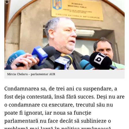
Mircia Chelaru – parlamentar AUR
Condamnarea sa, de trei ani cu suspendare, a
fost deja contestată, însă fără succes. Deși nu are
o condamnare cu executare, trecutul său nu
poate fi ignorat, iar noua sa funcție
parlamentară nu face decât să sublinieze o
problemă mai largă în politica românească –