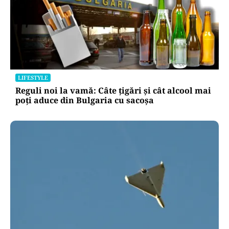
LIFESTYLE
Reguli noi la vamă: Câte țigări și cât alcool mai
poți aduce din Bulgaria cu sacoșa