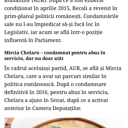
condiționat în aprilie 2015, Becali a revenit în
prim-planul politicii românești. Condamnările
sale nu l-au împiedicat să-și facă loc în
Legislativ, iar acum se află într-o poziție
influentă în Parlament.
Mircia Chelaru – condamnat pentru abuz în
serviciu, dar nu doar atât
În cadrul aceluiași partid, AUR, se află și Mircia
Chelaru, care a avut un parcurs similar în
politica românească. După o condamnare
definitivă în 2016, pentru abuz în serviciu,
Chelaru a ajuns în Senat, după ce a activat
anterior în Camera Deputaților.