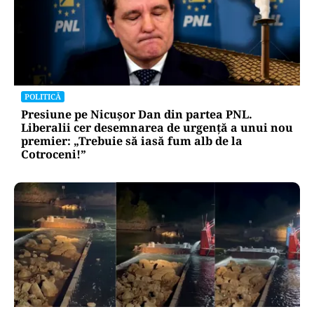
POLITICĂ
Presiune pe Nicușor Dan din partea PNL.
Liberalii cer desemnarea de urgență a unui nou
premier: „Trebuie să iasă fum alb de la
Cotroceni!”