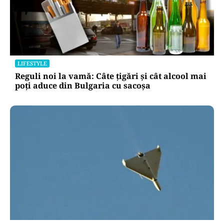
LIFESTYLE
Reguli noi la vamă: Câte țigări și cât alcool mai
poți aduce din Bulgaria cu sacoșa