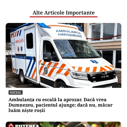
publice
Alte Articole Importante
SOCIAL
Ambulanța cu escală la aprozar. Dacă vrea
Dumnezeu, pacientul ajunge; dacă nu, măcar
luăm niște roșii