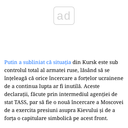
Putin a subliniat că situația
din Kursk este sub
controlul total al armatei ruse, lăsând să se
înțeleagă că orice încercare a forțelor ucrainene
de a continua lupta ar fi inutilă. Aceste
declarații, făcute prin intermediul agenției de
stat TASS, par să fie o nouă încercare a Moscovei
de a exercita presiuni asupra Kievului și de a
forța o capitulare simbolică pe acest front.