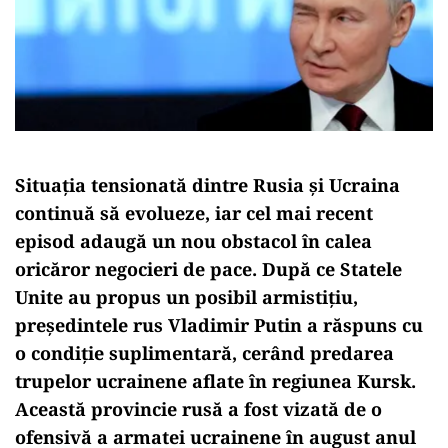
Situația tensionată dintre Rusia și Ucraina
continuă să evolueze, iar cel mai recent
episod adaugă un nou obstacol în calea
oricăror negocieri de pace. După ce Statele
Unite au propus un posibil armistițiu,
președintele rus Vladimir Putin a răspuns cu
o condiție suplimentară, cerând predarea
trupelor ucrainene aflate în regiunea Kursk.
Această provincie rusă a fost vizată de o
ofensivă a armatei ucrainene în august anul