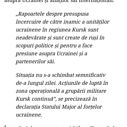
asupra Ucrainei și aliaților săi internaționali.
„Rapoartele despre presupusa
încercuire de către inamic a unităților
ucrainene în regiunea Kursk sunt
neadevărate și sunt create de ruși în
scopuri politice și pentru a face
presiune asupra Ucrainei și a
partenerilor săi.
Situația nu s-a schimbat semnificativ
de-a lungul zilei. Acțiunile de luptă în
zona operațională a grupării militare
Kursk continuă”, se precizează în
declarația Statului Major al forțelor
ucrainene.