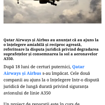
Qatar Airways și Airbus au anunțat că au ajuns la
o înțelegere amiabilă și reciproc agreată,
referitoare la disputa juridică privind degradarea
suprafețelor și consemnarea la sol a aeronavelor
A350.
După 18 luni de certuri puternici,
Qatar
Airways și Airbus
s-au împăcat. Cele două
companii au ajuns la o înțelegere într-o dispută
juridică de lungă durată privind siguranța
avionului de linie A350