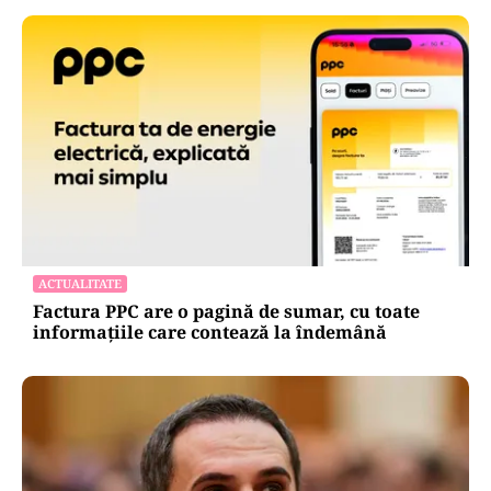
ACTUALITATE
Spionaj pentru Rusia: o româncă de 45 de ani,
arestată în Germania. Misiunea ar fi vizat un
asasinat