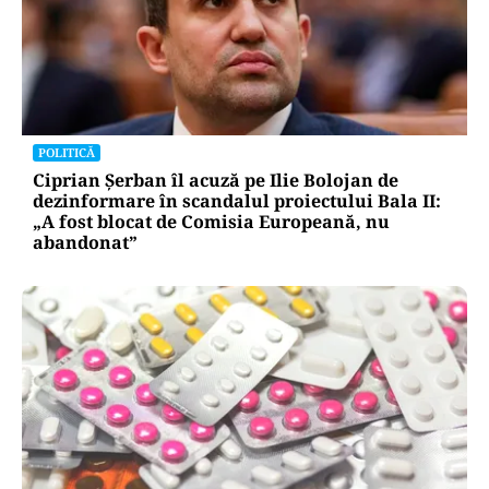
ACTUALITATE
Factura PPC are o pagină de sumar, cu toate
informațiile care contează la îndemână
POLITICĂ