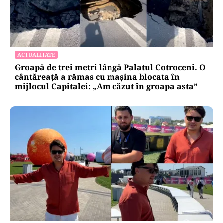
AUTO
Noua rovinietă intră în vigoare de la 1
octombrie 2026. Ce se schimbă pentru
transportatori
ACTUALITATE
Groapă de trei metri lângă Palatul Cotroceni. O