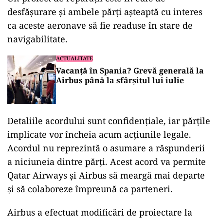
ad
Un proiect de reparații este în curs de
desfășurare și ambele părți așteaptă cu interes
ca aceste aeronave să fie readuse în stare de
navigabilitate.
ACTUALITATE
Vacanță în Spania? Grevă generală la