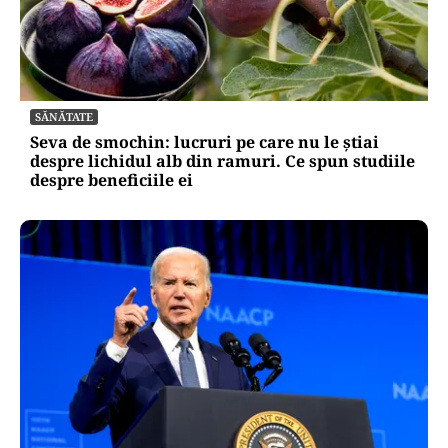
SĂNĂTATE
Seva de smochin: lucruri pe care nu le știai
despre lichidul alb din ramuri. Ce spun studiile
despre beneficiile ei