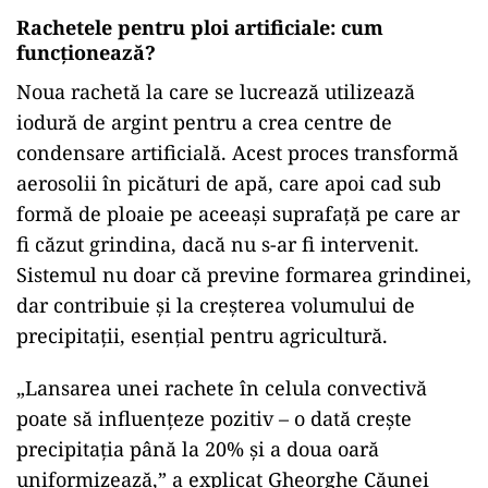
Rachetele pentru ploi artificiale: cum
funcționează?
Noua rachetă la care se lucrează utilizează
iodură de argint pentru a crea centre de
condensare artificială. Acest proces transformă
aerosolii în picături de apă, care apoi cad sub
formă de ploaie pe aceeași suprafață pe care ar
fi căzut grindina, dacă nu s-ar fi intervenit.
Sistemul nu doar că previne formarea grindinei,
dar contribuie și la creșterea volumului de
precipitații, esențial pentru agricultură.
„
Lansarea unei rachete în celula convectivă
poate să influențeze pozitiv – o dată crește
precipitația până la 20% și a doua oară
uniformizează,” a explicat Gheorghe Căunei