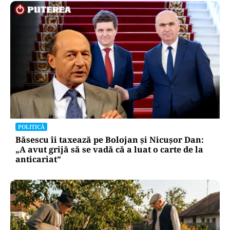
POLITICĂ
Băsescu îi taxează pe Bolojan și Nicușor Dan:
„A avut grijă să se vadă că a luat o carte de la
anticariat”