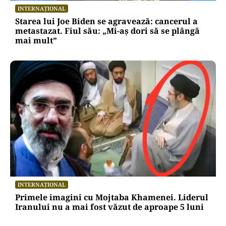
INTERNAȚIONAL
Starea lui Joe Biden se agravează: cancerul a
metastazat. Fiul său: „Mi-aș dori să se plângă
mai mult”
INTERNAȚIONAL
Primele imagini cu Mojtaba Khamenei. Liderul
Iranului nu a mai fost văzut de aproape 5 luni