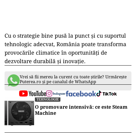
Cu o strategie bine pusă la punct și cu suportul
tehnologic adecvat, România poate transforma
provocările climatice în oportunități de
dezvoltare durabilă și inovație.
Vrei să fii mereu la curent cu toate știrile? Urmărește
Puterea.ro și pe canalul de WhatsApp
TEHNOLOGIE
O promovare intensivă: ce este Steam
Machine