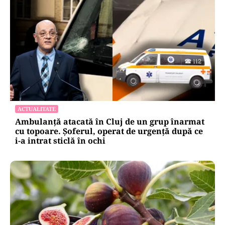
ACTUALITATE
Ambulanță atacată în Cluj de un grup înarmat
cu topoare. Șoferul, operat de urgență după ce
i-a intrat sticlă în ochi