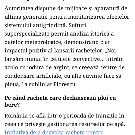
Autoritatea dispune de mijloace și aparatură de
ultimă generație pentru monitorizarea efectelor
sistemului antigrindină. Softuri
superspecializate permit analiza istorică a
datelor meteorologice, demonstrând clar
impactul pozitiv al lansării rachetelor. „Noi
lansăm numai în celulele convective… intrăm
acolo cu iodură de argint, se creează centre de
condensare artificiale, cu alte cuvinte face să
plouă,” a subliniat Florescu.
Pe când racheta care declanșează ploi cu
bere?
România se află într-o perioadă de tranziție în
ceea ce privește gestionarea resurselor de apă.
Inițiativa de a dezvolta rachete pentru