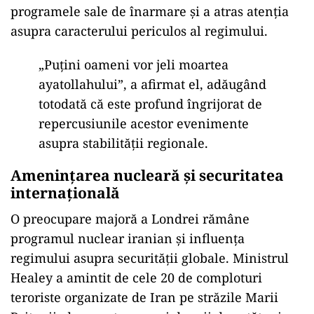
programele sale de înarmare și a atras atenția
asupra caracterului periculos al regimului.
„Puțini oameni vor jeli moartea
ayatollahului”, a afirmat el, adăugând
totodată că este profund îngrijorat de
repercusiunile acestor evenimente
asupra stabilității regionale.
Amenințarea nucleară și securitatea
internațională
O preocupare majoră a Londrei rămâne
programul nuclear iranian și influența
regimului asupra securității globale. Ministrul
Healey a amintit de cele 20 de comploturi
teroriste organizate de Iran pe străzile Marii