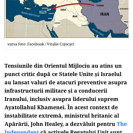
sursa foto: Facebook / Vitalie Cojocari
Tensiunile din Orientul Mijlociu au atins un
punct critic după ce Statele Unite și Israelul
au lansat valuri de atacuri preventive asupra
infrastructurii militare și a conducerii
Iranului, inclusiv asupra liderului suprem
Ayatollahul Khamenei. În acest context de
instabilitate extremă, ministrul britanic al
Apărării, John Healey, a dezvăluit pentru
The
Independent
că activele Regatului Unit sunt