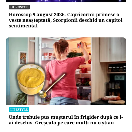
HOROSCOP
Horoscop 9 august 2026. Capricornii primesc o
veste neașteptată, Scorpionii deschid un capitol
sentimental
LIFESTYLE
Unde trebuie pus muștarul în frigider după ce l-
ai deschis. Greșeala pe care mulți nu o știau