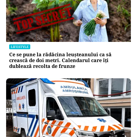
LIFESTYLE
Ce se pune la rădăcina leușteanului ca să
crească de doi metri. Calendarul care îți
dublează recolta de frunze