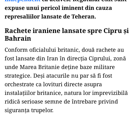
expuse unui pericol iminent din cauza
represaliilor lansate de Teheran.
Rachete iraniene lansate spre Cipru și
Bahrain
Conform oficialului britanic, două rachete au
fost lansate din Iran în direcția Ciprului, zonă
unde Marea Britanie deține baze militare
strategice. Deși atacurile nu par să fi fost
orchestrate ca lovituri directe asupra
instalațiilor britanice, natura lor imprevizibilă
ridică serioase semne de întrebare privind
siguranța trupelor.
Play