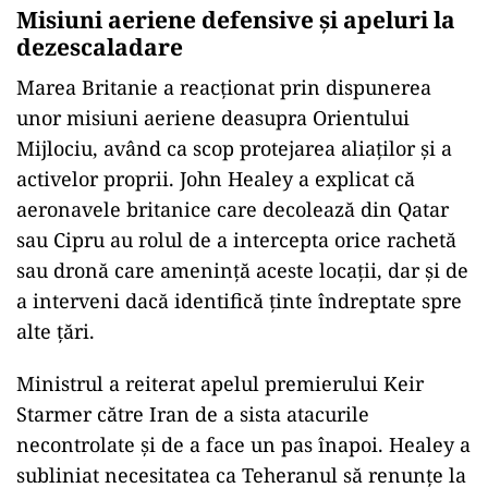
Misiuni aeriene defensive și apeluri la
dezescaladare
Marea Britanie a reacționat prin dispunerea
unor misiuni aeriene deasupra Orientului
Mijlociu, având ca scop protejarea aliaților și a
activelor proprii. John Healey a explicat că
aeronavele britanice care decolează din Qatar
sau Cipru au rolul de a intercepta orice rachetă
sau dronă care amenință aceste locații, dar și de
a interveni dacă identifică ținte îndreptate spre
alte țări.
Ministrul a reiterat apelul premierului Keir
Starmer către Iran de a sista atacurile
necontrolate și de a face un pas înapoi. Healey a
subliniat necesitatea ca Teheranul să renunțe la