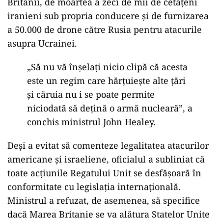
Britanii, de moartea a zeci de mii de cetățeni
iranieni sub propria conducere și de furnizarea
a 50.000 de drone către Rusia pentru atacurile
asupra Ucrainei.
„Să nu vă înşelaţi nicio clipă că acesta
este un regim care hărțuiește alte țări
și căruia nu i se poate permite
niciodată să dețină o armă nucleară”, a
conchis ministrul John Healey.
Deși a evitat să comenteze legalitatea atacurilor
americane și israeliene, oficialul a subliniat că
toate acțiunile Regatului Unit se desfășoară în
conformitate cu legislația internațională.
Ministrul a refuzat, de asemenea, să specifice
dacă Marea Britanie se va alătura Statelor Unite