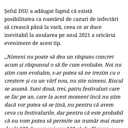
Şeful DSU a adăugat faptul că există
posibilitatea ca numărul de cazuri de infectări
să crească până la vară, ceea ce ar duce
inevitabil la anularea pe anul 2021 a oricărui
eveniment de acest tip.
„
Nimeni nu poate să dea un răspuns concret
acum şi răspunsul o să fie cum evoluăm. Noi nu
ştim cum evoluăm, s-ar putea să ne trezim cu o
creştere şi cu un vârf nou, nu ştie nimeni. Riscul
se asumă. Sunt două, trei, patru festivaluri care
se fac pe an, care la acest moment încă nu ştim
dacă vor putea să se ţină, nu pentru că avem
ceva cu festivalurile, dar pentru că este probabil
că nu vom putea să permite un număr mai mare