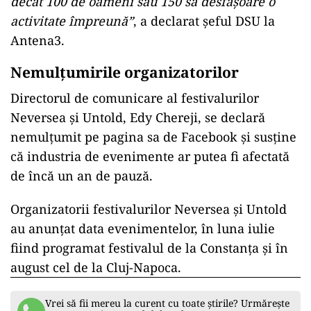
decât 100 de oameni sau 150 să desfăşoare o
activitate împreună”
, a declarat șeful DSU la
Antena3.
Nemulțumirile organizatorilor
Directorul de comunicare al festivalurilor
Neversea şi Untold, Edy Chereji, se declară
nemulțumit pe pagina sa de Facebook și susține
că industria de evenimente ar putea fi afectată
de încă un an de pauză.
Organizatorii festivalurilor Neversea şi Untold
au anunţat data evenimentelor, în luna iulie
fiind programat festivalul de la Constanţa şi în
august cel de la Cluj-Napoca.
Vrei să fii mereu la curent cu toate știrile? Urmărește