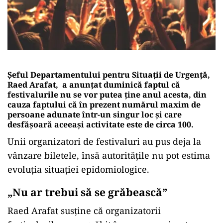
Şeful Departamentului pentru Situaţii de Urgenţă,
Raed Arafat, a anunțat duminică faptul că
festivalurile nu se vor putea ține anul acesta, din
cauza faptului că în prezent numărul maxim de
persoane adunate într-un singur loc și care
desfășoară aceeași activitate este de circa 100.
Unii organizatori de festivaluri au pus deja la
vânzare biletele, însă autoritățile nu pot estima
evoluția situației epidomiologice.
„Nu ar trebui să se grăbească”
Raed Arafat susține că organizatorii