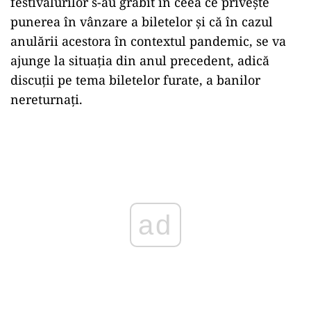
festivalurilor s-au grăbit în ceea ce privește
punerea în vânzare a biletelor și că în cazul
anulării acestora în contextul pandemic, se va
ajunge la situația din anul precedent, adică
discuții pe tema biletelor furate, a banilor
nereturnați.
Play