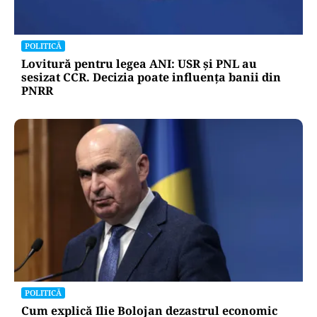
POLITICĂ
Lovitură pentru legea ANI: USR și PNL au
sesizat CCR. Decizia poate influența banii din
PNRR
POLITICĂ
Cum explică Ilie Bolojan dezastrul economic