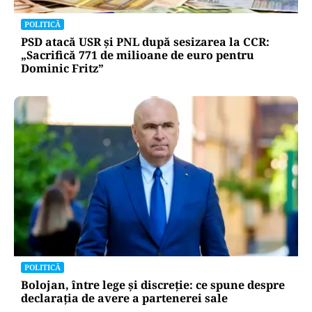
POLITICĂ
PSD atacă USR și PNL după sesizarea la CCR:
„Sacrifică 771 de milioane de euro pentru
Dominic Fritz”
POLITICĂ
Bolojan, între lege și discreție: ce spune despre
declarația de avere a partenerei sale