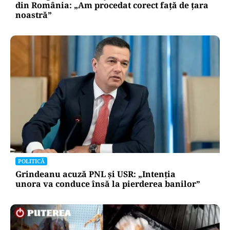
din România: „Am procedat corect față de țara
noastră”
POLITICĂ
Grindeanu acuză PNL și USR: „Intenția
unora va conduce însă la pierderea banilor”