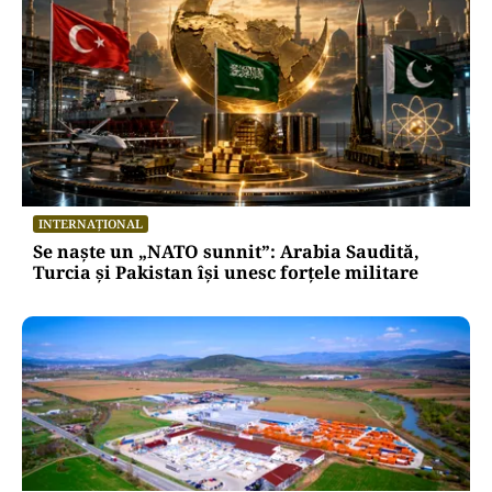
INTERNAȚIONAL
Se naște un „NATO sunnit”: Arabia Saudită,
Turcia și Pakistan își unesc forțele militare