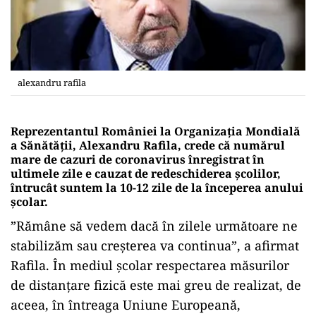
alexandru rafila
Reprezentantul României la Organizaţia Mondială
a Sănătăţii, Alexandru Rafila, crede că numărul
mare de cazuri de coronavirus înregistrat în
ultimele zile e cauzat de redeschiderea şcolilor,
întrucât suntem la 10-12 zile de la începerea anului
şcolar.
”Rămâne să vedem dacă în zilele următoare ne
stabilizăm sau creşterea va continua”, a afirmat
Rafila. În mediul şcolar respectarea măsurilor
de distanţare fizică este mai greu de realizat, de
aceea, în întreaga Uniune Europeană,