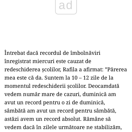
Întrebat dacă recordul de îmbolnăviri
înregistrat miercuri este cauzat de
redeschiderea şcolilor, Rafila a afirmat: ”Părerea
mea este că da. Suntem la 10 – 12 zile de la
momentul redeschiderii şcolilor. Deocamdată
vedem număr mare de cazuri, duminică am
avut un record pentru o zi de duminică,
sâmbătă am avut un record pentru sâmbătă,
astăzi avem un record absolut. Rămâne să
vedem dacă în zilele următoare ne stabilizăm,