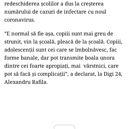
redeschiderea şcolilor a dus la creşterea
numărului de cazuri de infectare cu noul
coronavirus.
”E normal să fie aşa, copiii sunt mai greu de
strunit, vin la şcoală, pleacă de la şcoală. Copiii,
adolescenţii sunt cei care se îmbolnăvesc, fac
forme banale, dar pot transmite boala unora
dintre cei foarte apropiaţi, mai vârstnici, care
pot să facă şi complicaţii”, a declarat, la Digi 24,
Alexandru Rafila.
Play