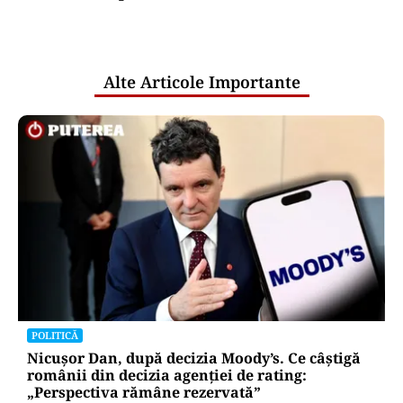
comunicările oficiale și cine răspunde
pentru mentenanța IT a instituțiilor
publice
Alte Articole Importante
POLITICĂ
Nicușor Dan, după decizia Moody’s. Ce câștigă
românii din decizia agenției de rating:
„Perspectiva rămâne rezervată”