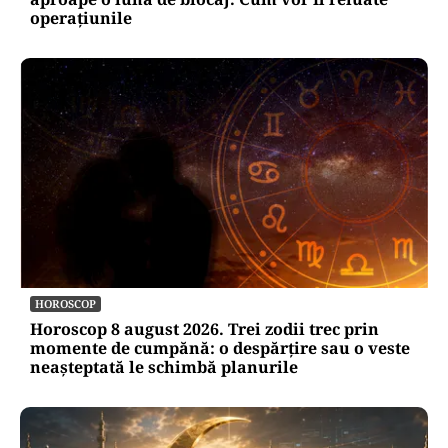
operațiunile
HOROSCOP
Horoscop 8 august 2026. Trei zodii trec prin
momente de cumpănă: o despărțire sau o veste
neașteptată le schimbă planurile