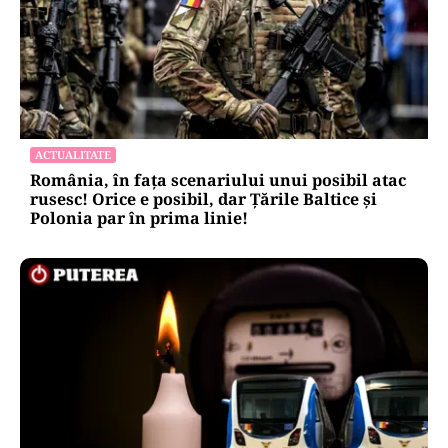
ACTUALITATE
România, în fața scenariului unui posibil atac
rusesc! Orice e posibil, dar Țările Baltice și
Polonia par în prima linie!