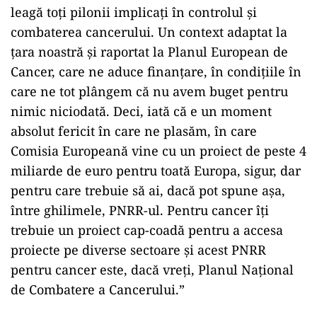
leagă toți pilonii implicați în controlul și
combaterea cancerului. Un context adaptat la
țara noastră și raportat la Planul European de
Cancer, care ne aduce finanțare, în condițiile în
care ne tot plângem că nu avem buget pentru
nimic niciodată. Deci, iată că e un moment
absolut fericit în care ne plasăm, în care
Comisia Europeană vine cu un proiect de peste 4
miliarde de euro pentru toată Europa, sigur, dar
pentru care trebuie să ai, dacă pot spune așa,
între ghilimele, PNRR-ul. Pentru cancer îți
trebuie un proiect cap-coadă pentru a accesa
proiecte pe diverse sectoare și acest PNRR
pentru cancer este, dacă vreți, Planul Național
de Combatere a Cancerului.”