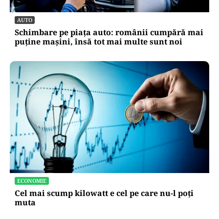
AUTO
Schimbare pe piața auto: românii cumpără mai
puține mașini, însă tot mai multe sunt noi
ECONOMIE
Cel mai scump kilowatt e cel pe care nu-l poți
muta