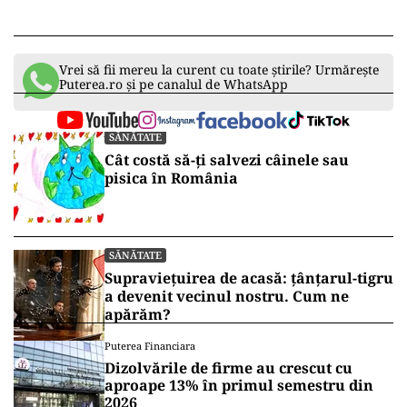
Vrei să fii mereu la curent cu toate știrile? Urmărește
Puterea.ro și pe canalul de WhatsApp
SĂNĂTATE
Cât costă să-ți salvezi câinele sau
pisica în România
SĂNĂTATE
Supraviețuirea de acasă: țânțarul-tigru
a devenit vecinul nostru. Cum ne
apărăm?
Puterea Financiara
Dizolvările de firme au crescut cu
aproape 13% în primul semestru din
2026