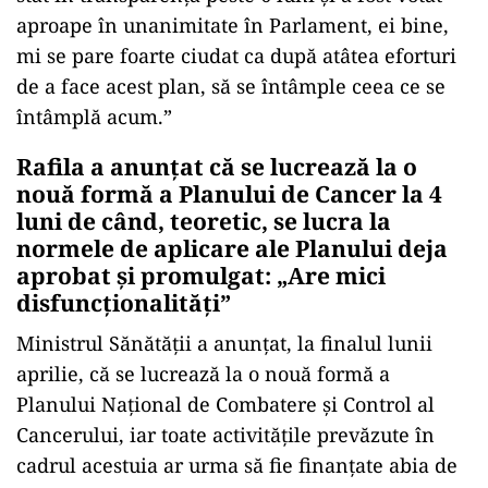
aproape în unanimitate în Parlament, ei bine,
mi se pare foarte ciudat ca după atâtea eforturi
de a face acest plan, să se întâmple ceea ce se
întâmplă acum.”
Rafila a anunțat că se lucrează la o
nouă formă a Planului de Cancer la 4
luni de când, teoretic, se lucra la
normele de aplicare ale Planului deja
aprobat și promulgat: „Are mici
disfuncționalități”
Ministrul Sănătăţii a anunțat, la finalul lunii
aprilie, că se lucrează la o nouă formă a
Planului Naţional de Combatere şi Control al
Cancerului, iar toate activităţile prevăzute în
cadrul acestuia ar urma să fie finanţate abia de