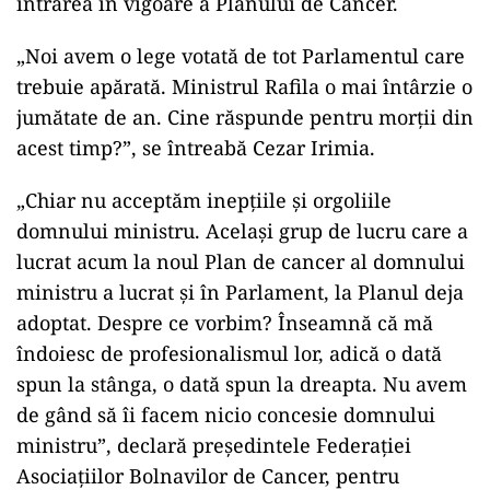
intrarea în vigoare a Planului de Cancer.
„Noi avem o lege votată de tot Parlamentul care
trebuie apărată. Ministrul Rafila o mai întârzie o
jumătate de an. Cine răspunde pentru morții din
acest timp?”, se întreabă Cezar Irimia.
„Chiar nu acceptăm inepțiile și orgoliile
domnului ministru. Același grup de lucru care a
lucrat acum la noul Plan de cancer al domnului
ministru a lucrat și în Parlament, la Planul deja
adoptat. Despre ce vorbim? Înseamnă că mă
îndoiesc de profesionalismul lor, adică o dată
spun la stânga, o dată spun la dreapta. Nu avem
de gând să îi facem nicio concesie domnului
ministru”, declară președintele Federației
Asociațiilor Bolnavilor de Cancer, pentru