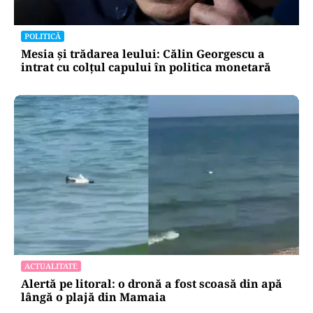
POLITICĂ
Mesia și trădarea leului: Călin Georgescu a
intrat cu colțul capului în politica monetară
ACTUALITATE
Alertă pe litoral: o dronă a fost scoasă din apă
lângă o plajă din Mamaia