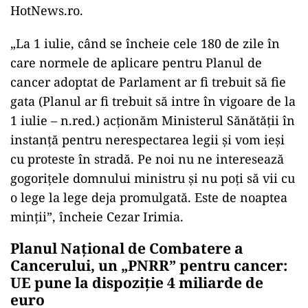
HotNews.ro.
„La 1 iulie, când se încheie cele 180 de zile în
care normele de aplicare pentru Planul de
cancer adoptat de Parlament ar fi trebuit să fie
gata (Planul ar fi trebuit să intre în vigoare de la
1 iulie – n.red.) acționăm Ministerul Sănătății în
instanță pentru nerespectarea legii și vom ieși
cu proteste în stradă. Pe noi nu ne interesează
gogorițele domnului ministru și nu poți să vii cu
o lege la lege deja promulgată. Este de noaptea
minții”, încheie Cezar Irimia.
Planul Național de Combatere a
Cancerului, un „PNRR” pentru cancer:
UE pune la dispoziție 4 miliarde de
euro