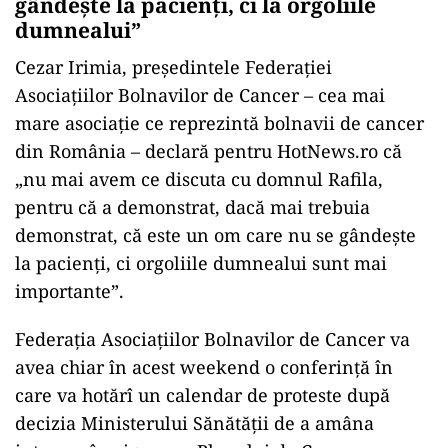
gândește la pacienți, ci la orgoliile
dumnealui”
Cezar Irimia, președintele Federației
Asociațiilor Bolnavilor de Cancer – cea mai
mare asociație ce reprezintă bolnavii de cancer
din România – declară pentru HotNews.ro că
„nu mai avem ce discuta cu domnul Rafila,
pentru că a demonstrat, dacă mai trebuia
demonstrat, că este un om care nu se gândește
la pacienți, ci orgoliile dumnealui sunt mai
importante”.
Federația Asociațiilor Bolnavilor de Cancer va
avea chiar în acest weekend o conferință în
care va hotărî un calendar de proteste după
decizia Ministerului Sănătății de a amâna