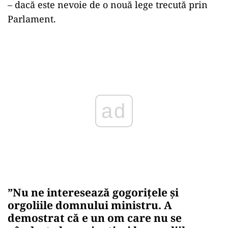
– dacă este nevoie de o nouă lege trecută prin
Parlament.
Play
”Nu ne interesează gogorițele și
orgoliile domnului ministru. A
demostrat că e un om care nu se