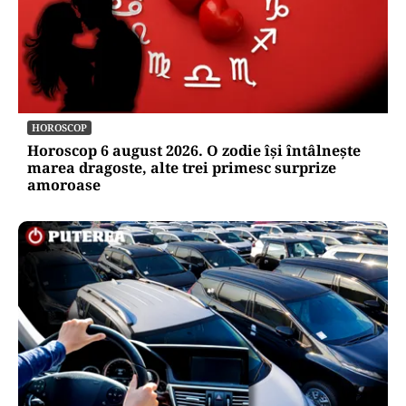
HOROSCOP
Horoscop 6 august 2026. O zodie își întâlnește
marea dragoste, alte trei primesc surprize
amoroase