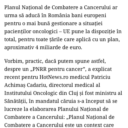
Planul Național de Combatere a Cancerului ar
urma să aducă în România bani europeni
pentru o mai bună gestionare a situației
pacienților oncologici – UE pune la dispoziție în
total, pentru toate țările care aplică cu un plan,
aproximativ 4 miliarde de euro.
Vorbim, practic, dacă putem spune astfel,
despre un „PNRR pentru cancer”, a explicat
recent pentru HotNews.ro medicul Patriciu
Achimaș Cadariu, directorul medical al
Institutului Oncologic din Cluj și fost ministru al
Sănătății, în mandatul căruia s-a început să se
lucreze la elaborarea Planului Național de
Combatere a Cancerului: „Planul Național de
Combatere a Cancerului este un context care