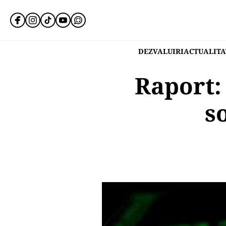
DEZVALUIRI
ACTUALITA
Raport:
s