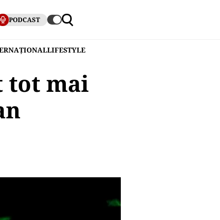
PODCAST
TERNAȚIONAL
LIFESTYLE
 tot mai
an