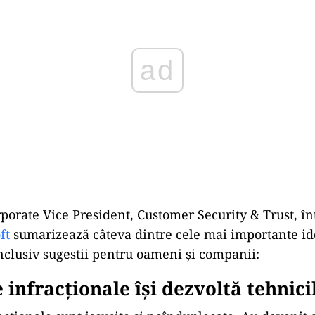
porate Vice President, Customer Security & Trust, în
ft
sumarizează câteva dintre cele mai importante ide
inclusiv sugestii pentru oameni și companii:
 infracționale își dezvoltă tehnici