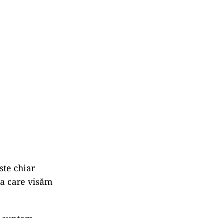
ste chiar
a care visăm