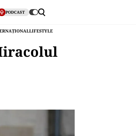
PODCAST
TERNAȚIONAL
LIFESTYLE
Miracolul