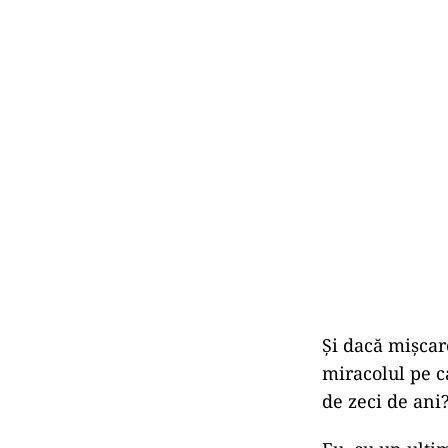
Și dacă mișcare
miracolul pe 
de zeci de ani