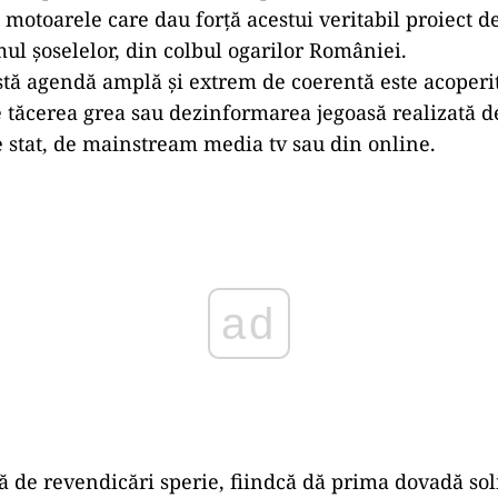
 motoarele care dau forță acestui veritabil proiect de
ul șoselelor, din colbul ogarilor României.
tă agendă amplă și extrem de coerentă este acoperit
 tăcerea grea sau dezinformarea jegoasă realizată d
stat, de mainstream media tv sau din online.
ad
 de revendicări sperie, fiindcă dă prima dovadă soli