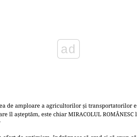
ad
a de amploare a agricultorilor și transportatorilor e
care îl așteptăm, este chiar MIRACOLUL ROMÂNESC l
?