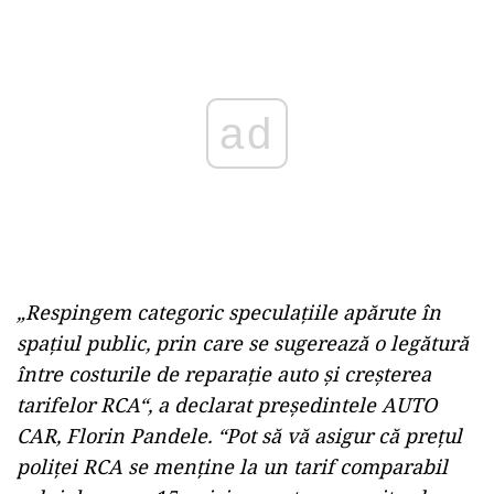
Play
„Respingem categoric speculațiile apărute în
spațiul public, prin care se sugerează o legătură
între costurile de reparație auto și creșterea
tarifelor RCA“, a declarat președintele AUTO
CAR, Florin Pandele. “Pot să vă asigur că prețul
poliței RCA se menține la un tarif comparabil