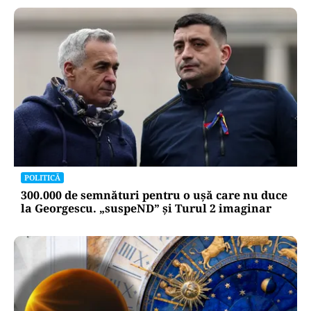
POLITICĂ
300.000 de semnături pentru o ușă care nu duce
la Georgescu. „suspeND” și Turul 2 imaginar