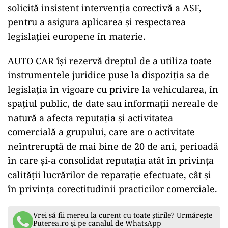
solicită insistent intervenția corectivă a ASF,
pentru a asigura aplicarea și respectarea
legislației europene în materie.
AUTO CAR își rezervă dreptul de a utiliza toate
instrumentele juridice puse la dispoziția sa de
legislația în vigoare cu privire la vehicularea, în
spațiul public, de date sau informații nereale de
natură a afecta reputația și activitatea
comercială a grupului, care are o activitate
neîntreruptă de mai bine de 20 de ani, perioadă
în care și-a consolidat reputația atât în privința
calității lucrărilor de reparație efectuate, cât și
în privința corectitudinii practicilor comerciale.
Vrei să fii mereu la curent cu toate știrile? Urmărește
Puterea.ro și pe canalul de WhatsApp