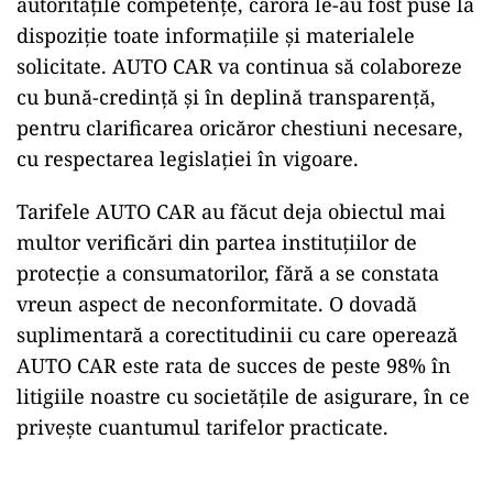
autoritățile competențe, cărora le-au fost puse la
dispoziție toate informațiile și materialele
solicitate. AUTO CAR va continua să colaboreze
cu bună-credință și în deplină transparență,
pentru clarificarea oricăror chestiuni necesare,
cu respectarea legislației în vigoare.
Tarifele AUTO CAR au făcut deja obiectul mai
multor verificări din partea instituțiilor de
protecție a consumatorilor, fără a se constata
vreun aspect de neconformitate. O dovadă
suplimentară a corectitudinii cu care operează
AUTO CAR este rata de succes de peste 98% în
litigiile noastre cu societățile de asigurare, în ce
privește cuantumul tarifelor practicate.