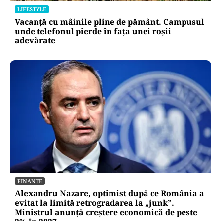
LIFESTYLE
Vacanță cu mâinile pline de pământ. Campusul
unde telefonul pierde în fața unei roșii
adevărate
FINANȚE
Alexandru Nazare, optimist după ce România a
evitat la limită retrogradarea la „junk”.
Ministrul anunță creștere economică de peste