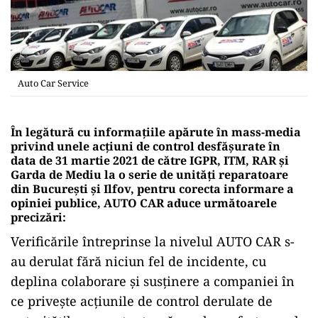
Auto Car Service
În legătură cu informațiile apărute în mass-media
privind unele acțiuni de control desfășurate în
data de 31 martie 2021 de către IGPR, ITM, RAR și
Garda de Mediu la o serie de unități reparatoare
din București și Ilfov, pentru corecta informare a
opiniei publice, AUTO CAR aduce următoarele
precizări:
Verificările întreprinse la nivelul AUTO CAR s-
au derulat fără niciun fel de incidente, cu
deplina colaborare și susținere a companiei în
ce privește acțiunile de control derulate de