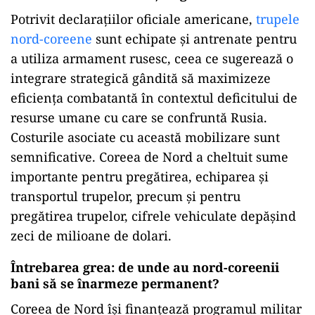
Potrivit declarațiilor oficiale americane,
trupele
nord-coreene
sunt echipate și antrenate pentru
a utiliza armament rusesc, ceea ce sugerează o
integrare strategică gândită să maximizeze
eficiența combatantă în contextul deficitului de
resurse umane cu care se confruntă Rusia.
Costurile asociate cu această mobilizare sunt
semnificative. Coreea de Nord a cheltuit sume
importante pentru pregătirea, echiparea și
transportul trupelor, precum și pentru
pregătirea trupelor, cifrele vehiculate depășind
zeci de milioane de dolari.
Întrebarea grea: de unde au nord-coreenii
bani să se înarmeze permanent?
Coreea de Nord își finanțează programul militar