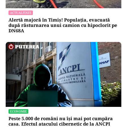
ACTUALITATE
Alertă majoră în Timiș! Populația, evacuată
după răsturnarea unui camion cu hipoclorit pe
DN68A
ECONOMIE
Peste 5.000 de români nu își mai pot cumpăra
casa. Efectul atacului cibernetic de la ANCPI