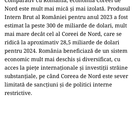
Comparativ cu România, economia Coreei de
Nord este mult mai mică și mai izolată. Produsul
Intern Brut al României pentru anul 2023 a fost
estimat la peste 300 de miliarde de dolari, mult
mai mare decât cel al Coreei de Nord, care se
ridică la aproximativ 28,5 miliarde de dolari
pentru 2024. România beneficiază de un sistem
economic mult mai deschis și diversificat, cu
acces la piețe internaționale și investiții străine
substanțiale, pe când Coreea de Nord este sever
limitată de sancțiuni și de politici interne
restrictive.