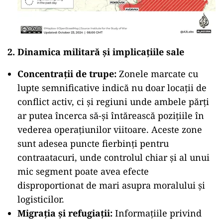
2.
Dinamica militară și implicațiile sale
Concentrații de trupe:
Zonele marcate cu
lupte semnificative indică nu doar locații de
conflict activ, ci și regiuni unde ambele părți
ar putea încerca să-și întărească pozițiile în
vederea operațiunilor viitoare. Aceste zone
sunt adesea puncte fierbinți pentru
contraatacuri, unde controlul chiar și al unui
mic segment poate avea efecte
disproportionat de mari asupra moralului și
logisticilor.
Migrația și refugiații:
Informațiile privind