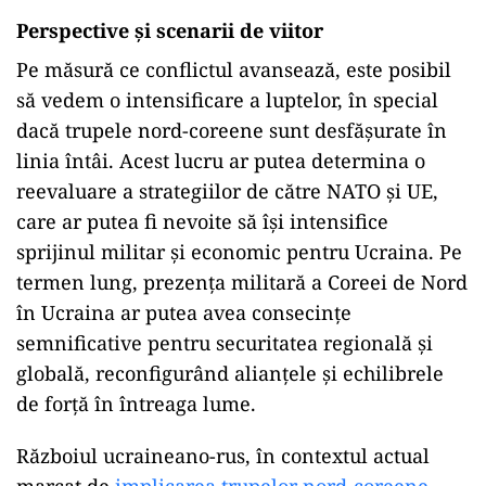
Perspective și scenarii de viitor
Pe măsură ce conflictul avansează, este posibil
să vedem o intensificare a luptelor, în special
dacă trupele nord-coreene sunt desfășurate în
linia întâi. Acest lucru ar putea determina o
reevaluare a strategiilor de către NATO și UE,
care ar putea fi nevoite să își intensifice
sprijinul militar și economic pentru Ucraina. Pe
termen lung, prezența militară a Coreei de Nord
în Ucraina ar putea avea consecințe
semnificative pentru securitatea regională și
globală, reconfigurând alianțele și echilibrele
de forță în întreaga lume.
Războiul ucraineano-rus, în contextul actual