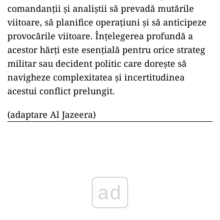
comandanții și analiștii să prevadă mutările
viitoare, să planifice operațiuni și să anticipeze
provocările viitoare. Înțelegerea profundă a
acestor hărți este esențială pentru orice strateg
militar sau decident politic care dorește să
navigheze complexitatea și incertitudinea
acestui conflict prelungit.
(adaptare Al Jazeera)
ad