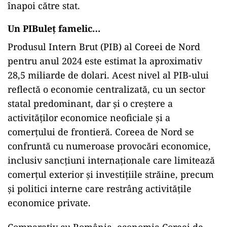
înapoi către stat.
Un PIBuleț famelic…
Produsul Intern Brut (PIB) al Coreei de Nord
pentru anul 2024 este estimat la aproximativ
28,5 miliarde de dolari. Acest nivel al PIB-ului
reflectă o economie centralizată, cu un sector
statal predominant, dar și o creștere a
activităților economice neoficiale și a
comerțului de frontieră. Coreea de Nord se
confruntă cu numeroase provocări economice,
inclusiv sancțiuni internaționale care limitează
comerțul exterior și investițiile străine, precum
și politici interne care restrâng activitățile
economice private.