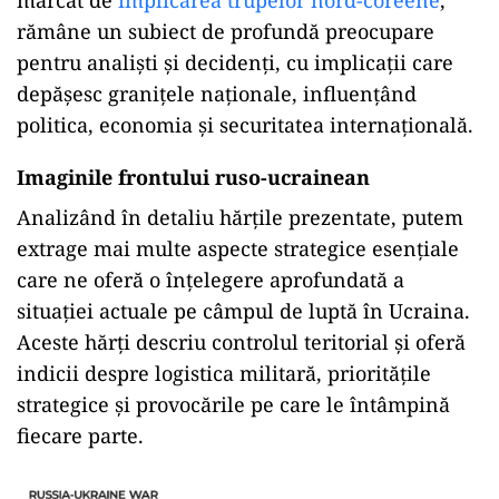
marcat de
implicarea trupelor nord-coreene
,
rămâne un subiect de profundă preocupare
pentru analiști și decidenți, cu implicații care
depășesc granițele naționale, influențând
politica, economia și securitatea internațională.
Imaginile frontului ruso-ucrainean
Analizând în detaliu hărțile prezentate, putem
extrage mai multe aspecte strategice esențiale
care ne oferă o înțelegere aprofundată a
situației actuale pe câmpul de luptă în Ucraina.
Aceste hărți descriu controlul teritorial și oferă
indicii despre logistica militară, prioritățile
strategice și provocările pe care le întâmpină
fiecare parte.