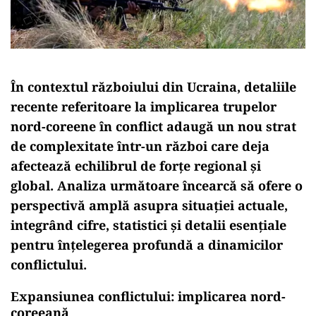
În contextul războiului din Ucraina, detaliile
recente referitoare la implicarea trupelor
nord-coreene în conflict adaugă un nou strat
de complexitate într-un război care deja
afectează echilibrul de forțe regional și
global. Analiza următoare încearcă să ofere o
perspectivă amplă asupra situației actuale,
integrând cifre, statistici și detalii esențiale
pentru înțelegerea profundă a dinamicilor
conflictului.
Expansiunea conflictului: implicarea nord-
coreeană