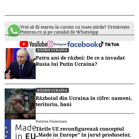
Vrei să fii mereu la curent cu toate știrile? Urmărește
Puterea.ro și pe canalul de WhatsApp
RĂZBOI UCRAINA
Patru ani de război: De ce a invadat
Rusia lui Putin Ucraina?
RĂZBOI UCRAINA
Războiul din Ucraina în cifre: oameni,
teritoriu, bani
Puterea Financiara
Țările UE reconfigurează conceptul
„Made in Europe” în jurul produselor,