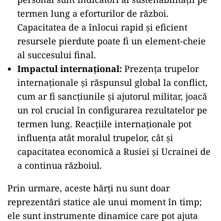
termen lung a eforturilor de război.
Capacitatea de a înlocui rapid și eficient
resursele pierdute poate fi un element-cheie
al succesului final.
Impactul internațional:
Prezența trupelor
internaționale și răspunsul global la conflict,
cum ar fi sancțiunile și ajutorul militar, joacă
un rol crucial în configurarea rezultatelor pe
termen lung. Reacțiile internaționale pot
influența atât moralul trupelor, cât și
capacitatea economică a Rusiei și Ucrainei de
a continua războiul.
Prin urmare, aceste hărți nu sunt doar
reprezentări statice ale unui moment în timp;
ele sunt instrumente dinamice care pot ajuta