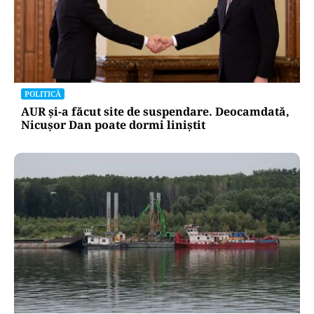
POLITICĂ
AUR și-a făcut site de suspendare. Deocamdată,
Nicușor Dan poate dormi liniștit