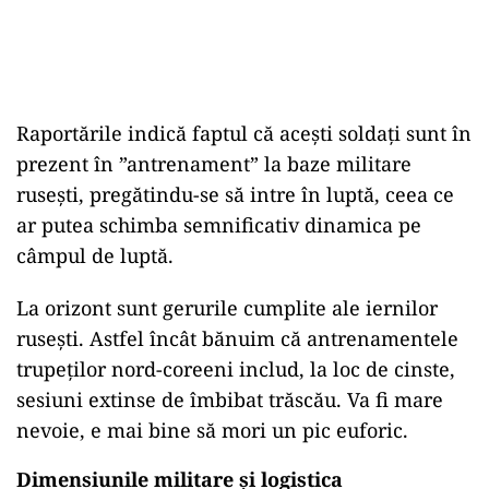
Raportările indică faptul că acești soldați sunt în
prezent în ”antrenament” la baze militare
rusești, pregătindu-se să intre în luptă, ceea ce
ar putea schimba semnificativ dinamica pe
câmpul de luptă.
La orizont sunt gerurile cumplite ale iernilor
rusești. Astfel încât bănuim că antrenamentele
trupeților nord-coreeni includ, la loc de cinste,
sesiuni extinse de îmbibat trăscău. Va fi mare
nevoie, e mai bine să mori un pic euforic.
Dimensiunile militare și logistica