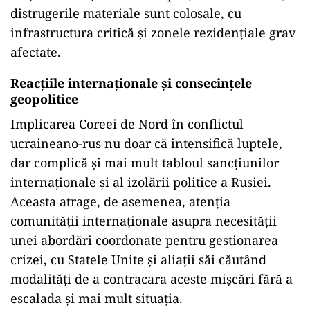
distrugerile materiale sunt colosale, cu
infrastructura critică și zonele rezidențiale grav
afectate.
Reacțiile internaționale și consecințele
geopolitice
Implicarea Coreei de Nord în conflictul
ucraineano-rus nu doar că intensifică luptele,
dar complică și mai mult tabloul sancțiunilor
internaționale și al izolării politice a Rusiei.
Aceasta atrage, de asemenea, atenția
comunității internaționale asupra necesității
unei abordări coordonate pentru gestionarea
crizei, cu Statele Unite și aliații săi căutând
modalități de a contracara aceste mișcări fără a
escalada și mai mult situația.