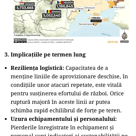
3.
Implicațiile pe termen lung
Reziliența logistică:
Capacitatea de a
menține liniile de aprovizionare deschise, în
condițiile unor atacuri repetate, este vitală
pentru susținerea efortului de război. Orice
ruptură majoră în aceste linii ar putea
schimba rapid echilibrul de forțe pe teren.
Uzura echipamentului și personalului:
Pierderile înregistrate în echipament și
personal sunt indicatori ai sustenabilității pe