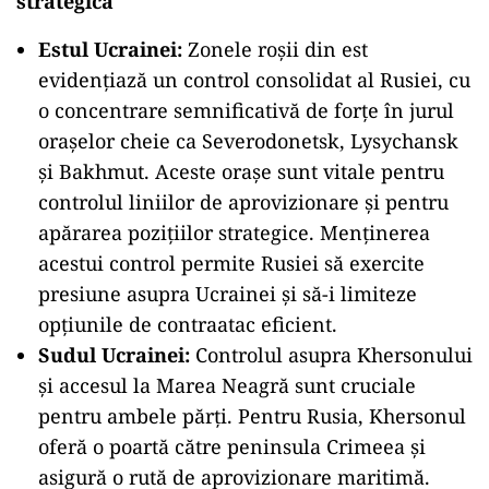
strategică
Estul Ucrainei:
Zonele roșii din est
evidențiază un control consolidat al Rusiei, cu
o concentrare semnificativă de forțe în jurul
orașelor cheie ca Severodonetsk, Lysychansk
și Bakhmut. Aceste orașe sunt vitale pentru
controlul liniilor de aprovizionare și pentru
apărarea pozițiilor strategice. Menținerea
acestui control permite Rusiei să exercite
presiune asupra Ucrainei și să-i limiteze
opțiunile de contraatac eficient.
Sudul Ucrainei:
Controlul asupra Khersonului
și accesul la Marea Neagră sunt cruciale
pentru ambele părți. Pentru Rusia, Khersonul
oferă o poartă către peninsula Crimeea și
asigură o rută de aprovizionare maritimă.