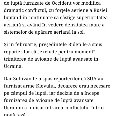
de luptă furnizate de Occident vor modifica
dramatic conflictul, cu forţele aeriene a Rusiei
luptând în continuare să câştige superioritatea
aeriană şi având în vedere densitatea mare a
sistemelor de apărare aeriană la sol.
Şi în februarie, preşedintele Biden le-a spus
reporterilor că „exclude pentru moment”
trimiterea de avioane de luptă avansate în
Ucraina.
Dar Sullivan le-a spus reporterilor că SUA au
furnizat arme Kievului, deoarece erau necesare
pe câmpul de luptă, iar decizia de a începe
furnizarea de avioane de luptă avansate
Ucrainei a indicat intrarea conflictului într-o
nouă fază.