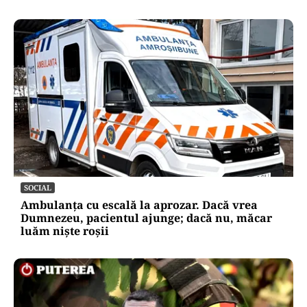
SOCIAL
Ambulanța cu escală la aprozar. Dacă vrea
Dumnezeu, pacientul ajunge; dacă nu, măcar
luăm niște roșii