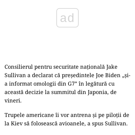
Consilierul pentru securitate naţională Jake
Sullivan a declarat că preşedintele Joe Biden „şi-
a informat omologii din G7” în legătură cu
această decizie la summitul din Japonia, de
vineri.
Trupele americane îi vor antrena şi pe piloţii de
la Kiev să folosească avioanele, a spus Sullivan.