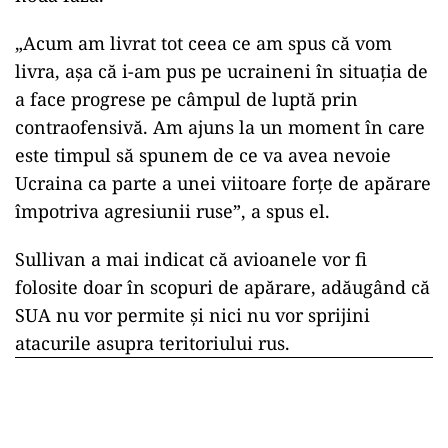
„Acum am livrat tot ceea ce am spus că vom
livra, aşa că i-am pus pe ucraineni în situaţia de
a face progrese pe câmpul de luptă prin
contraofensivă. Am ajuns la un moment în care
este timpul să spunem de ce va avea nevoie
Ucraina ca parte a unei viitoare forţe de apărare
împotriva agresiunii ruse”, a spus el.
Sullivan a mai indicat că avioanele vor fi
folosite doar în scopuri de apărare, adăugând că
SUA nu vor permite şi nici nu vor sprijini
atacurile asupra teritoriului rus.