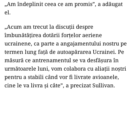
„Am îndeplinit ceea ce am promis”, a adăugat
el.
„Acum am trecut la discuţii despre
îmbunătăţirea dotării forţelor aeriene
ucrainene, ca parte a angajamentului nostru pe
termen lung faţă de autoapărarea Ucrainei. Pe
măsură ce antrenamentul se va desfăşura în
următoarele luni, vom colabora cu aliaţii noştri
pentru a stabili când vor fi livrate avioanele,
cine le va livra şi câte”, a precizat Sullivan.