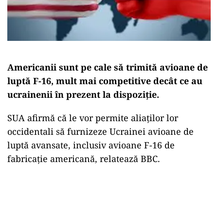
Americanii sunt pe cale să trimită avioane de
luptă F-16, mult mai competitive decât ce au
ucrainenii în prezent la dispoziție.
SUA afirmă că le vor permite aliaţilor lor
occidentali să furnizeze Ucrainei avioane de
luptă avansate, inclusiv avioane F-16 de
fabricaţie americană, relatează BBC.
Play