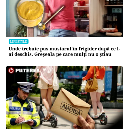
LIFESTYLE
Unde trebuie pus muștarul în frigider după ce l-
ai deschis. Greșeala pe care mulți nu o știau