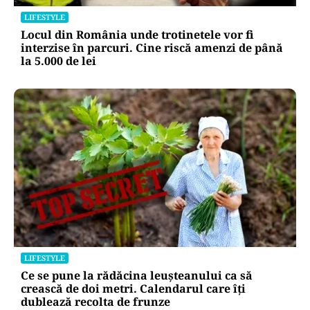
LIFESTYLE
Locul din România unde trotinetele vor fi
interzise în parcuri. Cine riscă amenzi de până
la 5.000 de lei
LIFESTYLE
Ce se pune la rădăcina leușteanului ca să
crească de doi metri. Calendarul care îți
dublează recolta de frunze