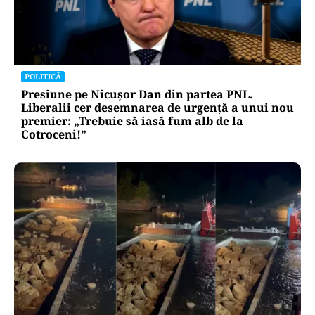
POLITICĂ
Presiune pe Nicușor Dan din partea PNL.
Liberalii cer desemnarea de urgență a unui nou
premier: „Trebuie să iasă fum alb de la
Cotroceni!”