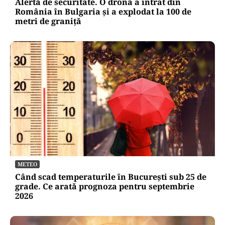
Alertă de securitate. O dronă a intrat din
România în Bulgaria şi a explodat la 100 de
metri de graniţă
METEO
Când scad temperaturile în București sub 25 de
grade. Ce arată prognoza pentru septembrie
2026