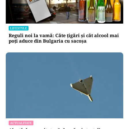
LIFESTYLE
Reguli noi la vamă: Câte țigări și cât alcool mai
poți aduce din Bulgaria cu sacoșa
ACTUALITATE