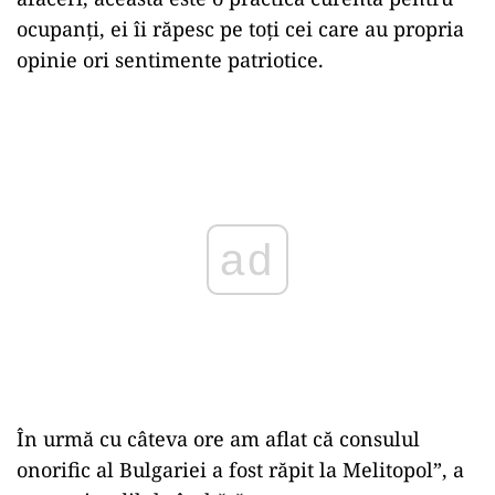
ocupanți, ei îi răpesc pe toți cei care au propria
opinie ori sentimente patriotice.
Play
În urmă cu câteva ore am aflat că consulul
onorific al Bulgariei a fost răpit la Melitopol”, a