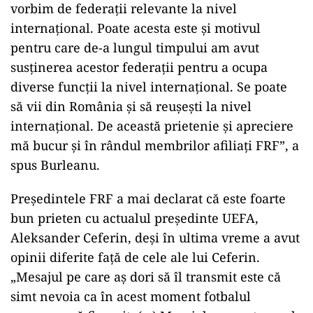
vorbim de federaţii relevante la nivel
internaţional. Poate acesta este şi motivul
pentru care de-a lungul timpului am avut
susţinerea acestor federaţii pentru a ocupa
diverse funcţii la nivel internaţional. Se poate
să vii din România şi să reuşeşti la nivel
internaţional. De această prietenie şi apreciere
mă bucur şi în rândul membrilor afiliaţi FRF”, a
spus Burleanu.
Președintele FRF a mai declarat că este foarte
bun prieten cu actualul președinte UEFA,
Aleksander Ceferin, deși în ultima vreme a avut
opinii diferite față de cele ale lui Ceferin.
„Mesajul pe care aş dori să îl transmit este că
simt nevoia ca în acest moment fotbalul