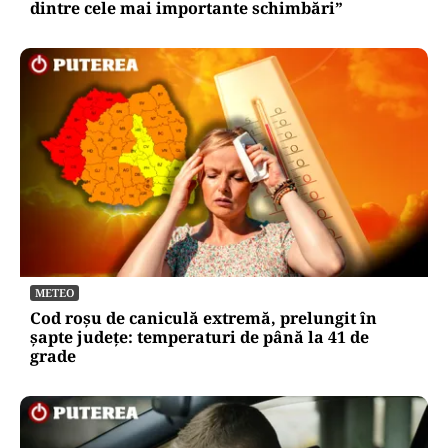
dintre cele mai importante schimbări”
METEO
Cod roșu de caniculă extremă, prelungit în
șapte județe: temperaturi de până la 41 de
grade