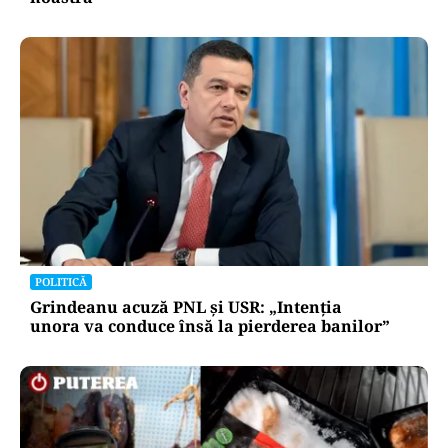
POLITICĂ
Grindeanu acuză PNL și USR: „Intenția
unora va conduce însă la pierderea banilor”