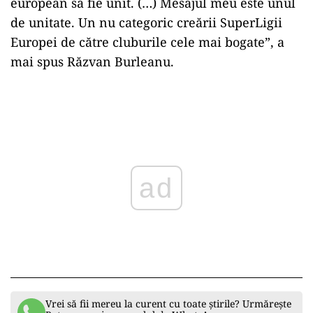
european să fie unit. (…) Mesajul meu este unul
de unitate. Un nu categoric creării SuperLigii
Europei de către cluburile cele mai bogate”, a
mai spus Răzvan Burleanu.
Play
Vrei să fii mereu la curent cu toate știrile? Urmărește