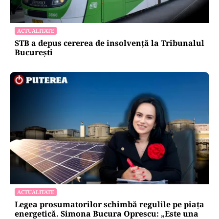
ACTUALITATE
STB a depus cererea de insolvență la Tribunalul
București
ACTUALITATE
Legea prosumatorilor schimbă regulile pe piața
energetică. Simona Bucura Oprescu: „Este una