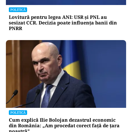
POLITICĂ
Lovitură pentru legea ANI: USR și PNL au
sesizat CCR. Decizia poate influența banii din
PNRR
POLITICĂ
Cum explică Ilie Bolojan dezastrul economic
din România: „Am procedat corect față de țara
noastră”