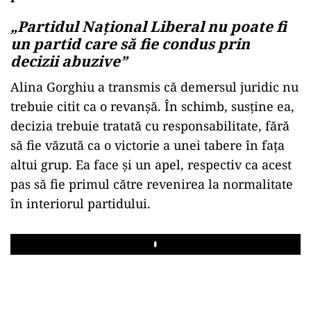
„Partidul Național Liberal nu poate fi
un partid care să fie condus prin
decizii abuzive”
Alina Gorghiu a transmis că demersul juridic nu
trebuie citit ca o revanșă. În schimb, susține ea,
decizia trebuie tratată cu responsabilitate, fără
să fie văzută ca o victorie a unei tabere în fața
altui grup. Ea face și un apel, respectiv ca acest
pas să fie primul către revenirea la normalitate
în interiorul partidului.
Play