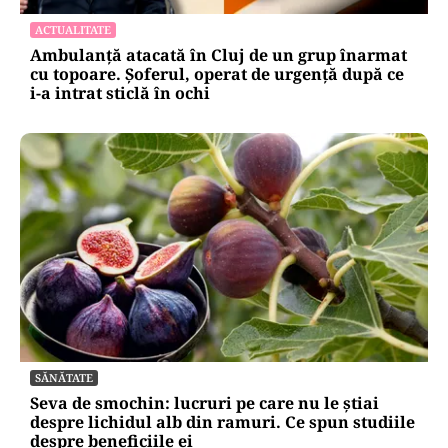
ACTUALITATE
Ambulanță atacată în Cluj de un grup înarmat
cu topoare. Șoferul, operat de urgență după ce
i-a intrat sticlă în ochi
SĂNĂTATE
Seva de smochin: lucruri pe care nu le știai
despre lichidul alb din ramuri. Ce spun studiile
despre beneficiile ei