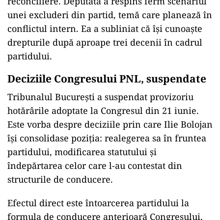
reconciliere. Deputata a respins ferm scenariul
unei excluderi din partid, temă care planează în
conflictul intern. Ea a subliniat că își cunoaște
drepturile după aproape trei decenii în cadrul
partidului.
Deciziile Congresului PNL, suspendate
Tribunalul București a suspendat provizoriu
hotărârile adoptate la Congresul din 21 iunie.
Este vorba despre deciziile prin care Ilie Bolojan
își consolidase poziția: realegerea sa în fruntea
partidului, modificarea statutului și
îndepărtarea celor care l-au contestat din
structurile de conducere.
Efectul direct este întoarcerea partidului la
formula de conducere anterioară Congresului,