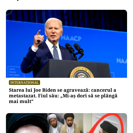
INTERNAȚIONAL
Starea lui Joe Biden se agravează: cancerul a
metastazat. Fiul său: „Mi-aș dori să se plângă
mai mult”