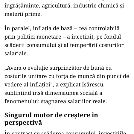
îngrășăminte, agricultură, industrie chimică și
materii prime.
În paralel, inflația de bază – cea controlabilă
prin politici monetare – a încetinit, pe fondul
scăderii consumului și al temperării costurilor
salariale.
„Avem o evoluție surprinzător de bună cu
costurile unitare cu forța de muncă din punct de
vedere al inflației”, a explicat Isărescu,
subliniind însă dimensiunea socială a
fenomenului: stagnarea salariilor reale.
Singurul motor de creștere în
perspectivă
În contrast cu scăderea consumului, investițiile