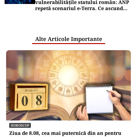
vulnerabilitățile statului român: ANP
repetă scenariul e‑Terra. Ce ascund
comunicările oficiale și cine răspunde
pentru mentenanța IT a instituțiilor
publice
Alte Articole Importante
HOROSCOP
Ziua de 8.08, cea mai puternică din an pentru