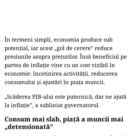
În termeni simpli, economia produce sub
potențial, iar acest „gol de cerere” reduce
presiunile asupra prețurilor. Însă beneficiul pe
partea de inflație vine cu un cost vizibil în
economie: încetinirea activității, reducerea
consumului și ajustări în piața muncii.
„Scăderea PIB-ului este puternică, dar ne ajută
la inflație”, a subliniat guvernatorul.
Consum mai slab, piață a muncii mai
„detensionată”