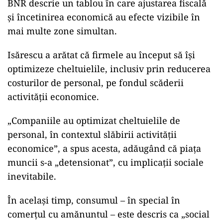
BNR descrie un tablou în care ajustarea fiscală
și încetinirea economică au efecte vizibile în
mai multe zone simultan.
Isărescu a arătat că firmele au început să își
optimizeze cheltuielile, inclusiv prin reducerea
costurilor de personal, pe fondul scăderii
activității economice.
„Companiile au optimizat cheltuielile de
personal, în contextul slăbirii activității
economice”, a spus acesta, adăugând că piața
muncii s-a „detensionat”, cu implicații sociale
inevitabile.
În același timp, consumul – în special în
comerțul cu amănuntul – este descris ca „social