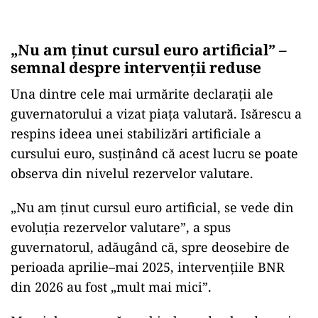
„Nu am ținut cursul euro artificial” –
semnal despre intervenții reduse
Una dintre cele mai urmărite declarații ale
guvernatorului a vizat piața valutară. Isărescu a
respins ideea unei stabilizări artificiale a
cursului euro, susținând că acest lucru se poate
observa din nivelul rezervelor valutare.
„Nu am ținut cursul euro artificial, se vede din
evoluția rezervelor valutare”, a spus
guvernatorul, adăugând că, spre deosebire de
perioada aprilie–mai 2025, intervențiile BNR
din 2026 au fost „mult mai mici”.