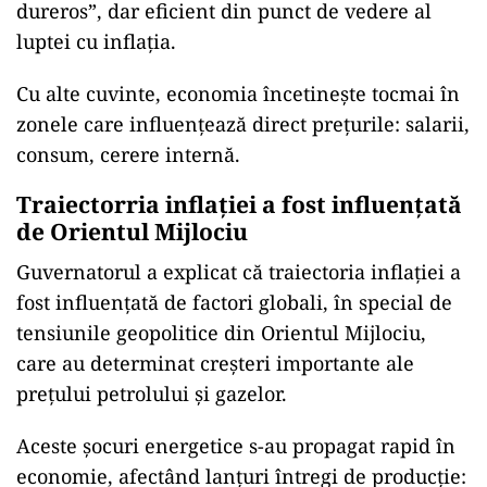
dureros”, dar eficient din punct de vedere al
luptei cu inflația.
Cu alte cuvinte, economia încetinește tocmai în
zonele care influențează direct prețurile: salarii,
consum, cerere internă.
Traiectorria inflației a fost influențată
de Orientul Mijlociu
Guvernatorul a explicat că traiectoria inflației a
fost influențată de factori globali, în special de
tensiunile geopolitice din Orientul Mijlociu,
care au determinat creșteri importante ale
prețului petrolului și gazelor.
Aceste șocuri energetice s-au propagat rapid în
economie, afectând lanțuri întregi de producție: