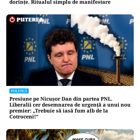
dorințe. Ritualul simplu de manifestare
POLITICĂ
Presiune pe Nicușor Dan din partea PNL.
Liberalii cer desemnarea de urgență a unui nou
premier: „Trebuie să iasă fum alb de la
Cotroceni!”