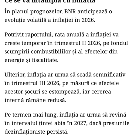
Ce se va întâmpla cu inflația
În planul prognozelor, BNR anticipează o
evoluție volatilă a inflației în 2026.
Potrivit raportului, rata anuală a inflației va
crește temporar în trimestrul II 2026, pe fondul
scumpirii combustibililor și al efectelor din
energie și fiscalitate.
Ulterior, inflația ar urma să scadă semnificativ
în trimestrul III 2026, pe măsură ce efectele
acestor șocuri se estompează, iar cererea
internă rămâne redusă.
Pe termen mai lung, inflația ar urma să revină
în intervalul țintei abia în 2027, dacă presiunile
dezinflaționiste persistă.