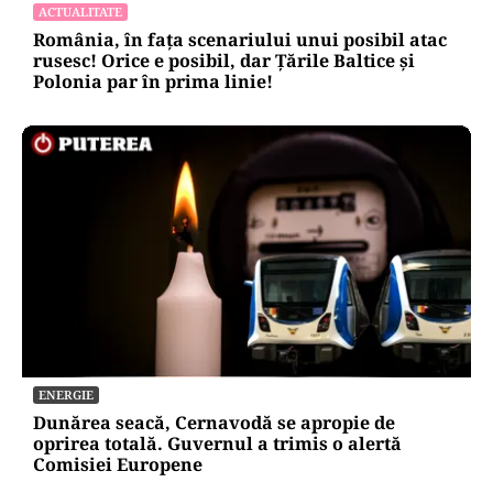
ACTUALITATE
România, în fața scenariului unui posibil atac
rusesc! Orice e posibil, dar Țările Baltice și
Polonia par în prima linie!
ENERGIE
Dunărea seacă, Cernavodă se apropie de
oprirea totală. Guvernul a trimis o alertă
Comisiei Europene