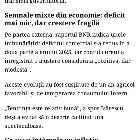
transmis guvernatorul.
Semnale mixte din economie: deficit
mai mic, dar creștere fragilă
Pe partea externă, raportul BNR indică unele
îmbunătățiri: deficitul comercial s-a redus în a
doua parte a anului 2025, iar contul curent a
înregistrat o ajustare considerată „pozitivă, dar
modestă”.
Aceste evoluții au fost susținute de un an agricol
favorabil și de temperarea consumului intern.
„Tendința este relativ bună”, a spus Isărescu,
deși a evitat să o descrie ca fiind una
spectaculoasă.