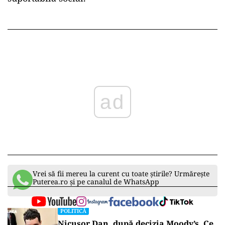
ad
Vrei să fii mereu la curent cu toate știrile? Urmărește
Puterea.ro și pe canalul de WhatsApp
POLITICĂ
Nicușor Dan, după decizia Moody’s. Ce