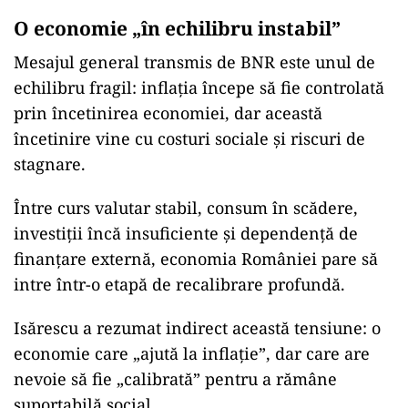
O economie „în echilibru instabil”
Mesajul general transmis de BNR este unul de
echilibru fragil: inflația începe să fie controlată
prin încetinirea economiei, dar această
încetinire vine cu costuri sociale și riscuri de
stagnare.
Între curs valutar stabil, consum în scădere,
investiții încă insuficiente și dependență de
finanțare externă, economia României pare să
intre într-o etapă de recalibrare profundă.
Isărescu a rezumat indirect această tensiune: o
economie care „ajută la inflație”, dar care are
nevoie să fie „calibrată” pentru a rămâne
suportabilă social.