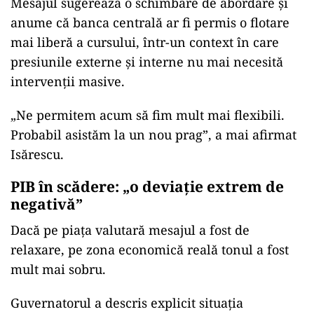
Mesajul sugerează o schimbare de abordare și
anume că banca centrală ar fi permis o flotare
mai liberă a cursului, într-un context în care
presiunile externe și interne nu mai necesită
intervenții masive.
„Ne permitem acum să fim mult mai flexibili.
Probabil asistăm la un nou prag”, a mai afirmat
Isărescu.
PIB în scădere: „o deviație extrem de
negativă”
Dacă pe piața valutară mesajul a fost de
relaxare, pe zona economică reală tonul a fost
mult mai sobru.
Guvernatorul a descris explicit situația