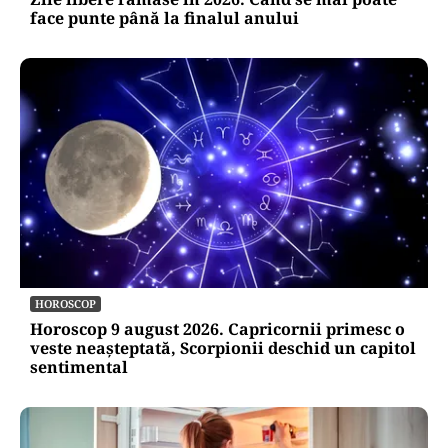
face punte până la finalul anului
HOROSCOP
Horoscop 9 august 2026. Capricornii primesc o
veste neașteptată, Scorpionii deschid un capitol
sentimental