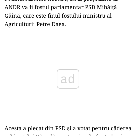
ANDR va fi fostul parlamentar PSD Mihăiță
Găină, care este finul fostului ministru al
Agriculturii Petre Daea.
Play
Acesta a plecat din PSD și a votat pentru căderea