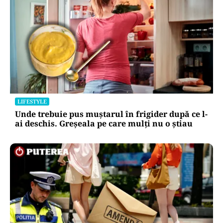
LIFESTYLE
Unde trebuie pus muștarul în frigider după ce l-
ai deschis. Greșeala pe care mulți nu o știau