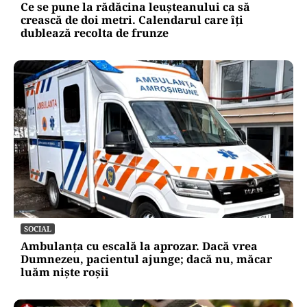
Ce se pune la rădăcina leușteanului ca să
crească de doi metri. Calendarul care îți
dublează recolta de frunze
SOCIAL
Ambulanța cu escală la aprozar. Dacă vrea
Dumnezeu, pacientul ajunge; dacă nu, măcar
luăm niște roșii