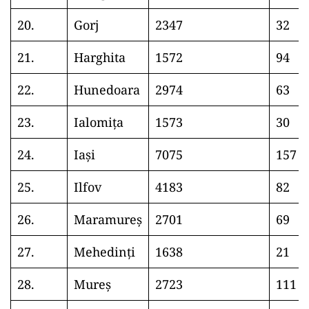
20.
Gorj
2347
32
21.
Harghita
1572
94
22.
Hunedoara
2974
63
23.
Ialomița
1573
30
24.
Iași
7075
157
25.
Ilfov
4183
82
26.
Maramureș
2701
69
27.
Mehedinți
1638
21
28.
Mureș
2723
111