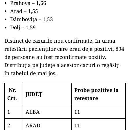
Prahova – 1,66
Arad – 1,55
Dâmbovița – 1,53
Dolj – 1,59
Distinct de cazurile nou confirmate, în urma
retestării pacienților care erau deja pozitivi, 894
de persoane au fost reconfirmate pozitiv.
Distribuția pe județe a acestor cazuri o regăsiți
în tabelul de mai jos.
Nr.
Probe pozitive la
JUDEȚ
Crt.
retestare
1
ALBA
11
2
ARAD
11