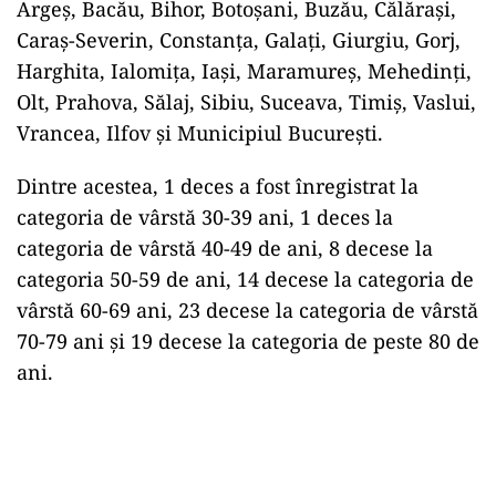
Argeș, Bacău, Bihor, Botoșani, Buzău, Călărași,
Caraș-Severin, Constanța, Galați, Giurgiu, Gorj,
Harghita, Ialomița, Iași, Maramureș, Mehedinți,
Olt, Prahova, Sălaj, Sibiu, Suceava, Timiș, Vaslui,
Vrancea, Ilfov și Municipiul București.
Dintre acestea, 1 deces a fost înregistrat la
categoria de vârstă 30-39 ani, 1 deces la
categoria de vârstă 40-49 de ani, 8 decese la
categoria 50-59 de ani, 14 decese la categoria de
vârstă 60-69 ani, 23 decese la categoria de vârstă
70-79 ani și 19 decese la categoria de peste 80 de
ani.