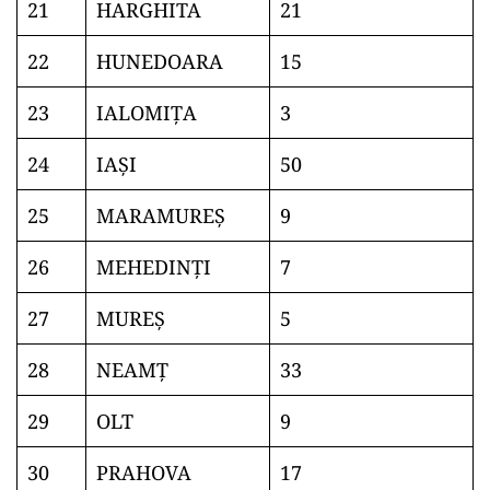
21
HARGHITA
21
22
HUNEDOARA
15
23
IALOMIŢA
3
24
IAŞI
50
25
MARAMUREŞ
9
26
MEHEDINŢI
7
27
MUREŞ
5
28
NEAMŢ
33
29
OLT
9
30
PRAHOVA
17