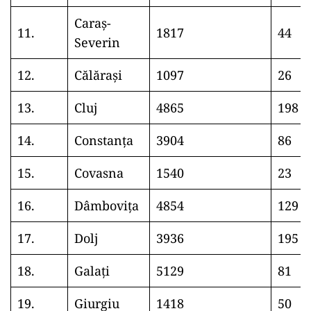
Caraș-
11.
1817
44
Severin
12.
Călărași
1097
26
13.
Cluj
4865
198
14.
Constanța
3904
86
15.
Covasna
1540
23
16.
Dâmbovița
4854
129
17.
Dolj
3936
195
18.
Galați
5129
81
19.
Giurgiu
1418
50