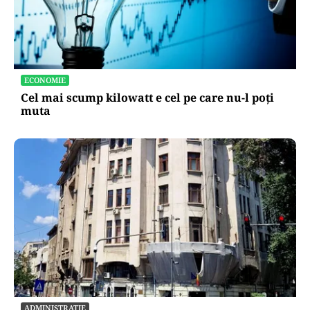
ECONOMIE
Cel mai scump kilowatt e cel pe care nu-l poți
muta
ADMINISTRATIE