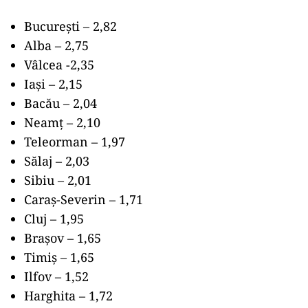
București – 2,82
Alba – 2,75
Vâlcea -2,35
Iași – 2,15
Bacău – 2,04
Neamț – 2,10
Teleorman – 1,97
Sălaj – 2,03
Sibiu – 2,01
Caraș-Severin – 1,71
Cluj – 1,95
Brașov – 1,65
Timiș – 1,65
Ilfov – 1,52
Harghita – 1,72