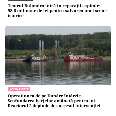
Teatrul Bulandra intră în reparații capitale:
98,6 milioane de lei pentru salvarea unei scene
istorice
ACTUALITATE
Operațiunea de pe Dunăre întârzie.
Scufundarea barjelor amânată pentru joi.
Reactorul 2 depinde de succesul intervenției