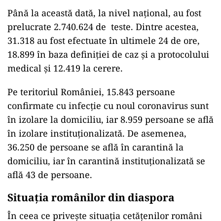
Până la această dată, la nivel național, au fost
prelucrate 2.740.624 de teste. Dintre acestea,
31.318 au fost efectuate în ultimele 24 de ore,
18.899 în baza definiției de caz și a protocolului
medical și 12.419 la cerere.
Pe teritoriul României, 15.843 persoane
confirmate cu infecție cu noul coronavirus sunt
în izolare la domiciliu, iar 8.959 persoane se află
în izolare instituționalizată. De asemenea,
36.250 de persoane se află în carantină la
domiciliu, iar în carantină instituționalizată se
află 43 de persoane.
Situația românilor din diaspora
În ceea ce privește situația cetățenilor români