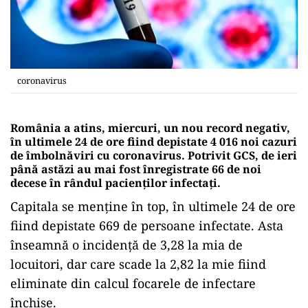
coronavirus
România a atins, miercuri, un nou record negativ,
în ultimele 24 de ore fiind depistate 4 016 noi cazuri
de îmbolnăviri cu coronavirus. Potrivit GCS, de ieri
până astăzi au mai fost înregistrate 66 de noi
decese în rândul pacienților infectați.
Capitala se menține în top, în ultimele 24 de ore
fiind depistate 669 de persoane infectate. Asta
înseamnă o incidență de 3,28 la mia de
locuitori, dar care scade la 2,82 la mie fiind
eliminate din calcul focarele de infectare
închise.