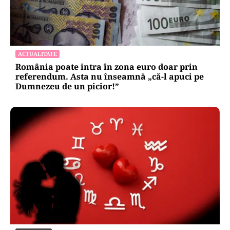
ACTUALITATE
România poate intra în zona euro doar prin
referendum. Asta nu înseamnă „că-l apuci pe
Dumnezeu de un picior!”