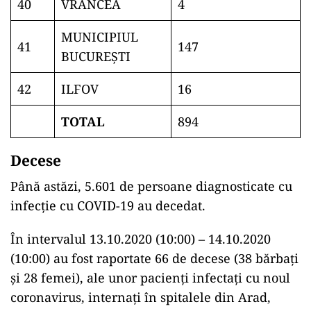
40
VRANCEA
4
MUNICIPIUL
41
147
BUCUREŞTI
42
ILFOV
16
TOTAL
894
Decese
Până astăzi, 5.601 de persoane diagnosticate cu
infecție cu COVID-19 au decedat.
În intervalul 13.10.2020 (10:00) – 14.10.2020
(10:00) au fost raportate 66 de decese (38 bărbați
și 28 femei), ale unor pacienți infectați cu noul
coronavirus, internați în spitalele din Arad,