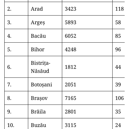
2.
Arad
3423
118
3.
Argeș
5893
58
4.
Bacău
6052
85
5.
Bihor
4248
96
Bistrița-
6.
1812
44
Năsăud
7.
Botoșani
2051
39
8.
Brașov
7165
106
9.
Brăila
2801
35
10.
Buzău
3115
24