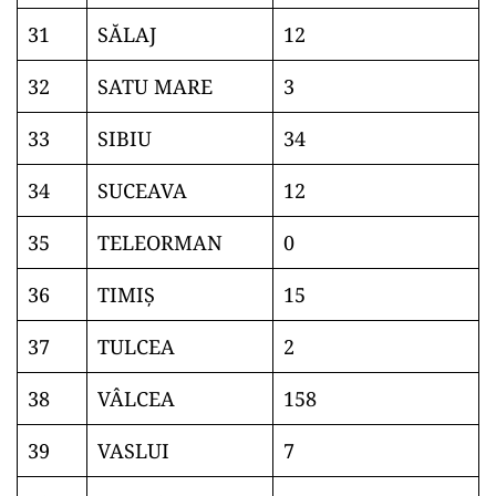
31
SĂLAJ
12
32
SATU MARE
3
33
SIBIU
34
34
SUCEAVA
12
35
TELEORMAN
0
36
TIMIŞ
15
37
TULCEA
2
38
VÂLCEA
158
39
VASLUI
7