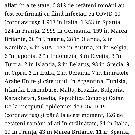
aflați în alte state, 6.812 de cetățeni români au
fost confirmați ca fiind infectați cu COVID-19
(coronavirus): 1.917 în Italia, 1.253 în Spania,
124 în Franța, 2.999 în Germania, 159 în Marea
Britanie, 36 în Ungaria, 28 în Olanda, 2 în
Namibia, 4 în SUA, 122 în Austria, 21 în Belgia,
6 în Japonia, 2 în Indonezia, 8 în Elveția, 3 în
Turcia, 2 în Islanda, 2 în Belarus, 93 în Grecia, 9
în Cipru, 2 în India, 2 în Ucraina, 7 în Emiratele
Arabe Unite și câte unul în Argentina, Tunisia,
Irlanda, Luxemburg, Malta, Brazilia, Bulgaria,
Kazakhstan, Suedia, Republica Congo și Qatar.
De la începutul epidemiei de COVID-19
(coronavirus) și până la acest moment, 126 de
cetățeni români aflați în străinătate, 31 în Italia,
19 în Franța, 43 în Marea Britanie, 11 în Spania,