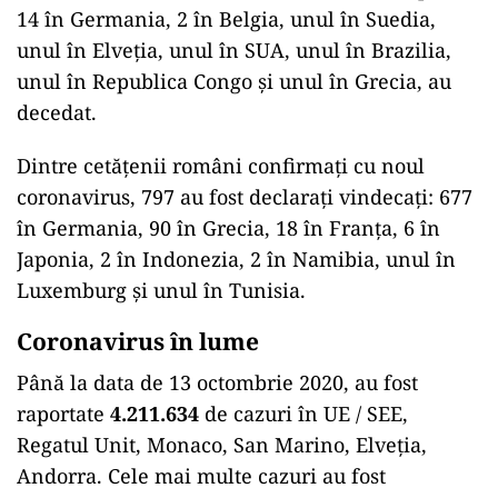
14 în Germania, 2 în Belgia, unul în Suedia,
unul în Elveția, unul în SUA, unul în Brazilia,
unul în Republica Congo și unul în Grecia, au
decedat.
Dintre cetățenii români confirmați cu noul
coronavirus, 797 au fost declarați vindecați: 677
în Germania, 90 în Grecia, 18 în Franța, 6 în
Japonia, 2 în Indonezia, 2 în Namibia, unul în
Luxemburg și unul în Tunisia.
Coronavirus în lume
Până la data de 13 octombrie 2020, au fost
raportate
4.211.634
de cazuri în UE / SEE,
Regatul Unit, Monaco, San Marino, Elveția,
Andorra. Cele mai multe cazuri au fost