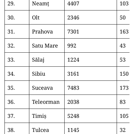
29.
Neamț
4407
103
30.
Olt
2346
50
31.
Prahova
7301
163
32.
Satu Mare
992
43
33.
Sălaj
1224
53
34.
Sibiu
3161
150
35.
Suceava
7483
173
36.
Teleorman
2038
83
37.
Timiș
5248
105
38.
Tulcea
1145
32