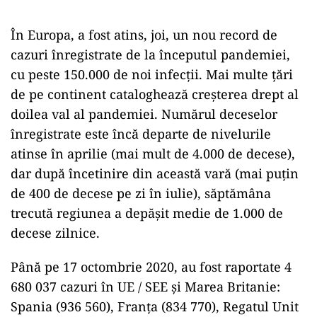
În Europa, a fost atins, joi, un nou record de
cazuri înregistrate de la începutul pandemiei,
cu peste 150.000 de noi infecţii. Mai multe ţări
de pe continent cataloghează creşterea drept al
doilea val al pandemiei. Numărul deceselor
înregistrate este încă departe de nivelurile
atinse în aprilie (mai mult de 4.000 de decese),
dar după încetinire din această vară (mai puţin
de 400 de decese pe zi în iulie), săptămâna
trecută regiunea a depăşit medie de 1.000 de
decese zilnice.
Până pe 17 octombrie 2020, au fost raportate 4
680 037 cazuri în UE / SEE şi Marea Britanie:
Spania (936 560), Franţa (834 770), Regatul Unit