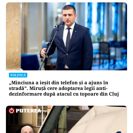
POLITICĂ
„Minciuna a ieșit din telefon și a ajuns în
stradă”. Miruță cere adoptarea legii anti-
dezinformare după atacul cu topoare din Cluj