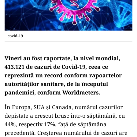
covid-19
Vineri au fost raportate, la nivel mondial,
413.121 de cazuri de Covid-19, ceea ce
reprezintă un record conform rapoartelor
autorităţilor sanitare, de la începutul
pandemiei, conform Worldmeters.
În Europa, SUA şi Canada, numărul cazurilor
depistate a crescut brusc într-o săptămână, cu
44%, respectiv 17%, faţă de săptămâna
precedentă. Creşterea numărului de cazuri are