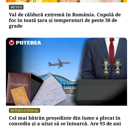
METEO
Val de căldură extremă în România. Cupolă de
foc în toată țara și temperaturi de peste 38 de
grade
INTERNAȚIONAL
Cel mai bătrân președinte din lume a plecat în
concediu și a uitat să se întoarcă. Are 93 de ani