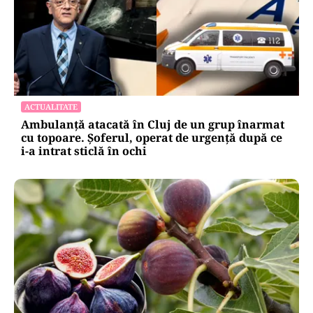
ACTUALITATE
Ambulanță atacată în Cluj de un grup înarmat
cu topoare. Șoferul, operat de urgență după ce
i-a intrat sticlă în ochi