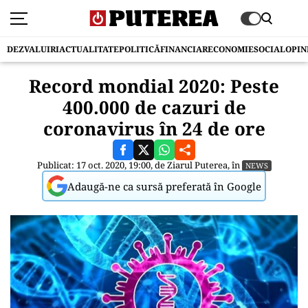
DEZVALUIRI
ACTUALITATE
POLITICĂ
FINANCIAR
ECONOMIE
SOCIAL
OPIN
Record mondial 2020: Peste
400.000 de cazuri de
coronavirus în 24 de ore
Publicat: 17 oct. 2020, 19:00, de
Ziarul Puterea
, în
NEWS
Adaugă-ne ca sursă preferată în Google