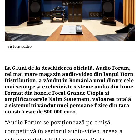
sistem sudio
La 6 luni de la deschiderea oficială, Audio Forum,
cel mai mare magazin audio-video din lanțul Horn
Distribution, a vândut în România unul dintre cele
mai scumpe și exclusiviste sisteme audio din lume.
Format din boxele Focal Grande Utopia și
amplificatoarele Naim Statement, valoarea totală
a sistemului vândut unei persoane fizice din țara
noastră este de 500.000 euro.
“Audio Forum se poziționează pe o nișă
competitivă în sectorul audio-video, aceea a
echipamentelor HIFI premium. De la