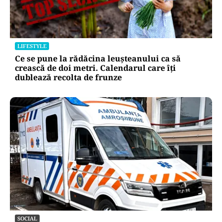
LIFESTYLE
Ce se pune la rădăcina leușteanului ca să
crească de doi metri. Calendarul care îți
dublează recolta de frunze
SOCIAL