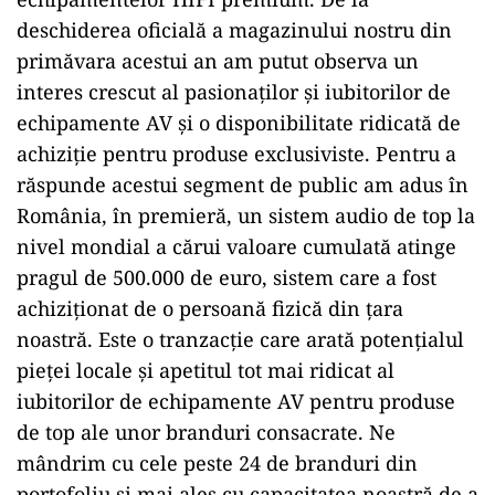
deschiderea oficială a magazinului nostru din
primăvara acestui an am putut observa un
interes crescut al pasionaților și iubitorilor de
echipamente AV și o disponibilitate ridicată de
achiziție pentru produse exclusiviste. Pentru a
răspunde acestui segment de public am adus în
România, în premieră, un sistem audio de top la
nivel mondial a cărui valoare cumulată atinge
pragul de 500.000 de euro, sistem care a fost
achiziționat de o persoană fizică din țara
noastră. Este o tranzacție care arată potențialul
pieței locale și apetitul tot mai ridicat al
iubitorilor de echipamente AV pentru produse
de top ale unor branduri consacrate. Ne
mândrim cu cele peste 24 de branduri din
portofoliu și mai ales cu capacitatea noastră de a