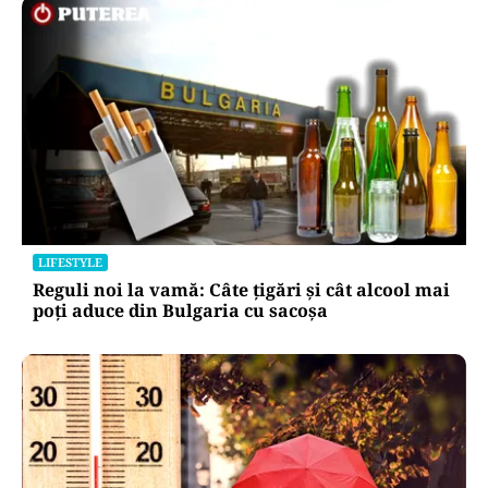
LIFESTYLE
Reguli noi la vamă: Câte țigări și cât alcool mai
poți aduce din Bulgaria cu sacoșa