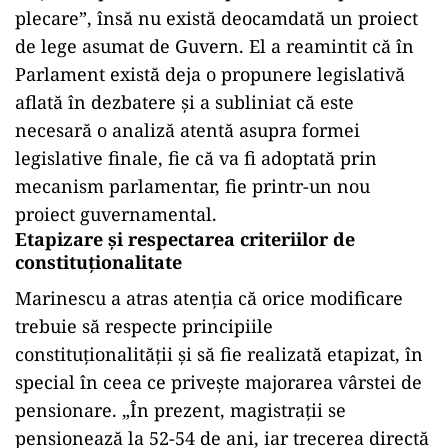
plecare”, însă nu există deocamdată un proiect
de lege asumat de Guvern. El a reamintit că în
Parlament există deja o propunere legislativă
aflată în dezbatere și a subliniat că este
necesară o analiză atentă asupra formei
legislative finale, fie că va fi adoptată prin
mecanism parlamentar, fie printr-un nou
proiect guvernamental.
Etapizare și respectarea criteriilor de
constituționalitate
Marinescu a atras atenția că orice modificare
trebuie să respecte principiile
constituționalității și să fie realizată etapizat, în
special în ceea ce privește majorarea vârstei de
pensionare. „În prezent, magistrații se
pensionează la 52-54 de ani, iar trecerea directă