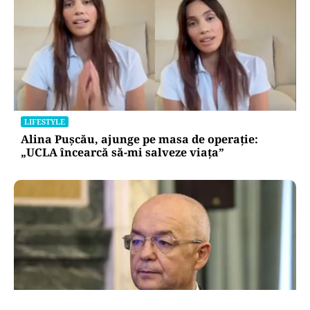
LIFESTYLE
Alina Pușcău, ajunge pe masa de operație:
„UCLA încearcă să-mi salveze viața”