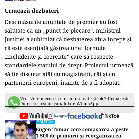
Urmează dezbateri
Deși măsurile anunțate de premier au fost
salutate ca un „punct de plecare”, ministrul
Justiției a subliniat că dezbaterea abia începe și
că este esențială găsirea unei formule
„includente și coerente” care să respecte
standardele statului de drept. Proiectul urmează
să fie discutat atât cu magistrații, cât și cu
partenerii europeni, înainte de a fi adoptat.
Vrei să fii mereu la curent cu toate știrile? Urmărește
Puterea.ro și pe canalul de WhatsApp
POLITICĂ
Eugen Tomac cere comasarea a peste
1.500 de primării și reorganizarea