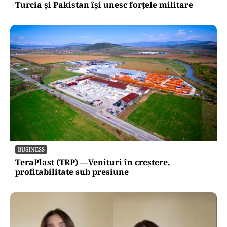
Turcia și Pakistan își unesc forțele militare
BUSINESS
TeraPlast (TRP) —Venituri în creștere,
profitabilitate sub presiune