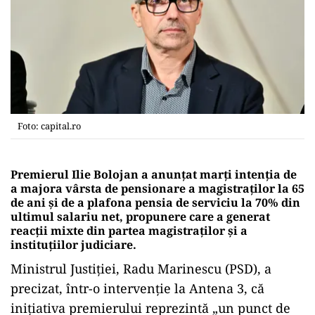
Foto: capital.ro
Premierul Ilie Bolojan a anunțat marți intenția de
a majora vârsta de pensionare a magistraților la 65
de ani și de a plafona pensia de serviciu la 70% din
ultimul salariu net, propunere care a generat
reacții mixte din partea magistraților și a
instituțiilor judiciare.
Ministrul Justiției, Radu Marinescu (PSD), a
precizat, într-o intervenție la Antena 3, că
inițiativa premierului reprezintă „un punct de