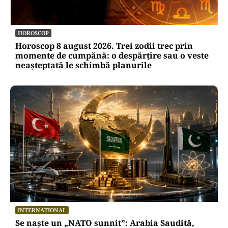
HOROSCOP
Horoscop 8 august 2026. Trei zodii trec prin
momente de cumpănă: o despărțire sau o veste
neașteptată le schimbă planurile
INTERNAȚIONAL
Se naște un „NATO sunnit”: Arabia Saudită,