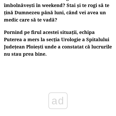
îmbolnăvești în weekend? Stai și te rogi să te
țină Dumnezeu până luni, când vei avea un
medic care să te vadă?
Pornind pe firul acestei situații, echipa
Puterea a mers la secția Urologie a Spitalului
Județean Ploiești unde a constatat că lucrurile
nu stau prea bine.
ad