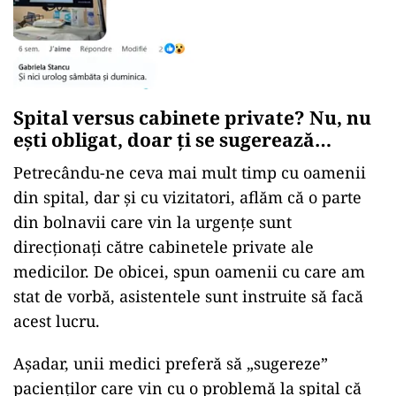
Spital versus cabinete private? Nu, nu
ești obligat, doar ți se sugerează…
Petrecându-ne ceva mai mult timp cu oamenii
din spital, dar și cu vizitatori, aflăm că o parte
din bolnavii care vin la urgențe sunt
direcționați către cabinetele private ale
medicilor. De obicei, spun oamenii cu care am
stat de vorbă, asistentele sunt instruite să facă
acest lucru.
Așadar, unii medici preferă să „sugereze”
pacienților care vin cu o problemă la spital că