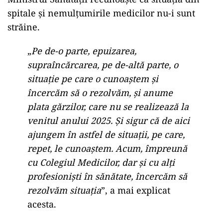
spitale și nemulțumirile medicilor nu-i sunt
străine.
„
Pe de-o parte, epuizarea,
supraîncărcarea, pe de-altă parte, o
situație pe care o cunoaștem și
încercăm să o rezolvăm, și anume
plata gărzilor, care nu se realizează la
venitul anului 2025. Și sigur că de aici
ajungem în astfel de situații, pe care,
repet, le cunoaștem. Acum, împreună
cu Colegiul Medicilor, dar și cu alți
profesioniști în sănătate, încercăm să
rezolvăm situația
”, a mai explicat
acesta.