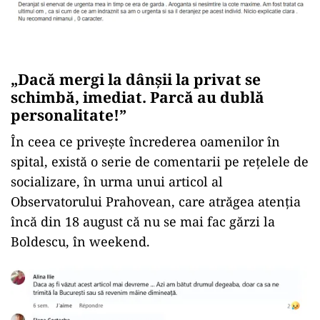
„Dacă mergi la dânșii la privat se
schimbă, imediat. Parcă au dublă
personalitate!”
În ceea ce privește încrederea oamenilor în
spital, există o serie de comentarii pe rețelele de
socializare, în urma unui articol al
Observatorului Prahovean, care atrăgea atenția
încă din 18 august că nu se mai fac gărzi la
Boldescu, în weekend.