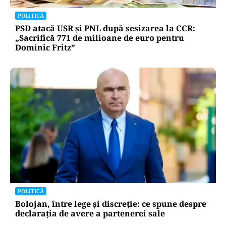
POLITICĂ
PSD atacă USR și PNL după sesizarea la CCR:
„Sacrifică 771 de milioane de euro pentru
Dominic Fritz”
POLITICĂ
Bolojan, între lege și discreție: ce spune despre
declarația de avere a partenerei sale