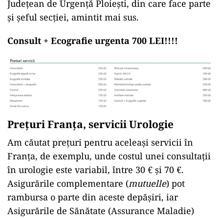
Județean de Urgență Ploiești, din care face parte
și șeful secției, amintit mai sus.
Consult + Ecografie urgenta 700 LEI!!!!
Prețuri Franța, servicii Urologie
Am căutat prețuri pentru aceleași servicii în
Franța, de exemplu, unde costul unei consultații
în urologie este variabil, între 30 € și 70 €.
Asigurările complementare (
mutuelle
) pot
rambursa o parte din aceste depășiri, iar
Asigurările de Sănătate (Assurance Maladie)