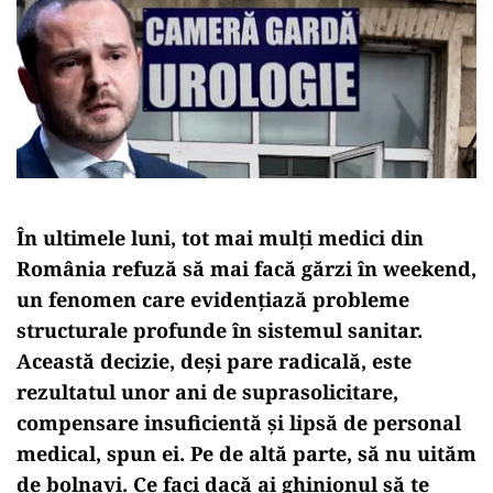
În ultimele luni, tot mai mulți medici din
România refuză să mai facă gărzi în weekend,
un fenomen care evidențiază probleme
structurale profunde în sistemul sanitar.
Această decizie, deși pare radicală, este
rezultatul unor ani de suprasolicitare,
compensare insuficientă și lipsă de personal
medical, spun ei. Pe de altă parte, să nu uităm
de bolnavi. Ce faci dacă ai ghinionul să te