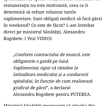
remunerația nu este motivantă, ceea ce îi
determină să refuze voluntar turele
suplimentare. Sunt obligați medicii să facă gărzi
în weekend? Ce este de făcut? L-am întrebat
direct pe ministrul Sănătății, Alexandru
Rogobete. ( Vezi VIDEO)
„
Conform contractului de muncă, este
obligatorie o gardă pe lună.
Suplimentar, sigur că rămâne la
latitudinea medicului și a conducerii
spitalului, în funcție de cum realizează
graficul de gărzi
”, a declarat
Alexandru Rogobete pentru PUTEREA.
Ministrul Sănătății recunoaște că situația din