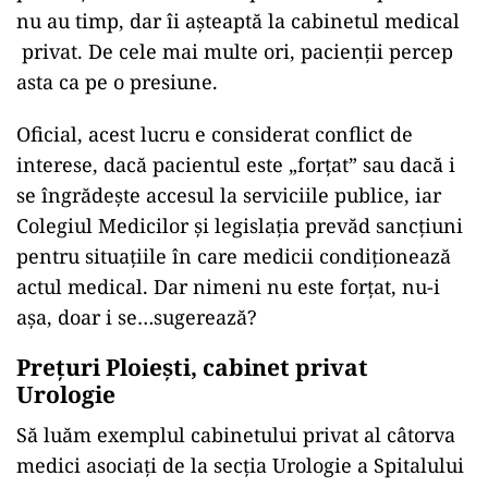
nu au timp, dar îi așteaptă la cabinetul medical
privat. De cele mai multe ori, pacienții percep
asta ca pe o presiune.
Oficial, acest lucru e considerat conflict de
interese, dacă pacientul este „forțat” sau dacă i
se îngrădește accesul la serviciile publice, iar
Colegiul Medicilor și legislația prevăd sancțiuni
pentru situațiile în care medicii condiționează
actul medical. Dar nimeni nu este forțat, nu-i
așa, doar i se…sugerează?
Prețuri Ploiești, cabinet privat
Urologie
Să luăm exemplul cabinetului privat al câtorva
medici asociați de la secția Urologie a Spitalului