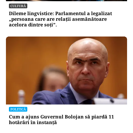
CULTURĂ
Dileme lingvistice: Parlamentul a legalizat
„persoana care are relații asemănătoare
acelora dintre soți”.
POLITICĂ
Cum a ajuns Guvernul Bolojan să piardă 11
hotărâri în instanță