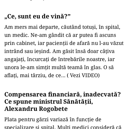
„Ce, sunt eu de vină?”
Am mers mai departe, căutând totuși, în spital,
un medic. Ne-am gândit că ar putea fi ascuns
prin cabinet, iar pacienții de afară nu l-au văzut
intrând sau ieșind. Am găsit însă doar câțiva
angajați, încurcați de întrebările noastre, iar
unora le-am simțit multă teamă în glas. O să
aflați, mai târziu, de ce… ( Vezi VIDEO)
Compensarea financiară, inadecvată?
Ce spune ministrul Sănătății,
Alexandru Rogobete
Plata pentru gărzi variază în funcție de
specializare și spital. Mulți medici consideră că