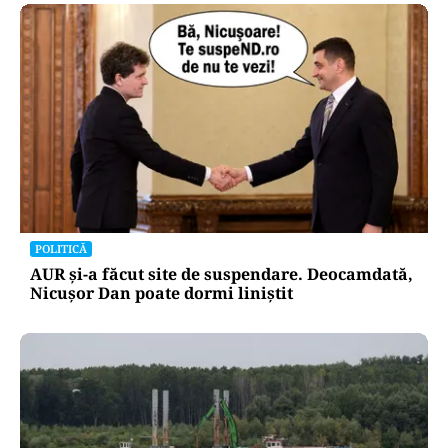
POLITICĂ
AUR și-a făcut site de suspendare. Deocamdată,
Nicușor Dan poate dormi liniștit