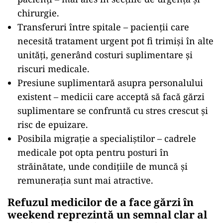
chirurgie.
Transferuri între spitale – pacienții care
necesită tratament urgent pot fi trimiși în alte
unități, generând costuri suplimentare și
riscuri medicale.
Presiune suplimentară asupra personalului
existent – medicii care acceptă să facă gărzi
suplimentare se confruntă cu stres crescut și
risc de epuizare.
Posibila migrație a specialiștilor – cadrele
medicale pot opta pentru posturi în
străinătate, unde condițiile de muncă și
remunerația sunt mai atractive.
Refuzul medicilor de a face gărzi în
weekend reprezintă un semnal clar al