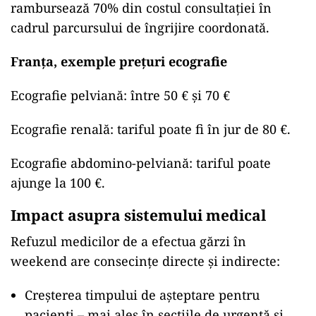
rambursează 70% din costul consultației în
cadrul parcursului de îngrijire coordonată.
Franța, exemple prețuri ecografie
Ecografie pelviană: între 50 € și 70 €
Ecografie renală: tariful poate fi în jur de 80 €.
Ecografie abdomino-pelviană: tariful poate
ajunge la 100 €.
Impact asupra sistemului medical
Refuzul medicilor de a efectua gărzi în
weekend are consecințe directe și indirecte:
Creșterea timpului de așteptare pentru
pacienți – mai ales în secțiile de urgență și