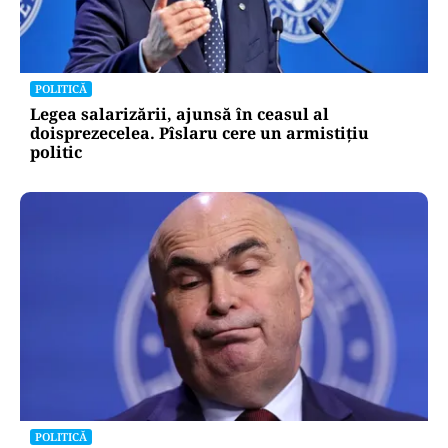
POLITICĂ
Legea salarizării, ajunsă în ceasul al
doisprezecelea. Pîslaru cere un armistițiu
politic
POLITICĂ