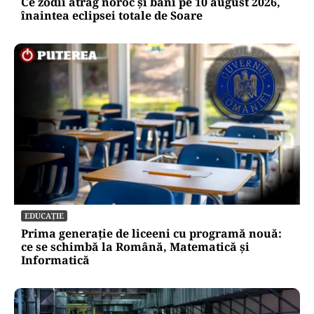
Ce zodii atrag noroc și bani pe 10 august 2026,
înaintea eclipsei totale de Soare
EDUCAȚIE
Prima generație de liceeni cu programă nouă:
ce se schimbă la Română, Matematică și
Informatică