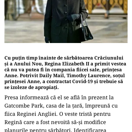
Cu puțin timp înainte de sărbătoarea Crăciunului
și a Anului Nou, Regina Elizabeth II a primit vestea
că nu va putea fi în compania fiicei sale, prințesa
Anne. Potrivit Daily Mail, Timothy Laurence, soțul
prințesei Anne, a contractat Covid-19 și trebuie să
se izoleze de apropiați.
Presa informează că el se află în prezent la
Gatcombe Park, casa de la țară, împreună cu
fiica Reginei Angliei. O veste tristă pentru
Regină care a fost nevoită să-și modifice
planurile pentru sărbători. Identificarea