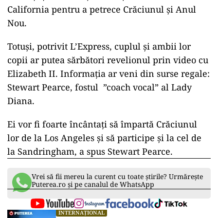
California pentru a petrece Crăciunul și Anul
Nou.
Totuși, potrivit L’Express, cuplul și ambii lor
copii ar putea sărbători revelionul prin video cu
Elizabeth II. Informația ar veni din surse regale:
Stewart Pearce, fostul ”coach vocal” al Lady
Diana.
Ei vor fi foarte încântați să împartă Crăciunul
lor de la Los Angeles și să participe și la cel de
la Sandringham, a spus Stewart Pearce.
Vrei să fii mereu la curent cu toate știrile? Urmărește
Puterea.ro și pe canalul de WhatsApp
INTERNAȚIONAL