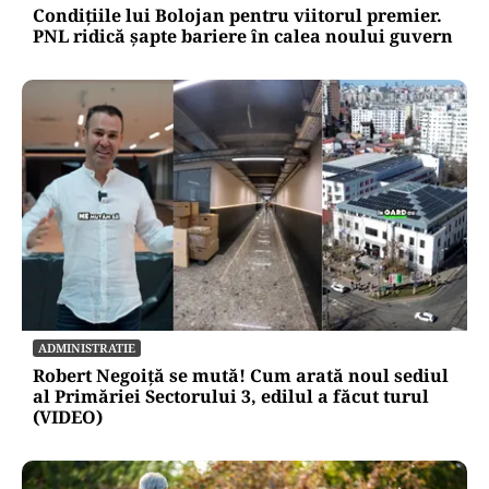
Condițiile lui Bolojan pentru viitorul premier.
PNL ridică șapte bariere în calea noului guvern
ADMINISTRATIE
Robert Negoiță se mută! Cum arată noul sediul
al Primăriei Sectorului 3, edilul a făcut turul
(VIDEO)