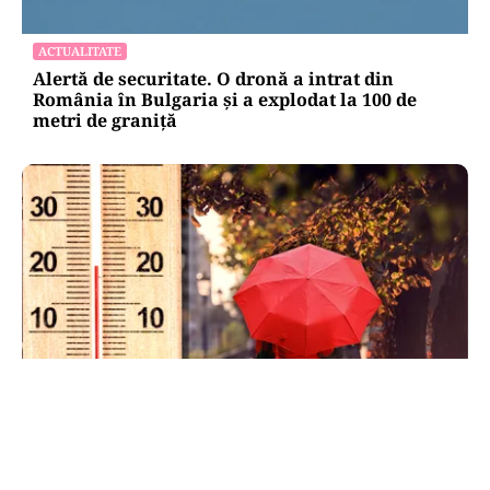
ACTUALITATE
Alertă de securitate. O dronă a intrat din
România în Bulgaria şi a explodat la 100 de
metri de graniţă
METEO
Când scad temperaturile în București sub 25 de
grade. Ce arată prognoza pentru septembrie