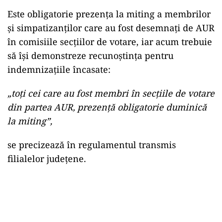
Este obligatorie prezența la miting a membrilor
și simpatizanților care au fost desemnați de AUR
în comisiile secțiilor de votare, iar acum trebuie
să își demonstreze recunoștința pentru
indemnizațiile încasate:
„toți cei care au fost membri în secțiile de votare
din partea AUR, prezență obligatorie duminică
la miting”,
se precizează în regulamentul transmis
filialelor județene.