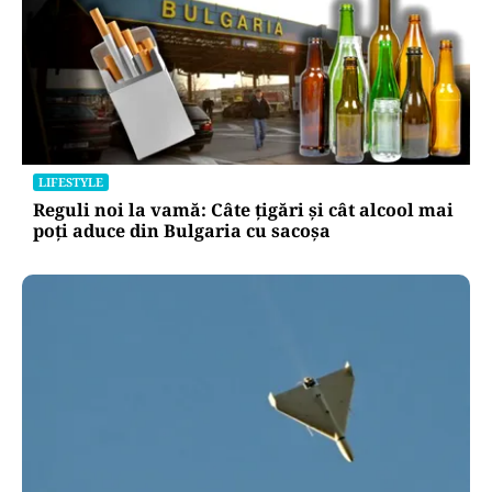
LIFESTYLE
Reguli noi la vamă: Câte țigări și cât alcool mai
poți aduce din Bulgaria cu sacoșa