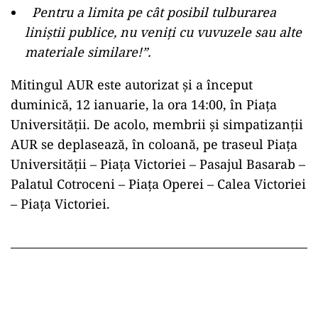
⁠ ⁠Pentru a limita pe cât posibil tulburarea
liniştii publice, nu veniţi cu vuvuzele sau alte
materiale similare!”.
Mitingul AUR este autorizat şi a început
duminică, 12 ianuarie, la ora 14:00, în Piaţa
Universităţii. De acolo, membrii și simpatizanții
AUR se deplasează, în coloană, pe traseul Piaţa
Universităţii – Piaţa Victoriei – Pasajul Basarab –
Palatul Cotroceni – Piaţa Operei – Calea Victoriei
– Piaţa Victoriei.