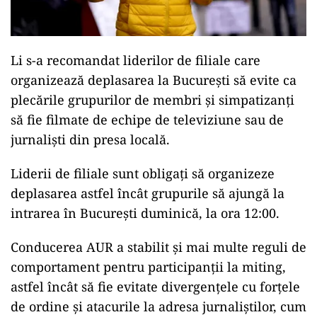
Li s-a recomandat liderilor de filiale care
organizează deplasarea la București să evite ca
plecările grupurilor de membri și simpatizanți
să fie filmate de echipe de televiziune sau de
jurnaliști din presa locală.
Liderii de filiale sunt obligați să organizeze
deplasarea astfel încât grupurile să ajungă la
intrarea în București duminică, la ora 12:00.
Conducerea AUR a stabilit și mai multe reguli de
comportament pentru participanții la miting,
astfel încât să fie evitate divergențele cu forțele
de ordine și atacurile la adresa jurnaliștilor, cum