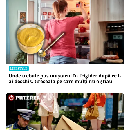
LIFESTYLE
Unde trebuie pus muștarul în frigider după ce l-
ai deschis. Greșeala pe care mulți nu o știau