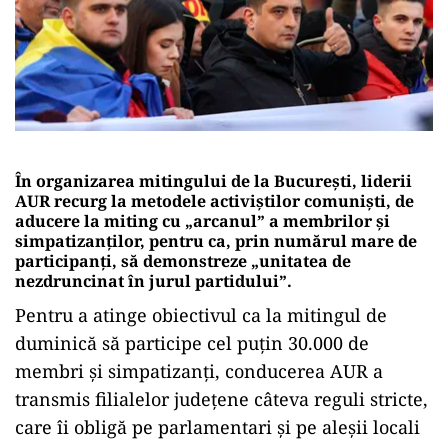
În organizarea mitingului de la București, liderii
AUR recurg la metodele activiștilor comuniști, de
aducere la miting cu „arcanul” a membrilor și
simpatizanților, pentru ca, prin numărul mare de
participanți, să demonstreze „unitatea de
nezdruncinat în jurul partidului”.
Pentru a atinge obiectivul ca la mitingul de
duminică să participe cel puțin 30.000 de
membri și simpatizanți, conducerea AUR a
transmis filialelor județene câteva reguli stricte,
care îi obligă pe parlamentari și pe aleșii locali