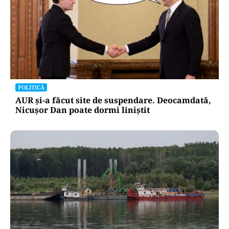
POLITICĂ
AUR și-a făcut site de suspendare. Deocamdată,
Nicușor Dan poate dormi liniștit