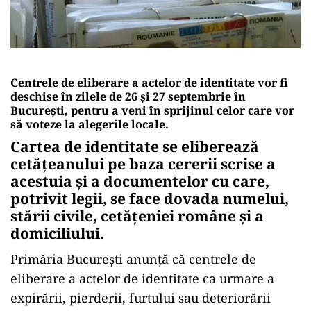
Centrele de eliberare a actelor de identitate vor fi
deschise în zilele de 26 și 27 septembrie în
București, pentru a veni în sprijinul celor care vor
să voteze la alegerile locale.
Cartea de identitate se eliberează
cetățeanului pe baza cererii scrise a
acestuia şi a documentelor cu care,
potrivit legii, se face dovada numelui,
stării civile, cetăţeniei române şi a
domiciliului.
Primăria București anunță că centrele de
eliberare a actelor de identitate ca urmare a
expirării, pierderii, furtului sau deteriorării