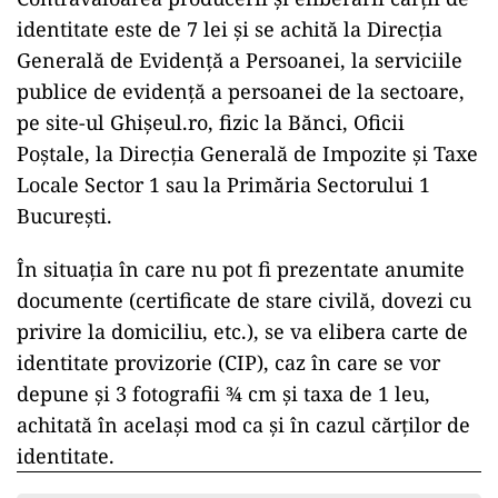
identitate este de 7 lei şi se achită la Direcția
Generală de Evidență a Persoanei, la serviciile
publice de evidență a persoanei de la sectoare,
pe site-ul Ghișeul.ro, fizic la Bănci, Oficii
Poștale, la Direcția Generală de Impozite și Taxe
Locale Sector 1 sau la Primăria Sectorului 1
București.
În situația în care nu pot fi prezentate anumite
documente (certificate de stare civilă, dovezi cu
privire la domiciliu, etc.), se va elibera carte de
identitate provizorie (CIP), caz în care se vor
depune şi 3 fotografii ¾ cm şi taxa de 1 leu,
achitată în acelaşi mod ca şi în cazul cărţilor de
identitate.