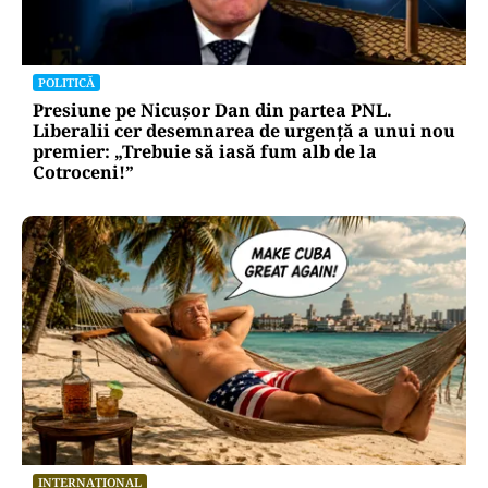
POLITICĂ
Presiune pe Nicușor Dan din partea PNL.
Liberalii cer desemnarea de urgență a unui nou
premier: „Trebuie să iasă fum alb de la
Cotroceni!”
INTERNAȚIONAL