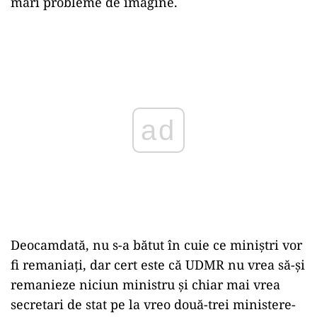
mari probleme de imagine.
Play
Deocamdată, nu s-a bătut în cuie ce miniștri vor
fi remaniați, dar cert este că UDMR nu vrea să-și
remanieze niciun ministru și chiar mai vrea
secretari de stat pe la vreo două-trei ministere-