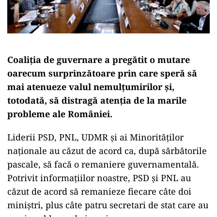
Coaliția de guvernare a pregătit o mutare
oarecum surprinzătoare prin care speră să
mai atenueze valul nemulțumirilor și,
totodată, să distragă atenția de la marile
probleme ale României.
Liderii PSD, PNL, UDMR și ai Minorităților
naționale au căzut de acord ca, după sărbătorile
pascale, să facă o remaniere guvernamentală.
Potrivit informațiilor noastre, PSD și PNL au
căzut de acord să remanieze fiecare câte doi
miniștri, plus câte patru secretari de stat care au