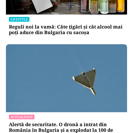
LIFESTYLE
Reguli noi la vamă: Câte țigări și cât alcool mai
poți aduce din Bulgaria cu sacoșa
ACTUALITATE
Alertă de securitate. O dronă a intrat din
România în Bulgaria şi a explodat la 100 de