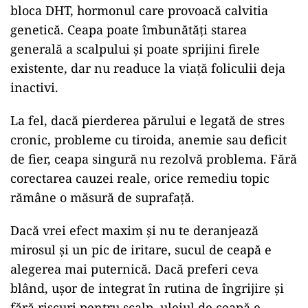
bloca DHT, hormonul care provoacă calvitia
genetică. Ceapa poate îmbunătăți starea
generală a scalpului și poate sprijini firele
existente, dar nu readuce la viață foliculii deja
inactivi.
La fel, dacă pierderea părului e legată de stres
cronic, probleme cu tiroida, anemie sau deficit
de fier, ceapa singură nu rezolvă problema. Fără
corectarea cauzei reale, orice remediu topic
rămâne o măsură de suprafață.
Dacă vrei efect maxim și nu te deranjează
mirosul și un pic de iritare, sucul de ceapă e
alegerea mai puternică. Dacă preferi ceva
blând, ușor de integrat în rutina de îngrijire și
fără riscuri pentru scalp, uleiul de ceapă e