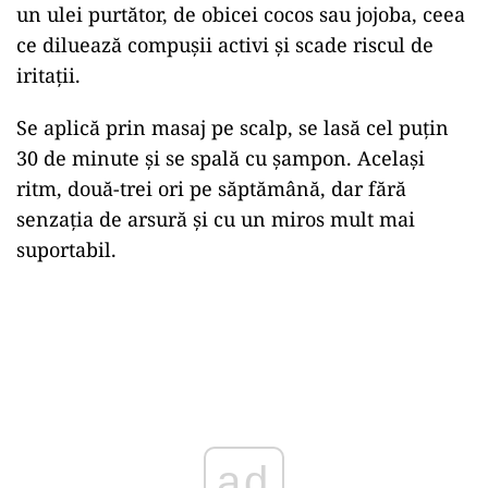
un ulei purtător, de obicei cocos sau jojoba, ceea
ce diluează compușii activi și scade riscul de
iritații.
Se aplică prin masaj pe scalp, se lasă cel puțin
30 de minute și se spală cu șampon. Același
ritm, două-trei ori pe săptămână, dar fără
senzația de arsură și cu un miros mult mai
suportabil.
ad