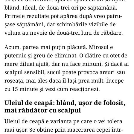
blând. Ideal, de două-trei ori pe săptămână.
Primele rezultate pot apărea după vreo patru-
șase săptămâni, dar schimbările vizibile de
volum au nevoie de două-trei luni de răbdare.
Acum, partea mai puțin plăcută. Mirosul e
puternic și greu de eliminat. O clătire cu oțet de
mere diluat ajută, dar nu face minuni. Și dacă ai
scalpul sensibil, sucul poate provoca arsuri sau
roșeață, mai ales dacă îl lași prea mult. Începe
cu 15 minute și vezi cum reacționezi.
Uleiul de ceapă: blând, ușor de folosit,
mai răbdător cu scalpul
Uleiul de ceapă e varianta pe care o vei tolera
mai ușor. Se obține prin macerarea cepei într-