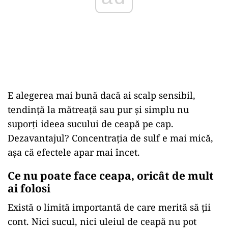
E alegerea mai bună dacă ai scalp sensibil,
tendință la mătreață sau pur și simplu nu
suporți ideea sucului de ceapă pe cap.
Dezavantajul? Concentrația de sulf e mai mică,
așa că efectele apar mai încet.
Ce nu poate face ceapa, oricât de mult
ai folosi
Există o limită importantă de care merită să ții
cont. Nici sucul, nici uleiul de ceapă nu pot