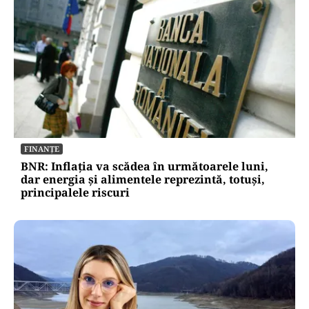
FINANȚE
BNR: Inflația va scădea în următoarele luni,
dar energia și alimentele reprezintă, totuși,
principalele riscuri