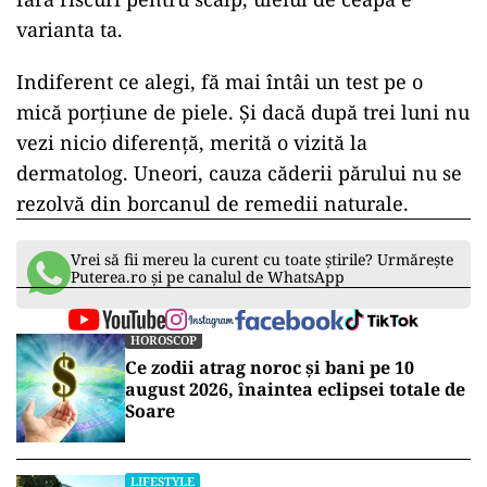
varianta ta.
Indiferent ce alegi, fă mai întâi un test pe o
mică porțiune de piele. Și dacă după trei luni nu
vezi nicio diferență, merită o vizită la
dermatolog. Uneori, cauza căderii părului nu se
rezolvă din borcanul de remedii naturale.
Vrei să fii mereu la curent cu toate știrile? Urmărește
Puterea.ro și pe canalul de WhatsApp
HOROSCOP
Ce zodii atrag noroc și bani pe 10
august 2026, înaintea eclipsei totale de
Soare
LIFESTYLE