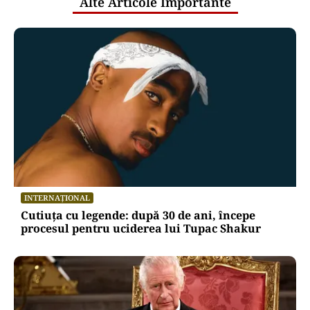
Alte Articole Importante
INTERNAȚIONAL
Cutiuța cu legende: după 30 de ani, începe
procesul pentru uciderea lui Tupac Shakur