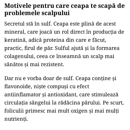
Motivele pentru care ceapa te scapă de
problemele scalpului
Secretul stă în sulf. Ceapa este plină de acest
mineral, care joacă un rol direct în producția de
keratină, adică proteina din care e făcut,
practic, firul de păr. Sulful ajută și la formarea
colagenului, ceea ce înseamnă un scalp mai
sănătos și mai rezistent.
Dar nu e vorba doar de sulf. Ceapa conține și
flavonoide, niște compuși cu efect
antiinflamator și antioxidant, care stimulează
circulația sângelui la rădăcina părului. Pe scurt,
foliculii primesc mai mult oxigen și mai mulți
nutrienți.