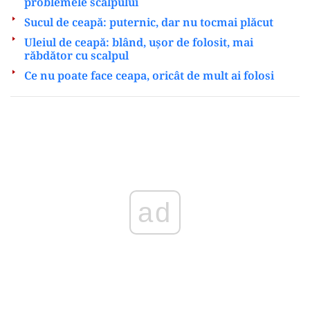
problemele scalpului
Sucul de ceapă: puternic, dar nu tocmai plăcut
Uleiul de ceapă: blând, ușor de folosit, mai
răbdător cu scalpul
Ce nu poate face ceapa, oricât de mult ai folosi
Play