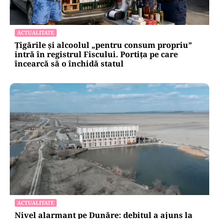
ACTUALITATE
Țigările și alcoolul „pentru consum propriu”
intră în registrul Fiscului. Portița pe care
încearcă să o închidă statul
ACTUALITATE
Nivel alarmant pe Dunăre: debitul a ajuns la