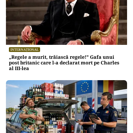
INTERNAȚIONAL
„Regele a murit, trăiască regele!” Gafa unui
post britanic care l-a declarat mort pe Charles
al III-lea