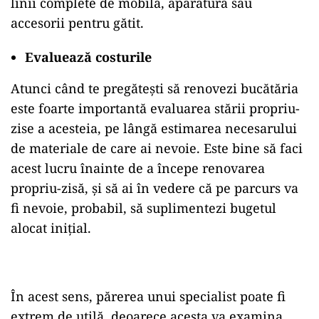
linii complete de mobilă, aparatură sau
accesorii pentru gătit.
Evaluează costurile
Atunci când te pregătești să renovezi bucătăria
este foarte importantă evaluarea stării propriu-
zise a acesteia, pe lângă estimarea necesarului
de materiale de care ai nevoie. Este bine să faci
acest lucru înainte de a începe renovarea
propriu-zisă, și să ai în vedere că pe parcurs va
fi nevoie, probabil, să suplimentezi bugetul
alocat inițial.
În acest sens, părerea unui specialist poate fi
extrem de utilă, deoarece acesta va examina