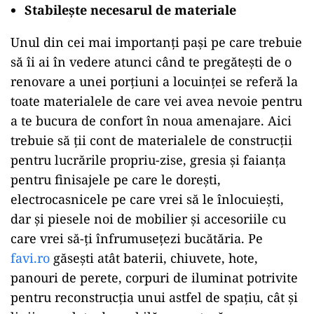
Stabilește necesarul de materiale
Unul din cei mai importanți pași pe care trebuie
să îi ai în vedere atunci când te pregătești de o
renovare a unei porțiuni a locuinței se referă la
toate materialele de care vei avea nevoie pentru
a te bucura de confort în noua amenajare. Aici
trebuie să ții cont de materialele de construcții
pentru lucrările propriu-zise, gresia și faianța
pentru finisajele pe care le dorești,
electrocasnicele pe care vrei să le înlocuiești,
dar și piesele noi de mobilier și accesoriile cu
care vrei să-ți înfrumusețezi bucătăria. Pe
favi.ro
găsești atât baterii, chiuvete, hote,
panouri de perete, corpuri de iluminat potrivite
pentru reconstrucția unui astfel de spațiu, cât și