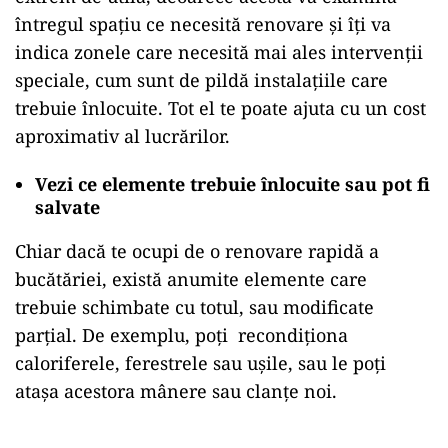
întregul spațiu ce necesită renovare și îți va
indica zonele care necesită mai ales intervenții
speciale, cum sunt de pildă instalațiile care
trebuie înlocuite. Tot el te poate ajuta cu un cost
aproximativ al lucrărilor.
Vezi ce elemente trebuie înlocuite sau pot fi
salvate
Chiar dacă te ocupi de o renovare rapidă a
bucătăriei, există anumite elemente care
trebuie schimbate cu totul, sau modificate
parțial. De exemplu, poți recondiționa
caloriferele, ferestrele sau ușile, sau le poți
atașa acestora mânere sau clanțe noi.