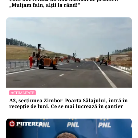
„Mulțam fain, alții la rând!”
ACTUALITATE
A3, secțiunea Zimbor–Poarta Sălajului, intră în
recepție de luni. Ce se mai lucrează în șantier