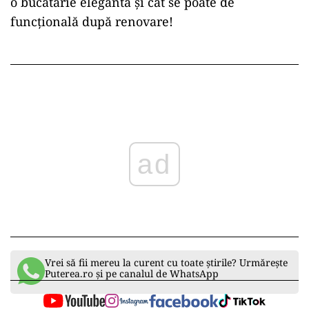
o bucătărie elegantă și cât se poate de
funcțională după renovare!
ad
Vrei să fii mereu la curent cu toate știrile? Urmărește
Puterea.ro și pe canalul de WhatsApp