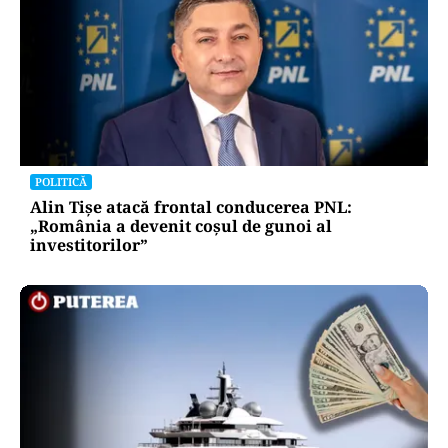
POLITICĂ
Alin Tișe atacă frontal conducerea PNL:
„România a devenit coșul de gunoi al
investitorilor”