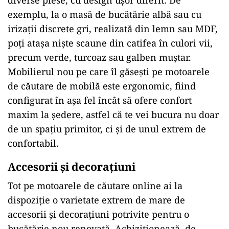
diverse piese, cu design ușor diferit. De
exemplu, la o masă de bucătărie albă sau cu
irizații discrete gri, realizată din lemn sau MDF,
poți atașa niște scaune din catifea în culori vii,
precum verde, turcoaz sau galben muștar.
Mobilierul nou pe care îl găsești pe motoarele
de căutare de mobilă este ergonomic, fiind
configurat în așa fel încât să ofere confort
maxim la ședere, astfel că te vei bucura nu doar
de un spațiu primitor, ci și de unul extrem de
confortabil.
Accesorii și decorațiuni
Tot pe motoarele de căutare online ai la
dispoziție o varietate extrem de mare de
accesorii și decorațiuni potrivite pentru o
bucătărie nou renovată. Achiziționează, de