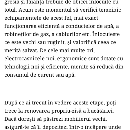
gresia și faianța trebuie de obicei înlocuite cu
totul. Acum este momentul să verifici temeinic
echipamentele de acest fel, mai exact
funcționarea eficientă a conductelor de apă, a
robineților de gaz, a cablurilor etc. Înlocuiește
ce este vechi sau ruginit, și valorifică ceea ce
merită salvat. De cele mai multe ori,
electrocasnicele noi, ergonomice sunt dotate cu
tehnologii noi și eficiente, menite să reducă din
consumul de curent sau apă.
După ce ai trecut în vedere aceste etape, poți
trece la renovarea propriu-zisă a bucătăriei.
Dacă dorești să păstrezi mobilierul vechi,
asigură-te că îl depozitezi într-o încăpere unde