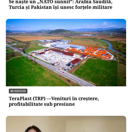
Se naște un „NATO sunnit”: Arabia Saudită,
Turcia și Pakistan își unesc forțele militare
BUSINESS
TeraPlast (TRP) —Venituri în creștere,
profitabilitate sub presiune