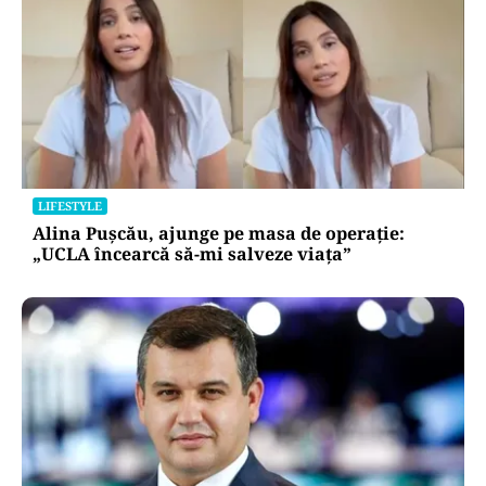
LIFESTYLE
Alina Pușcău, ajunge pe masa de operație:
„UCLA încearcă să-mi salveze viața”