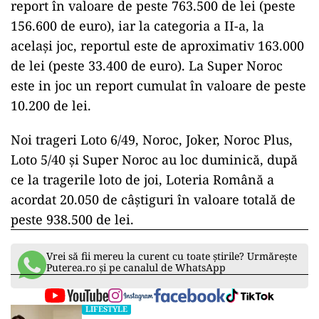
report în valoare de peste 763.500 de lei (peste
156.600 de euro), iar la categoria a II-a, la
acelaşi joc, reportul este de aproximativ 163.000
de lei (peste 33.400 de euro). La Super Noroc
este in joc un report cumulat în valoare de peste
10.200 de lei.
Noi trageri Loto 6/49, Noroc, Joker, Noroc Plus,
Loto 5/40 şi Super Noroc au loc duminică, după
ce la tragerile loto de joi, Loteria Română a
acordat 20.050 de câştiguri în valoare totală de
peste 938.500 de lei.
Vrei să fii mereu la curent cu toate știrile? Urmărește
Puterea.ro și pe canalul de WhatsApp
LIFESTYLE