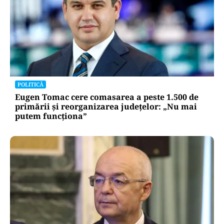
POLITICĂ
Eugen Tomac cere comasarea a peste 1.500 de
primării și reorganizarea județelor: „Nu mai
putem funcționa”