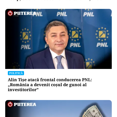
POLITICĂ
Alin Tișe atacă frontal conducerea PNL:
„România a devenit coșul de gunoi al
investitorilor”