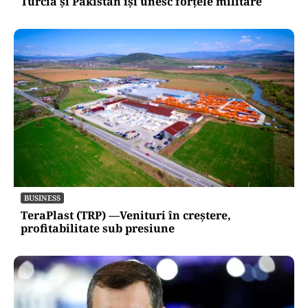
Turcia și Pakistan își unesc forțele militare
BUSINESS
TeraPlast (TRP) —Venituri în creștere,
profitabilitate sub presiune