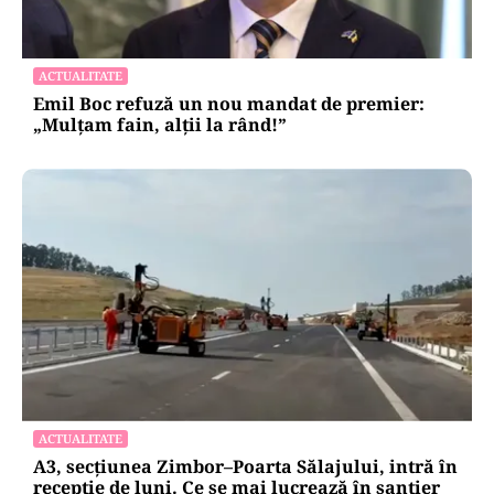
ACTUALITATE
Emil Boc refuză un nou mandat de premier:
„Mulțam fain, alții la rând!”
ACTUALITATE
A3, secțiunea Zimbor–Poarta Sălajului, intră în
recepție de luni. Ce se mai lucrează în șantier