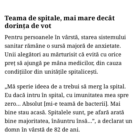
Teama de spitale, mai mare decât
dorința de vot
Pentru persoanele în vârstă, starea sistemului
sanitar rămâne o sursă majoră de anxietate.
Unii alegători au mărturisit că evită cu orice
preț să ajungă pe mâna medicilor, din cauza
condițiilor din unitățile spitalicești.
„Mă sperie ideea de a trebui să merg la spital.
Eu dacă intru în spital, cu imunitatea mea spre
zero… Absolut [mi-e teamă de bacterii]. Mai
bine stau acasă. Spitalele sunt, pe afară arată
bine majoritatea, înăuntru însă…”, a declarat un
domn în vârstă de 82 de ani.