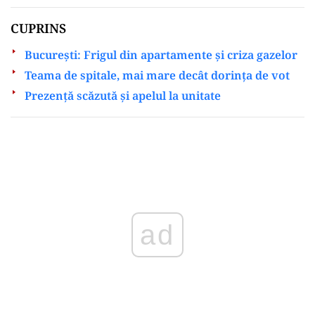
CUPRINS
Bucureşti: Frigul din apartamente și criza gazelor
Teama de spitale, mai mare decât dorința de vot
Prezență scăzută și apelul la unitate
ad