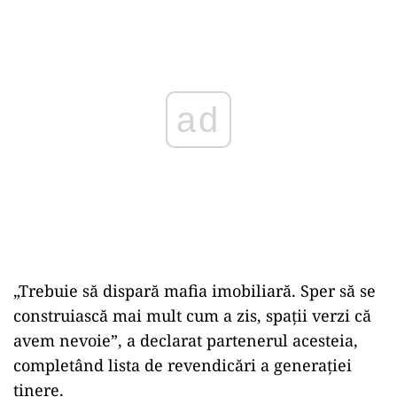
ad
„Trebuie să dispară mafia imobiliară. Sper să se
construiască mai mult cum a zis, spații verzi că
avem nevoie”, a declarat partenerul acesteia,
completând lista de revendicări a generației
tinere.