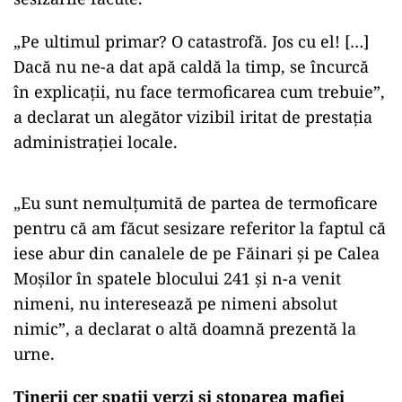
„Pe ultimul primar? O catastrofă. Jos cu el! […]
Dacă nu ne-a dat apă caldă la timp, se încurcă
în explicații, nu face termoficarea cum trebuie”,
a declarat un alegător vizibil iritat de prestația
administrației locale.
„Eu sunt nemulțumită de partea de termoficare
pentru că am făcut sesizare referitor la faptul că
iese abur din canalele de pe Făinari și pe Calea
Moșilor în spatele blocului 241 și n-a venit
nimeni, nu interesează pe nimeni absolut
nimic”, a declarat o altă doamnă prezentă la
urne.
Tinerii cer spații verzi și stoparea mafiei