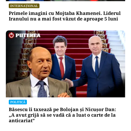
INTERNAȚIONAL
Primele imagini cu Mojtaba Khamenei. Liderul
Iranului nu a mai fost văzut de aproape 5 luni
POLITICĂ
Băsescu îi taxează pe Bolojan și Nicușor Dan:
„A avut grijă să se vadă că a luat o carte de la
anticariat”