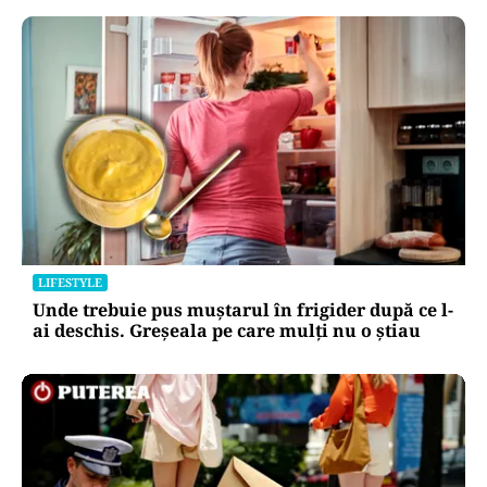
LIFESTYLE
Unde trebuie pus muștarul în frigider după ce l-
ai deschis. Greșeala pe care mulți nu o știau