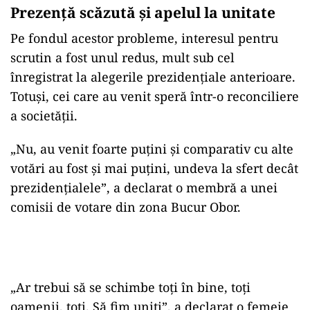
Prezență scăzută și apelul la unitate
Pe fondul acestor probleme, interesul pentru
scrutin a fost unul redus, mult sub cel
înregistrat la alegerile prezidențiale anterioare.
Totuși, cei care au venit speră într-o reconciliere
a societății.
„Nu, au venit foarte puțini și comparativ cu alte
votări au fost și mai puțini, undeva la sfert decât
prezidențialele”, a declarat o membră a unei
comisii de votare din zona Bucur Obor.
„Ar trebui să se schimbe toți în bine, toți
oamenii, toți. Să fim uniți”, a declarat o femeie