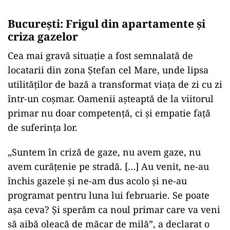
Bucureşti: Frigul din apartamente și
criza gazelor
Cea mai gravă situație a fost semnalată de
locatarii din zona Ștefan cel Mare, unde lipsa
utilităților de bază a transformat viața de zi cu zi
într-un coșmar. Oamenii așteaptă de la viitorul
primar nu doar competență, ci și empatie față
de suferința lor.
„Suntem în criză de gaze, nu avem gaze, nu
avem curățenie pe stradă. […] Au venit, ne-au
închis gazele și ne-am dus acolo și ne-au
programat pentru luna lui februarie. Se poate
așa ceva? Și sperăm ca noul primar care va veni
să aibă oleacă de măcar de milă”, a declarat o