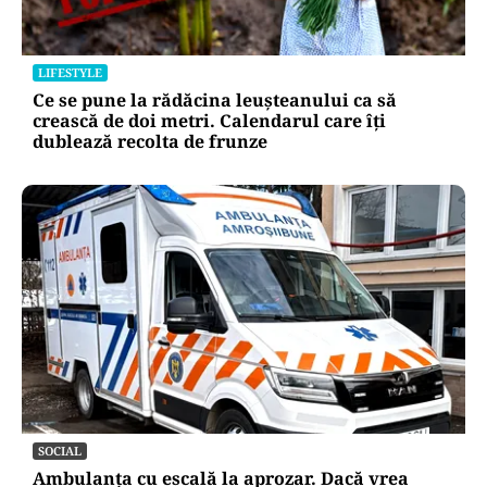
LIFESTYLE
Ce se pune la rădăcina leușteanului ca să
crească de doi metri. Calendarul care îți
dublează recolta de frunze
SOCIAL
Ambulanța cu escală la aprozar. Dacă vrea