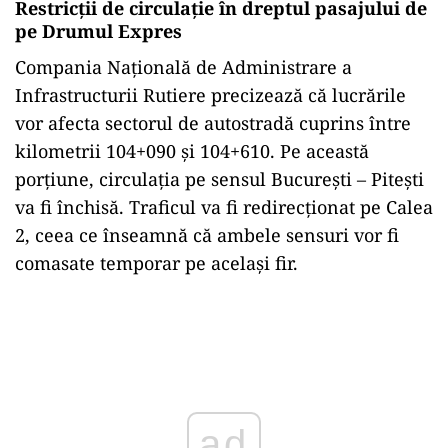
Restricții de circulație în dreptul pasajului de
pe Drumul Expres
Compania Națională de Administrare a
Infrastructurii Rutiere precizează că lucrările
vor afecta sectorul de autostradă cuprins între
kilometrii 104+090 și 104+610. Pe această
porțiune, circulația pe sensul București – Pitești
va fi închisă. Traficul va fi redirecționat pe Calea
2, ceea ce înseamnă că ambele sensuri vor fi
comasate temporar pe același fir.
Play