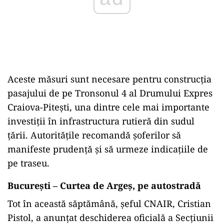
Aceste măsuri sunt necesare pentru construcția
pasajului de pe Tronsonul 4 al Drumului Expres
Craiova-Pitești, una dintre cele mai importante
investiții în infrastructura rutieră din sudul
țării. Autoritățile recomandă șoferilor să
manifeste prudență și să urmeze indicațiile de
pe traseu.
București – Curtea de Argeș, pe autostradă
Tot în această săptămână, șeful CNAIR, Cristian
Pistol, a anunțat deschiderea oficială a Secțiunii