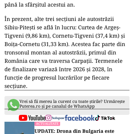
până la sfârșitul acestui an.
În prezent, alte trei secțiuni ale autostrăzii
Sibiu-Pitești se află în lucru: Curtea de Argeș-
Tigveni (9,86 km), Cornetu-Tigveni (37,4 km) și
Boița-Cornetu (31,33 km). Acestea fac parte din
tronsonul montan al autostrăzii, primul din
România care va traversa Carpații. Termenele
de finalizare variază între 2026 și 2028, în
funcție de progresul lucrărilor pe fiecare
secțiune.
Vrei să fii mereu la curent cu toate știrile? Urmărește
Puterea.ro și pe canalul de WhatsApp
ACTUALITATE
UPDATE: Drona din Bulgaria este