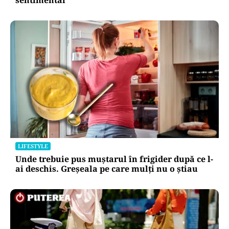
sentimental
LIFESTYLE
Unde trebuie pus muștarul în frigider după ce l-
ai deschis. Greșeala pe care mulți nu o știau