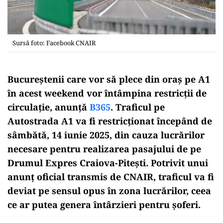
Sursă foto: Facebook CNAIR
Bucureștenii care vor să plece din oraș pe A1
în acest weekend vor întâmpina restricții de
circulație, anunță
B365
. Traficul pe
Autostrada A1 va fi restricționat începând de
sâmbătă, 14 iunie 2025, din cauza lucrărilor
necesare pentru realizarea pasajului de pe
Drumul Expres Craiova-Pitești. Potrivit unui
anunț oficial transmis de CNAIR, traficul va fi
deviat pe sensul opus în zona lucrărilor, ceea
ce ar putea genera întârzieri pentru șoferi.