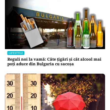
LIFESTYLE
Reguli noi la vamă: Câte țigări și cât alcool mai
poți aduce din Bulgaria cu sacoșa