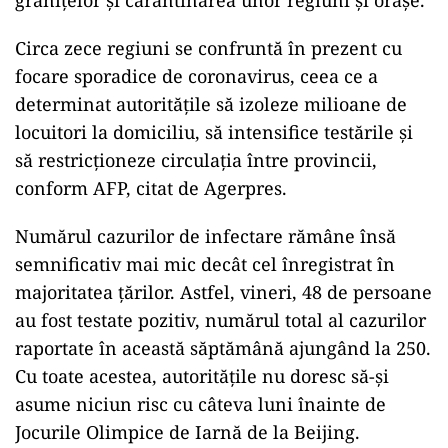
ad
Circa zece regiuni se confruntă în prezent cu
focare sporadice de coronavirus, ceea ce a
determinat autorităţile să izoleze milioane de
locuitori la domiciliu, să intensifice testările şi