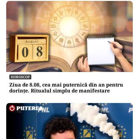
METEO
Când scad temperaturile în București sub 25 de
grade. Ce arată prognoza pentru septembrie
2026