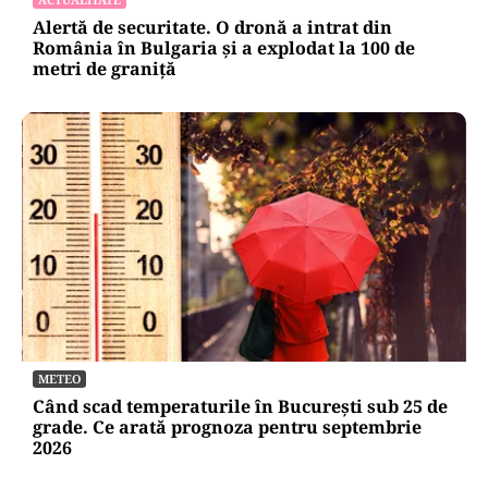
poți aduce din Bulgaria cu sacoșa
ACTUALITATE
Alertă de securitate. O dronă a intrat din
România în Bulgaria şi a explodat la 100 de
metri de graniţă