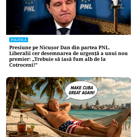
HOROSCOP
Ziua de 8.08, cea mai puternică din an pentru
dorințe. Ritualul simplu de manifestare
POLITICĂ