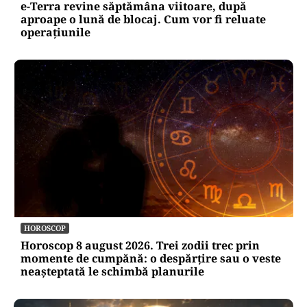
e-Terra revine săptămâna viitoare, după
aproape o lună de blocaj. Cum vor fi reluate
operațiunile
HOROSCOP
Horoscop 8 august 2026. Trei zodii trec prin
momente de cumpănă: o despărțire sau o veste
neașteptată le schimbă planurile