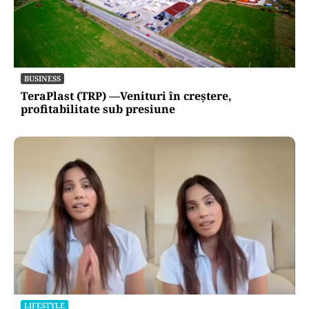
BUSINESS
TeraPlast (TRP) —Venituri în creștere,
profitabilitate sub presiune
LIFESTYLE