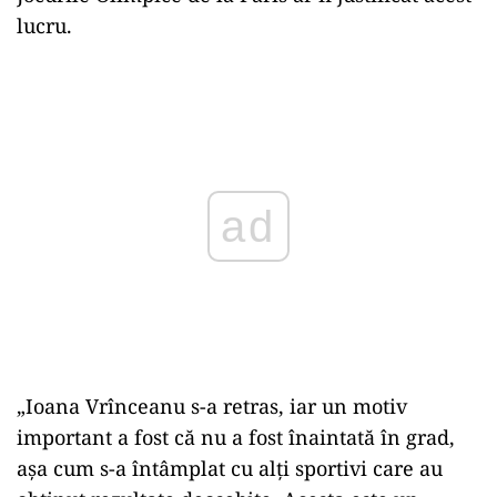
lucru.
Play
„Ioana Vrînceanu s-a retras, iar un motiv
important a fost că nu a fost înaintată în grad,
așa cum s-a întâmplat cu alți sportivi care au