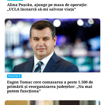
Alina Pușcău, ajunge pe masa de operație:
„UCLA încearcă să-mi salveze viața”
POLITICĂ
Eugen Tomac cere comasarea a peste 1.500 de
primării și reorganizarea județelor: „Nu mai
putem funcționa”