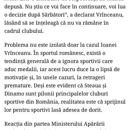
depusă. Nu știu ce voi face în continuare, voi lua
o decizie după Sărbători”, a declarat Vrînceanu,
lăsând să se înțeleagă că nu va rămâne în
cadrul clubului.
Problema nu este izolată doar la cazul Ioanei
Vrînceanu. În sportul românesc, există o
tendință generală de a ignora sportivii care
aduc medalii, iar acest lucru duce la o lipsă de
motivație și, în unele cazuri, la retrageri
premature. Deși este evident că Steaua și
Dinamo sunt pilonii principalelor cluburi
sportive din România, realitatea este că sprijinul
lor pentru sportivi lasă adesea de dorit.
Reacția din partea Ministerului Apărării