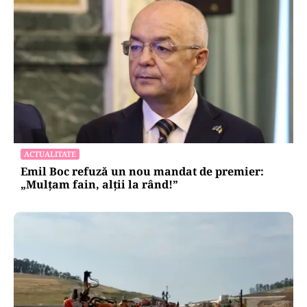
ACTUALITATE
Emil Boc refuză un nou mandat de premier:
„Mulțam fain, alții la rând!”