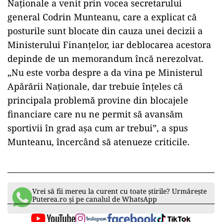
Naționale a venit prin vocea secretarului
general Codrin Munteanu, care a explicat că
posturile sunt blocate din cauza unei decizii a
Ministerului Finanțelor, iar deblocarea acestora
depinde de un memorandum încă nerezolvat.
„Nu este vorba despre a da vina pe Ministerul
Apărării Naționale, dar trebuie înțeles că
principala problemă provine din blocajele
financiare care nu ne permit să avansăm
sportivii în grad așa cum ar trebui”, a spus
Munteanu, încercând să atenueze criticile.
Vrei să fii mereu la curent cu toate știrile? Urmărește
Puterea.ro și pe canalul de WhatsApp