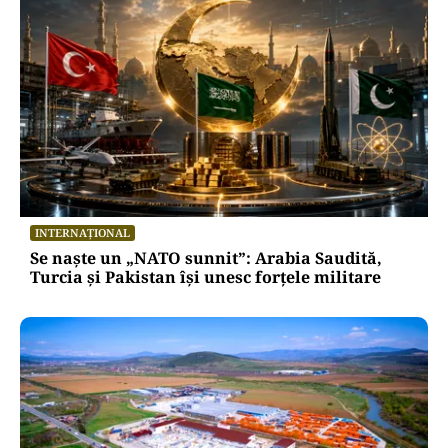
INTERNAȚIONAL
Se naște un „NATO sunnit”: Arabia Saudită,
Turcia și Pakistan își unesc forțele militare