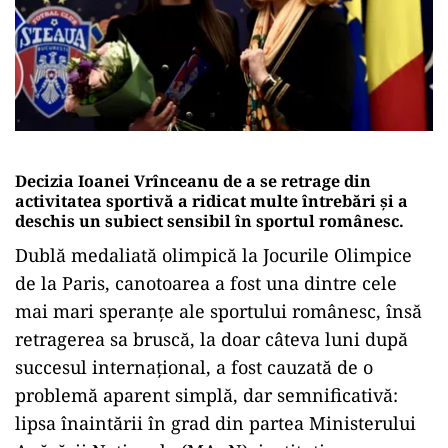
Decizia Ioanei Vrînceanu de a se retrage din
activitatea sportivă a ridicat multe întrebări și a
deschis un subiect sensibil în sportul românesc.
Dublă medaliată olimpică la Jocurile Olimpice
de la Paris, canotoarea a fost una dintre cele
mai mari speranțe ale sportului românesc, însă
retragerea sa bruscă, la doar câteva luni după
succesul internațional, a fost cauzată de o
problemă aparent simplă, dar semnificativă:
lipsa înaintării în grad din partea Ministerului