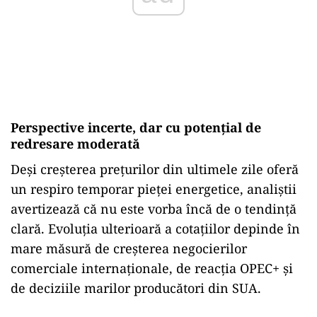
Perspective incerte, dar cu potențial de
redresare moderată
Deși creșterea prețurilor din ultimele zile oferă
un respiro temporar pieței energetice, analiștii
avertizează că nu este vorba încă de o tendință
clară. Evoluția ulterioară a cotațiilor depinde în
mare măsură de creșterea negocierilor
comerciale internaționale, de reacția OPEC+ și
de deciziile marilor producători din SUA.