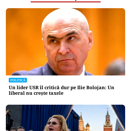
POLITICĂ
Un lider USR îl critică dur pe Ilie Bolojan: Un
liberal nu crește taxele