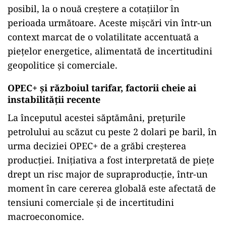
posibil, la o nouă creștere a cotațiilor în
perioada următoare. Aceste mișcări vin într-un
context marcat de o volatilitate accentuată a
piețelor energetice, alimentată de incertitudini
geopolitice și comerciale.
OPEC+ și războiul tarifar, factorii cheie ai
instabilității recente
La începutul acestei săptămâni, prețurile
petrolului au scăzut cu peste 2 dolari pe baril, în
urma deciziei OPEC+ de a grăbi creșterea
producției. Inițiativa a fost interpretată de piețe
drept un risc major de supraproducție, într-un
moment în care cererea globală este afectată de
tensiuni comerciale și de incertitudini
macroeconomice.