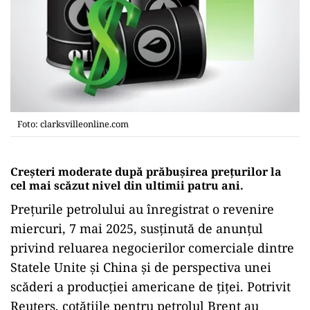
Foto: clarksvilleonline.com
Creșteri moderate după prăbușirea prețurilor la
cel mai scăzut nivel din ultimii patru ani.
Prețurile petrolului au înregistrat o revenire
miercuri, 7 mai 2025, susținută de anunțul
privind reluarea negocierilor comerciale dintre
Statele Unite și China și de perspectiva unei
scăderi a producției americane de țiței. Potrivit
Reuters, cotățiile pentru petrolul Brent au