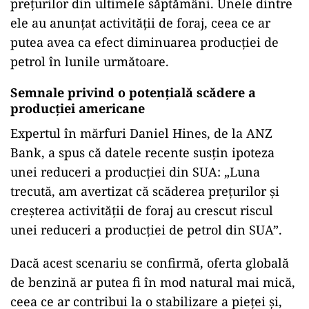
prețurilor din ultimele săptămâni. Unele dintre
ele au anunțat activității de foraj, ceea ce ar
putea avea ca efect diminuarea producției de
petrol în lunile următoare.
Semnale privind o potențială scădere a
producției americane
Expertul în mărfuri Daniel Hines, de la ANZ
Bank, a spus că datele recente susțin ipoteza
unei reduceri a producției din SUA: „Luna
trecută, am avertizat că scăderea prețurilor și
creșterea activității de foraj au crescut riscul
unei reduceri a producției de petrol din SUA”.
Dacă acest scenariu se confirmă, oferta globală
de benzină ar putea fi în mod natural mai mică,
ceea ce ar contribui la o stabilizare a pieței și,