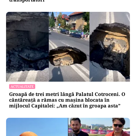
ACTUALITATE
Groapă de trei metri lângă Palatul Cotroceni. O
cântăreață a rămas cu mașina blocata în
mijlocul Capitalei: „Am căzut în groapa asta”