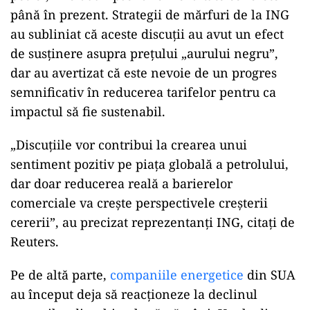
până în prezent. Strategii de mărfuri de la ING
au subliniat că aceste discuții au avut un efect
de susținere asupra prețului „aurului negru”,
dar au avertizat că este nevoie de un progres
semnificativ în reducerea tarifelor pentru ca
impactul să fie sustenabil.
„Discuțiile vor contribui la crearea unui
sentiment pozitiv pe piața globală a petrolului,
dar doar reducerea reală a barierelor
comerciale va crește perspectivele creșterii
cererii”, au precizat reprezentanți ING, citați de
Reuters.
Pe de altă parte,
companiile energetice
din SUA
au început deja să reacționeze la declinul