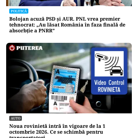
POLITICĂ
Bolojan acuză PSD și AUR. PNL vrea premier
tehnocrat: „Au lăsat România în faza finală de
absorbţie a PNRR”
AUTO
Noua rovinietă intră în vigoare de la 1
octombrie 2026. Ce se schimbă pentru
transportatori