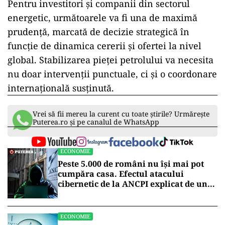
Pentru investitori și companii din sectorul
energetic, următoarele va fi una de maximă
prudență, marcată de decizie strategică în
funcție de dinamica cererii și ofertei la nivel
global. Stabilizarea pieței petrolului va necesita
nu doar intervenții punctuale, ci și o coordonare
internațională susținută.
Vrei să fii mereu la curent cu toate știrile? Urmărește
Puterea.ro și pe canalul de WhatsApp
ECONOMIE
Peste 5.000 de români nu își mai pot
cumpăra casa. Efectul atacului
cibernetic de la ANCPI explicat de un
broker
ECONOMIE