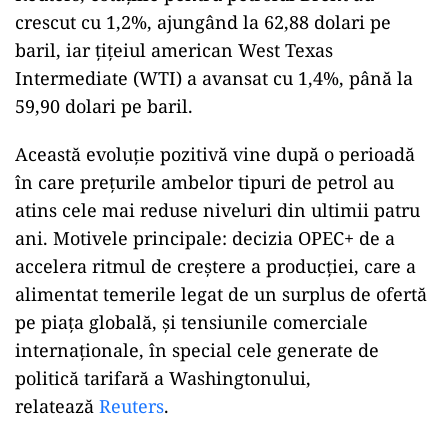
crescut cu 1,2%, ajungând la 62,88 dolari pe
baril, iar țițeiul american West Texas
Intermediate (WTI) a avansat cu 1,4%, până la
59,90 dolari pe baril.
Această evoluție pozitivă vine după o perioadă
în care prețurile ambelor tipuri de petrol au
atins cele mai reduse niveluri din ultimii patru
ani. Motivele principale: decizia OPEC+ de a
accelera ritmul de creștere a producției, care a
alimentat temerile legat de un surplus de ofertă
pe piața globală, și tensiunile comerciale
internaționale, în special cele generate de
politică tarifară a Washingtonului,
relatează
Reuters
.