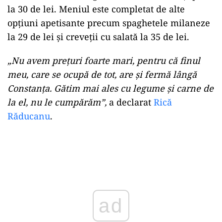
la 30 de lei. Meniul este completat de alte
opțiuni apetisante precum spaghetele milaneze
la 29 de lei și creveții cu salată la 35 de lei.
„Nu avem prețuri foarte mari, pentru că finul
meu, care se ocupă de tot, are și fermă lângă
Constanța. Gătim mai ales cu legume și carne de
la el, nu le cumpărăm”,
a declarat
Rică
Răducanu
.
Play