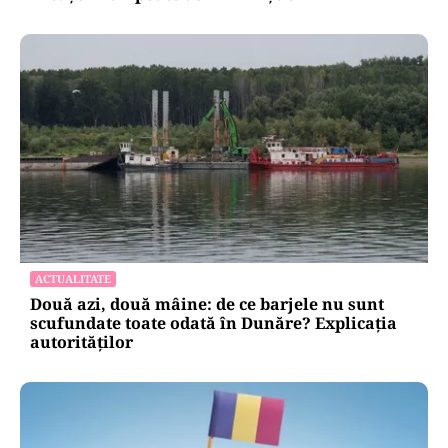
ACTUALITATE
Două azi, două mâine: de ce barjele nu sunt
scufundate toate odată în Dunăre? Explicația
autorităților