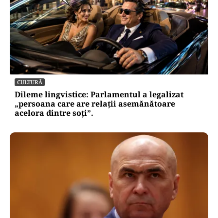
CULTURĂ
Dileme lingvistice: Parlamentul a legalizat
„persoana care are relații asemănătoare
acelora dintre soți”.