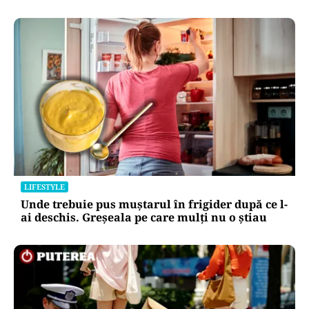
LIFESTYLE
Unde trebuie pus muștarul în frigider după ce l-
ai deschis. Greșeala pe care mulți nu o știau