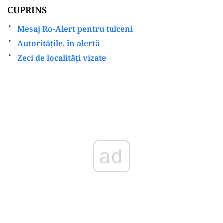
CUPRINS
Mesaj Ro-Alert pentru tulceni
Autoritățile, în alertă
Zeci de localități vizate
Play