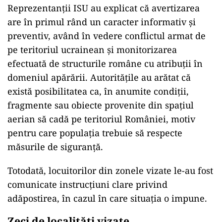
Reprezentanții ISU au explicat că avertizarea
are în primul rând un caracter informativ și
preventiv, având în vedere conflictul armat de
pe teritoriul ucrainean și monitorizarea
efectuată de structurile române cu atribuții în
domeniul apărării. Autoritățile au arătat că
există posibilitatea ca, în anumite condiții,
fragmente sau obiecte provenite din spațiul
aerian să cadă pe teritoriul României, motiv
pentru care populația trebuie să respecte
măsurile de siguranță.
Totodată, locuitorilor din zonele vizate le-au fost
comunicate instrucțiuni clare privind
adăpostirea, în cazul în care situația o impune.
Zeci de localități vizate