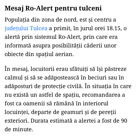
Mesaj Ro-Alert pentru tulceni
Populația din zona de nord, est și centru a
județului Tulcea
a primit, în jurul orei 18.15, o
alertă prin sistemul Ro-Alert, prin care era
informată asupra posibilității căderii unor
obiecte din spațiul aerian.
În mesaj, locuitorii erau sfătuiți să își păstreze
calmul și să se adăpostească în beciuri sau în
adăposturi de protecție civilă. În situația în care
nu există un astfel de spațiu, recomandarea a
fost ca oamenii să rămână în interiorul
locuinței, departe de geamuri și de pereții
exteriori. Durata estimată a alertei a fost de 90
de minute.