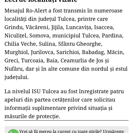
Mesajul Ro-Alert a fost transmis în numeroase
localități din județul Tulcea, printre care
Grindu, Văcăreni, Jijila, Luncavița, Isaccea,
Niculițel, Somova, municipiul Tulcea, Pardina,
Chilia Veche, Sulina, Sfântu Gheorghe,
Murghiol, Jurilovca, Sarichioi, Babadag, Măcin,
Greci, Turcoaia, Baia, Ceamurlia de Jos și
Nufăru, dar și în alte comune din nordul și estul
județului.
La nivelul ISU Tulcea au fost înregistrate patru
apeluri din partea cetățenilor care solicitau
informații suplimentare privind situația și
măsurile de protecție.
Vrei să fii mereu la curent cu toate știrile? Urmărește