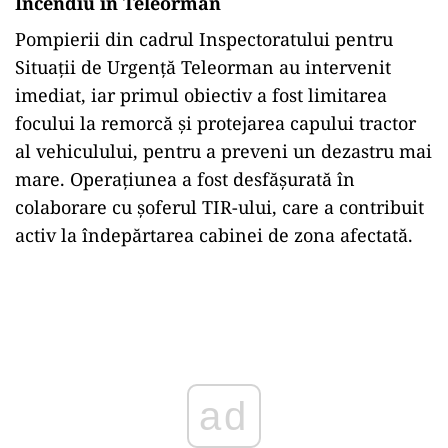
Incendiu în Teleorman
Pompierii din cadrul Inspectoratului pentru
Situații de Urgență Teleorman au intervenit
imediat, iar primul obiectiv a fost limitarea
focului la remorcă și protejarea capului tractor
al vehiculului, pentru a preveni un dezastru mai
mare. Operațiunea a fost desfășurată în
colaborare cu șoferul TIR-ului, care a contribuit
activ la îndepărtarea cabinei de zona afectată.
Play