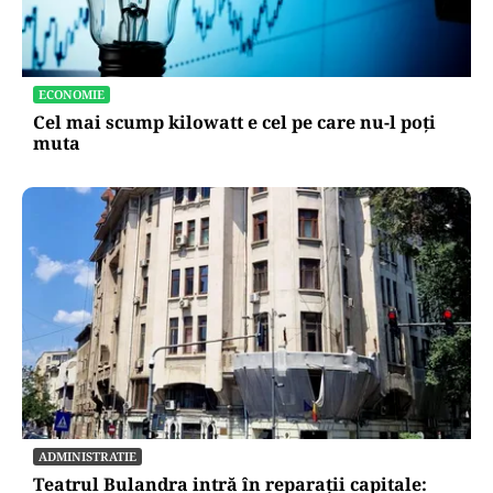
ECONOMIE
Cel mai scump kilowatt e cel pe care nu-l poți
muta
ADMINISTRATIE
Teatrul Bulandra intră în reparații capitale: