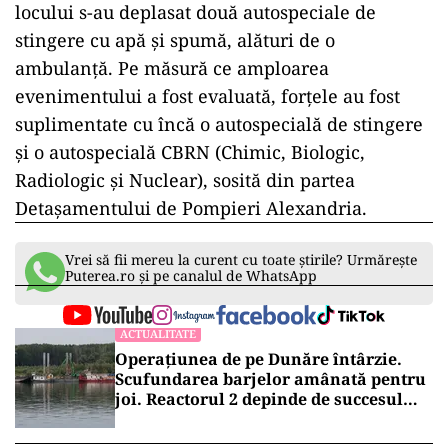
locului s-au deplasat două autospeciale de
stingere cu apă și spumă, alături de o
ambulanță. Pe măsură ce amploarea
evenimentului a fost evaluată, forțele au fost
suplimentate cu încă o autospecială de stingere
și o autospecială CBRN (Chimic, Biologic,
Radiologic și Nuclear), sosită din partea
Detașamentului de Pompieri Alexandria.
Vrei să fii mereu la curent cu toate știrile? Urmărește
Puterea.ro și pe canalul de WhatsApp
ACTUALITATE
Operațiunea de pe Dunăre întârzie.
Scufundarea barjelor amânată pentru
joi. Reactorul 2 depinde de succesul
intervenției