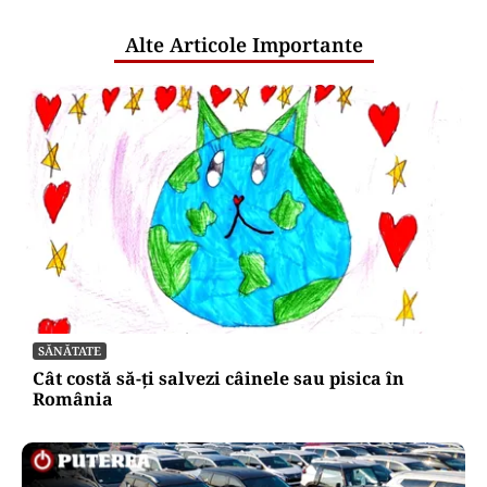
publice
Alte Articole Importante
SĂNĂTATE
Cât costă să-ți salvezi câinele sau pisica în
România