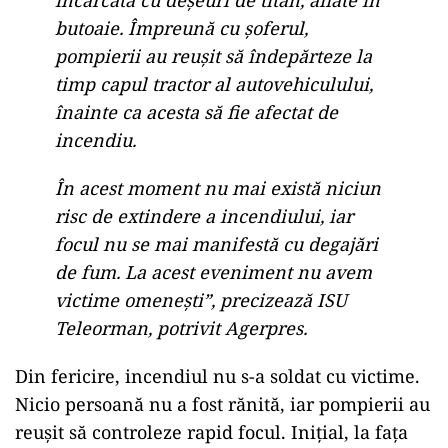
încărcată cu deşeuri de titan, aflate în
butoaie. Împreună cu şoferul,
pompierii au reuşit să îndepărteze la
timp capul tractor al autovehiculului,
înainte ca acesta să fie afectat de
incendiu.
În acest moment nu mai există niciun
risc de extindere a incendiului, iar
focul nu se mai manifestă cu degajări
de fum. La acest eveniment nu avem
victime omeneşti”, precizează ISU
Teleorman, potrivit Agerpres.
Din fericire, incendiul nu s-a soldat cu victime.
Nicio persoană nu a fost rănită, iar pompierii au
reușit să controleze rapid focul. Inițial, la fața