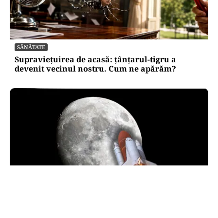
SĂNĂTATE
Supraviețuirea de acasă: țânțarul-tigru a
devenit vecinul nostru. Cum ne apărăm?
INTERNAȚIONAL