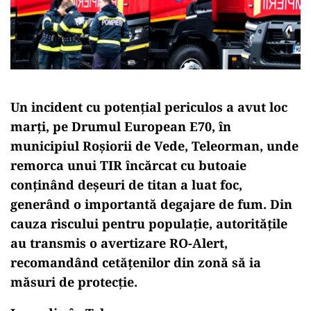
Un incident cu potențial periculos a avut loc
marți, pe Drumul European E70, în
municipiul Roșiorii de Vede, Teleorman, unde
remorca unui TIR încărcat cu butoaie
conținând deșeuri de titan a luat foc,
generând o importantă degajare de fum. Din
cauza riscului pentru populație, autoritățile
au transmis o avertizare RO-Alert,
recomandând cetățenilor din zonă să ia
măsuri de protecție.