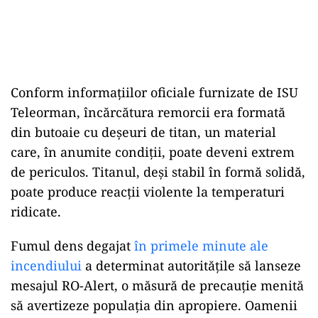
Conform informațiilor oficiale furnizate de ISU
Teleorman, încărcătura remorcii era formată
din butoaie cu deșeuri de titan, un material
care, în anumite condiții, poate deveni extrem
de periculos. Titanul, deși stabil în formă solidă,
poate produce reacții violente la temperaturi
ridicate.
Fumul dens degajat
în primele minute ale
incendiului
a determinat autoritățile să lanseze
mesajul RO-Alert, o măsură de precauție menită
să avertizeze populația din apropiere. Oamenii