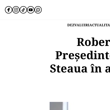
DEZVALUIRI
ACTUALITA
Rober
Președint
Steaua în 