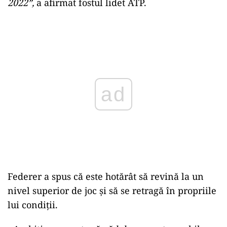
2022”,
a afirmat fostul lidet ATP.
Play
Federer a spus că este hotărât să revină la un
nivel superior de joc şi să se retragă în propriile
lui condiţii.