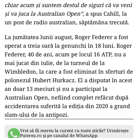
chiar acum şi suntem destul de siguri că va veni
şi va juca la Australian Open”,
a spus Cahill, la
un post de radio australian, săptămâna trecută.
La jumătatea lunii august, Roger Federer a fost
operat a treia oară la genunchi în 18 luni. Roger
Federer, 40 de ani, acum pe locul 16 ATP, nu a
mai jucat din iulie, de la turneul de la
Wimbledon, la care a fost eliminat în sferturi de
polonezul Hubert Hurkacz. El a disputat în acest
an doar 13 meciuri şi nu a participat la
Australian Open, nefiind complet refăcut după
accidentarea suferită la ediţia din 2020 a grand
slam-ului de la antipozi.
Vrei să fii mereu la curent cu toate știrile? Urmărește
Puterea.ro și pe canalul de WhatsApp