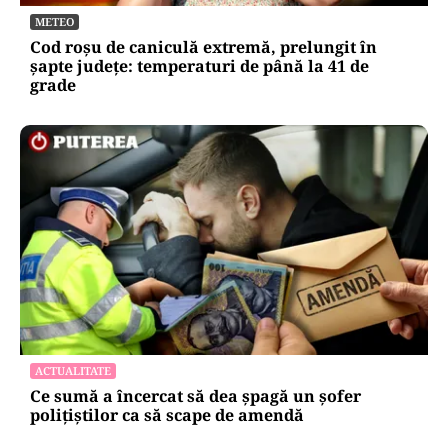
METEO
Cod roșu de caniculă extremă, prelungit în
șapte județe: temperaturi de până la 41 de
grade
ACTUALITATE
Ce sumă a încercat să dea șpagă un șofer
polițiștilor ca să scape de amendă