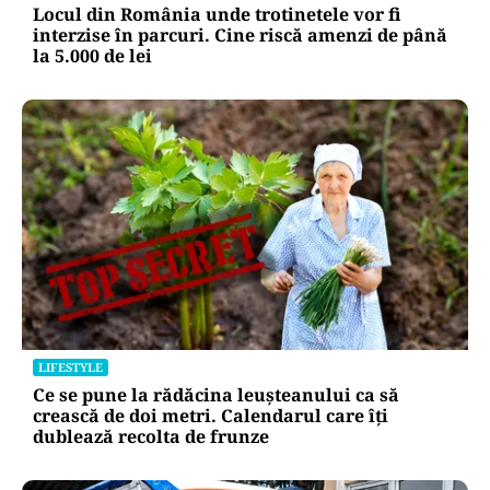
Locul din România unde trotinetele vor fi
interzise în parcuri. Cine riscă amenzi de până
la 5.000 de lei
LIFESTYLE
Ce se pune la rădăcina leușteanului ca să
crească de doi metri. Calendarul care îți
dublează recolta de frunze