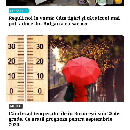
LIFESTYLE
Reguli noi la vamă: Câte țigări și cât alcool mai
poți aduce din Bulgaria cu sacoșa
METEO
Când scad temperaturile în București sub 25 de
grade. Ce arată prognoza pentru septembrie
2026