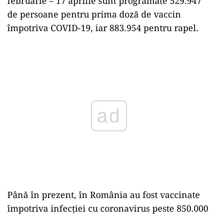
februarie – 17 aprilie sunt programate 529.947
de persoane pentru prima doză de vaccin
împotriva COVID-19, iar 883.954 pentru rapel.
Play
Până în prezent, în România au fost vaccinate
împotriva infecției cu coronavirus peste 850.000