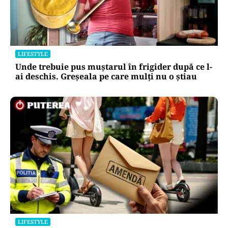
LIFESTYLE
Unde trebuie pus muștarul în frigider după ce l-
ai deschis. Greșeala pe care mulți nu o știau
LIFESTYLE