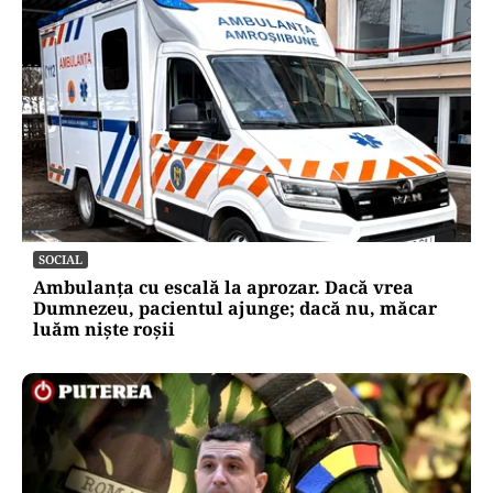
SOCIAL
Ambulanța cu escală la aprozar. Dacă vrea
Dumnezeu, pacientul ajunge; dacă nu, măcar
luăm niște roșii