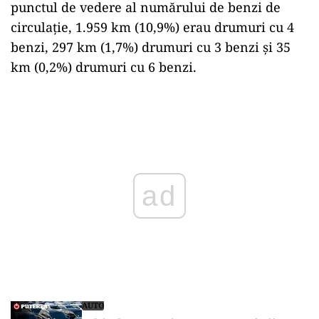
punctul de vedere al numărului de benzi de
circulație, 1.959 km (10,9%) erau drumuri cu 4
benzi, 297 km (1,7%) drumuri cu 3 benzi şi 35
km (0,2%) drumuri cu 6 benzi.
Play
AUTO