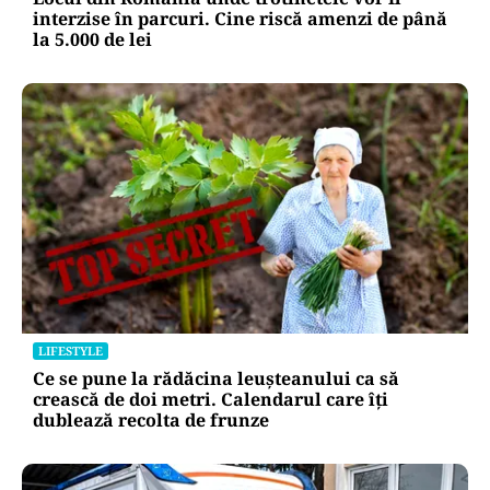
interzise în parcuri. Cine riscă amenzi de până
la 5.000 de lei
LIFESTYLE
Ce se pune la rădăcina leușteanului ca să
crească de doi metri. Calendarul care îți
dublează recolta de frunze