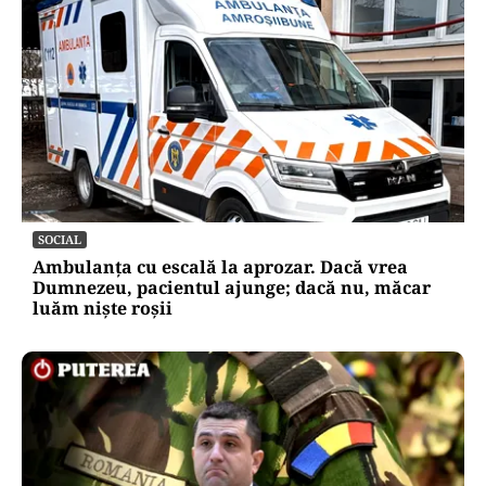
SOCIAL
Ambulanța cu escală la aprozar. Dacă vrea
Dumnezeu, pacientul ajunge; dacă nu, măcar
luăm niște roșii