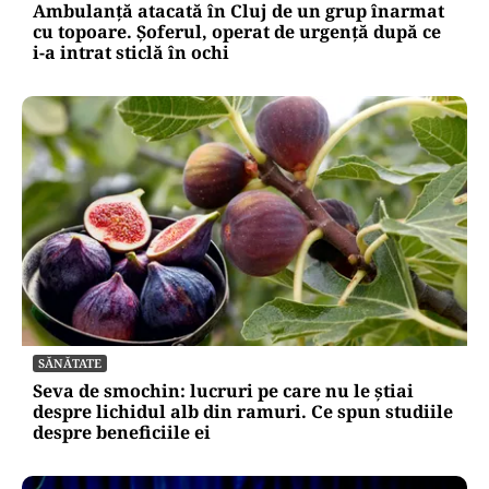
Ambulanță atacată în Cluj de un grup înarmat
cu topoare. Șoferul, operat de urgență după ce
i-a intrat sticlă în ochi
SĂNĂTATE
Seva de smochin: lucruri pe care nu le știai
despre lichidul alb din ramuri. Ce spun studiile
despre beneficiile ei