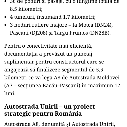
36 de poduri și pasaje, cu o lungime totală de
8,5 kilometri;
4 tuneluri, însumând 1,7 kilometri;
3 noduri rutiere majore – la Moțca (DN24),
Pașcani (DJ208) și Târgu Frumos (DN28B).
Pentru o conectivitate mai eficientă,
documentația a prevăzut un punctaj
suplimentar pentru constructorul care se
angajează să finalizeze segmentul de 5,5
kilometri ce va lega A8 de Autostrada Moldovei
(A7 – secțiunea Bacău–Pașcani) în maximum 12
luni.
Autostrada Unirii – un proiect
strategic pentru România
Autostrada A8, denumită și Autostrada Unirii,