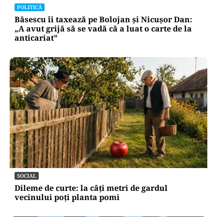
POLITICĂ
Băsescu îi taxează pe Bolojan și Nicușor Dan:
„A avut grijă să se vadă că a luat o carte de la
anticariat”
SOCIAL
Dileme de curte: la câți metri de gardul
vecinului poți planta pomi