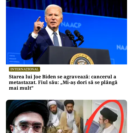
INTERNAȚIONAL
Starea lui Joe Biden se agravează: cancerul a
metastazat. Fiul său: „Mi-aș dori să se plângă
mai mult”