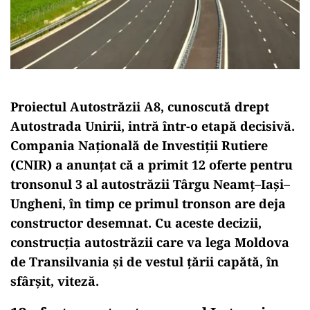
Proiectul Autostrăzii A8, cunoscută drept
Autostrada Unirii, intră într-o etapă decisivă.
Compania Naţională de Investiţii Rutiere
(CNIR) a anunțat că a primit 12 oferte pentru
tronsonul 3 al autostrăzii Târgu Neamţ–Iaşi–
Ungheni, în timp ce primul tronson are deja
constructor desemnat. Cu aceste decizii,
construcția autostrăzii care va lega Moldova
de Transilvania și de vestul țării capătă, în
sfârșit, viteză.