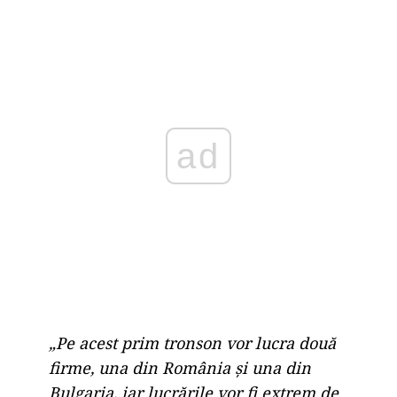
ad
„Pe acest prim tronson vor lucra două
firme, una din România și una din
Bulgaria, iar lucrările vor fi extrem de