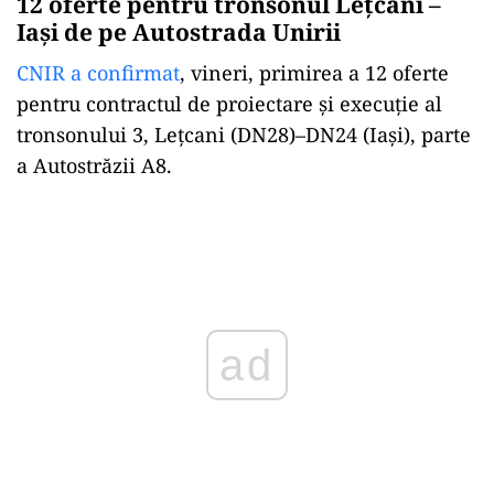
12 oferte pentru tronsonul Lețcani –
Iași de pe Autostrada Unirii
CNIR a confirmat
, vineri, primirea a 12 oferte
pentru contractul de proiectare și execuție al
tronsonului 3, Leţcani (DN28)–DN24 (Iaşi), parte
a Autostrăzii A8.
Play