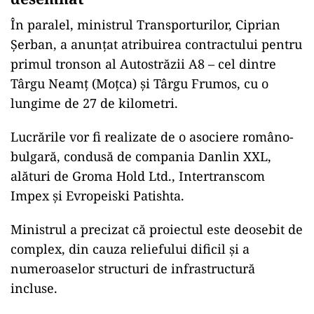
În paralel, ministrul Transporturilor, Ciprian
Șerban, a anunțat atribuirea contractului pentru
primul tronson al Autostrăzii A8 – cel dintre
Târgu Neamț (Moțca) și Târgu Frumos, cu o
lungime de 27 de kilometri.
Lucrările vor fi realizate de o asociere româno-
bulgară, condusă de compania Danlin XXL,
alături de Groma Hold Ltd., Intertranscom
Impex și Evropeiski Patishta.
Ministrul a precizat că proiectul este deosebit de
complex, din cauza reliefului dificil și a
numeroaselor structuri de infrastructură
incluse.