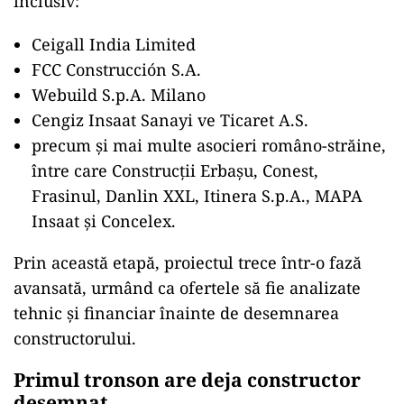
inclusiv:
Ceigall India Limited
FCC Construcción S.A.
Webuild S.p.A. Milano
Cengiz Insaat Sanayi ve Ticaret A.S.
precum și mai multe asocieri româno-străine,
între care Construcții Erbașu, Conest,
Frasinul, Danlin XXL, Itinera S.p.A., MAPA
Insaat și Concelex.
Prin această etapă, proiectul trece într-o fază
avansată, urmând ca ofertele să fie analizate
tehnic și financiar înainte de desemnarea
constructorului.
Primul tronson are deja constructor
desemnat