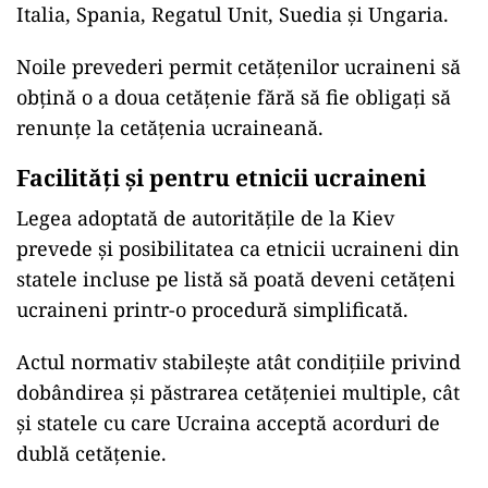
Italia, Spania, Regatul Unit, Suedia și Ungaria.
Noile prevederi permit cetățenilor ucraineni să
obțină o a doua cetățenie fără să fie obligați să
renunțe la cetățenia ucraineană.
Facilități și pentru etnicii ucraineni
Legea adoptată de autoritățile de la Kiev
prevede și posibilitatea ca etnicii ucraineni din
statele incluse pe listă să poată deveni cetățeni
ucraineni printr-o procedură simplificată.
Actul normativ stabilește atât condițiile privind
dobândirea și păstrarea cetățeniei multiple, cât
și statele cu care Ucraina acceptă acorduri de
dublă cetățenie.