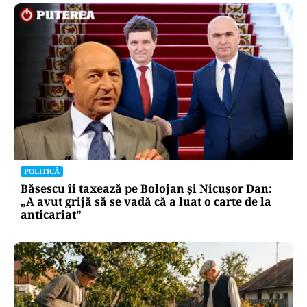
POLITICĂ
Băsescu îi taxează pe Bolojan și Nicușor Dan:
„A avut grijă să se vadă că a luat o carte de la
anticariat”