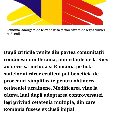
România, adăugată de Kiev pe lista țărilor vizate de legea dublei
cetățenii
După criticile venite din partea comunității
românești din Ucraina, autoritățile de la Kiev
au decis să includă și România pe lista
statelor ai căror cetățeni pot beneficia de
proceduri simplificate pentru obținerea
cetățeniei ucrainene. Modificarea vine la
câteva luni după adoptarea controversatei
legi privind cetățenia multiplă, din care
România fusese exclusă inițial.