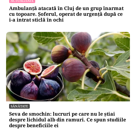
ACTUALITATE
Ambulanță atacată în Cluj de un grup înarmat
cu topoare. Șoferul, operat de urgență după ce
i-a intrat sticlă în ochi
SĂNĂTATE
Seva de smochin: lucruri pe care nu le știai
despre lichidul alb din ramuri. Ce spun studiile
despre beneficiile ei