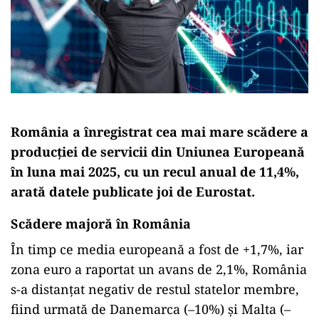
România a înregistrat cea mai mare scădere a
producției de servicii din Uniunea Europeană
în luna mai 2025, cu un recul anual de 11,4%,
arată datele publicate joi de Eurostat.
Scădere majoră în România
În timp ce media europeană a fost de +1,7%, iar
zona euro a raportat un avans de 2,1%, România
s-a distanțat negativ de restul statelor membre,
fiind urmată de Danemarca (–10%) și Malta (–