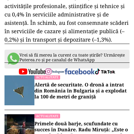
activitățile profesionale, științifice și tehnice și
cu 0,4% în serviciile administrative și de
asistență. În schimb, au fost consemnate scăderi
în serviciile de cazare și alimentație publică (–
0,2%) și în transport și depozitare (–1,3%).
Vrei să fii mereu la curent cu toate știrile? Urmărește
Puterea.ro și pe canalul de WhatsApp
ACTUALITATE
Alertă de securitate. O dronă a intrat
din România în Bulgaria şi a explodat
la 100 de metri de graniţă
ACTUALITATE
Primele două barje, scufundate cu
succes în Dunăre. Radu Miruță: „Este o