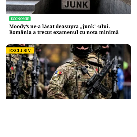
ECONOMIE
Moody’s ne-a lăsat deasupra „junk”-ului.
România a trecut examenul cu nota minimă
EXCLUSIV
EXCLUSIV
ACTUALITATE
România, în fața scenariului unui posibil atac
rusesc! Orice e posibil, dar Țările Baltice și