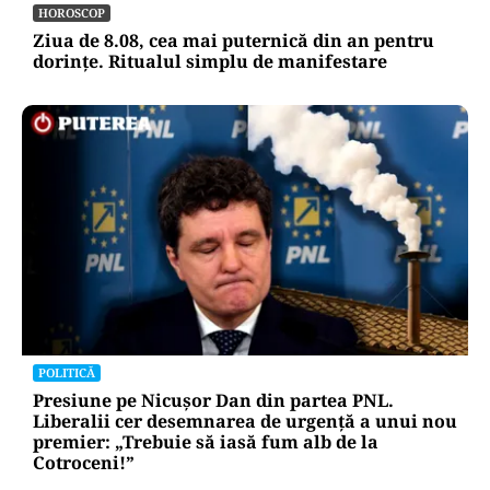
HOROSCOP
Ziua de 8.08, cea mai puternică din an pentru
dorințe. Ritualul simplu de manifestare
POLITICĂ
Presiune pe Nicușor Dan din partea PNL.
Liberalii cer desemnarea de urgență a unui nou
premier: „Trebuie să iasă fum alb de la
Cotroceni!”