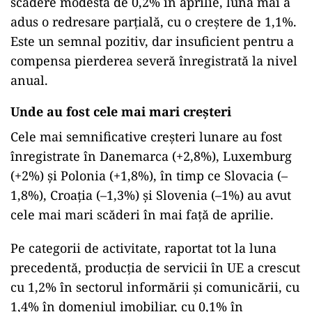
scădere modestă de 0,2% în aprilie, luna mai a
adus o redresare parțială, cu o creștere de 1,1%.
Este un semnal pozitiv, dar insuficient pentru a
compensa pierderea severă înregistrată la nivel
anual.
Unde au fost cele mai mari creşteri
Cele mai semnificative creșteri lunare au fost
înregistrate în Danemarca (+2,8%), Luxemburg
(+2%) și Polonia (+1,8%), în timp ce Slovacia (–
1,8%), Croația (–1,3%) și Slovenia (–1%) au avut
cele mai mari scăderi în mai față de aprilie.
Pe categorii de activitate, raportat tot la luna
precedentă, producția de servicii în UE a crescut
cu 1,2% în sectorul informării și comunicării, cu
1,4% în domeniul imobiliar, cu 0,1% în