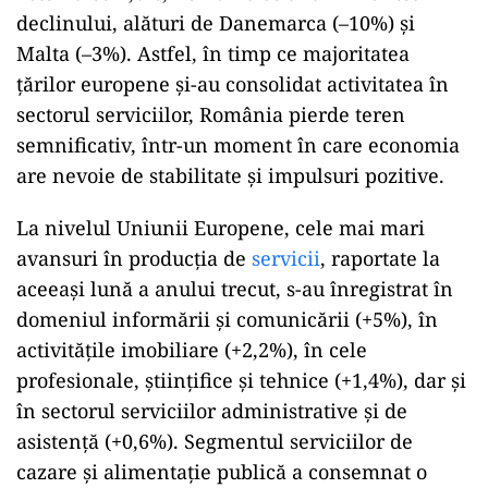
declinului, alături de Danemarca (–10%) și
Malta (–3%). Astfel, în timp ce majoritatea
țărilor europene și-au consolidat activitatea în
sectorul serviciilor, România pierde teren
semnificativ, într-un moment în care economia
are nevoie de stabilitate și impulsuri pozitive.
La nivelul Uniunii Europene, cele mai mari
avansuri în producția de
servicii
, raportate la
aceeași lună a anului trecut, s-au înregistrat în
domeniul informării și comunicării (+5%), în
activitățile imobiliare (+2,2%), în cele
profesionale, științifice și tehnice (+1,4%), dar și
în sectorul serviciilor administrative și de
asistență (+0,6%). Segmentul serviciilor de
cazare și alimentație publică a consemnat o