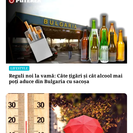
LIFESTYLE
Reguli noi la vamă: Câte țigări și cât alcool mai
poți aduce din Bulgaria cu sacoșa